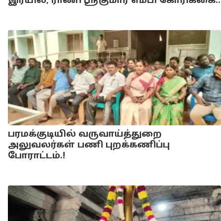
இரயில்; ராணி ஸ்ரீகுமார் எம்பி கோரிக்கை..
பரமக்குடியில் வருவாய்த்துறை
அலுவலர்கள் பணி புறக்கணிப்பு
போராட்டம்.!