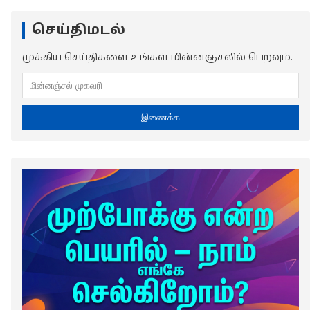
செய்திமடல்
முக்கிய செய்திகளை உங்கள் மின்னஞ்சலில் பெறவும்.
இணைக்க