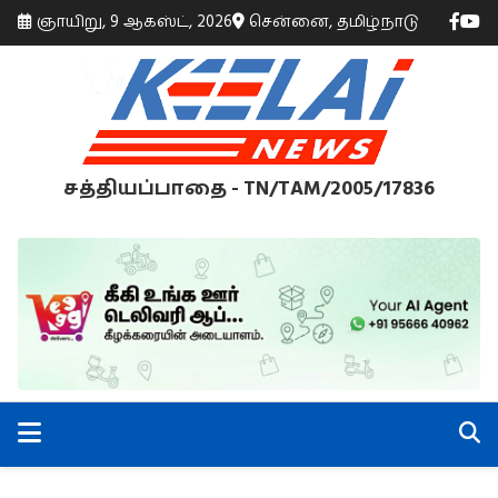
ஞாயிறு, 9 ஆகஸ்ட், 2026
சென்னை, தமிழ்நாடு
சத்தியப்பாதை - TN/TAM/2005/17836