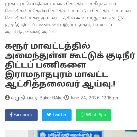
முகப்பு
»
செய்திகள்
»
உலக செய்திகள்
»
கீழக்கரை
செய்திகள்
»
தேசிய செய்திகள்
»
மாநில செய்திகள்
»
மாவட்ட
செய்திகள்
» கரூர் மாவட்டத்தில் அமைந்துள்ள கூட்டுக்
குடிநீர் திட்டப் பணிகளை இராமநாதபுரம் மாவட்ட
ஆட்சித்தலைவர் ஆய்வு.!
கரூர் மாவட்டத்தில்
அமைந்துள்ள கூட்டுக் குடிநீர்
திட்டப் பணிகளை
இராமநாதபுரம் மாவட்ட
ஆட்சித்தலைவர் ஆய்வு.!
எழுதியவர்: Baker BAker
June 24, 2026, 12:16 pm
Facebook
Twitter
WhatsApp