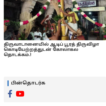
திருவாடானையில் ஆடிப் பூரத் திருவிழா
கொடியேற்றத்துடன் கோலாகல
தொடக்கம்.!
பின்தொடர்க