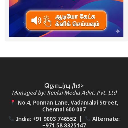
தொடர்பு /h3>
Managed by: Keelai Media Advt. Pvt. Ltd
No.4, Ponnan Lane, Vadamalai Street,
Chennai 600 007
India:
+91 9003 746552
|
Alternate:
+971 58 8325147