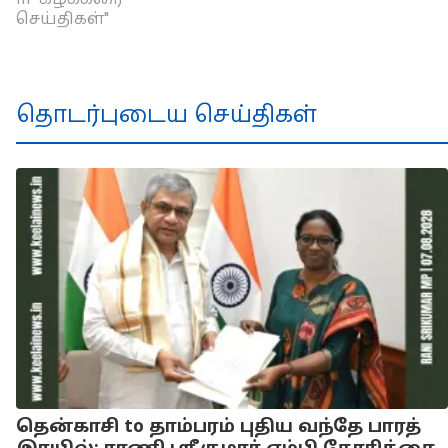
செய்திகள்"
தொடர்புடைய செய்திகள்
தென்காசி to தாம்பரம் புதிய வந்தே பாரத்