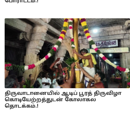
போராட்டம்.!
திருவாடானையில் ஆடிப் பூரத் திருவிழா
கொடியேற்றத்துடன் கோலாகல
தொடக்கம்.!