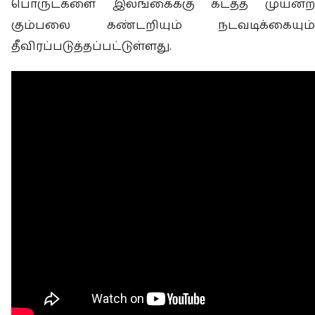
பொருட்களை இலங்கைக்கு கடத்த முயன்ற
கும்பலை கண்டறியும் நடவடிக்கையும்
தீவிரப்படுத்தப்பட்டுள்ளது.