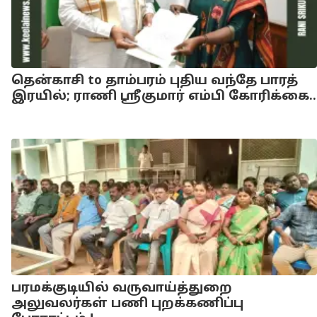
தென்காசி to தாம்பரம் புதிய வந்தே பாரத்
இரயில்; ராணி ஸ்ரீகுமார் எம்பி கோரிக்கை..
பரமக்குடியில் வருவாய்த்துறை
அலுவலர்கள் பணி புறக்கணிப்பு