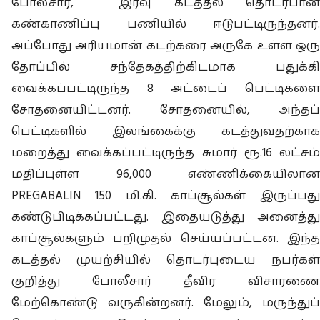
போலீசார், இரவு கடத்தல் தொடர்பான
கண்காணிப்பு பணியில் ஈடுபட்டிருந்தனர்.
அப்போது அரியமான் கடற்கரை அருகே உள்ள ஒரு
தோப்பில் சந்தேகத்திற்கிடமாக பதுக்கி
வைக்கப்பட்டிருந்த 8 அட்டைப் பெட்டிகளை
சோதனையிட்டனர். சோதனையில், அந்தப்
பெட்டிகளில் இலங்கைக்கு கடத்துவதற்காக
மறைத்து வைக்கப்பட்டிருந்த சுமார் ரூ.16 லட்சம்
மதிப்புள்ள 96,000 எண்ணிக்கையிலான
PREGABALIN 150 மி.கி. காப்சூல்கள் இருப்பது
கண்டுபிடிக்கப்பட்டது. இதையடுத்து அனைத்து
காப்சூல்களும் பறிமுதல் செய்யப்பட்டன. இந்த
கடத்தல் முயற்சியில் தொடர்புடைய நபர்கள்
குறித்து போலீசார் தீவிர விசாரணை
மேற்கொண்டு வருகின்றனர். மேலும், மருந்துப்