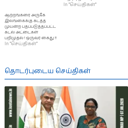
In "செய்திகள்"
ஆற்றங்கரை அருகே
இலங்கைக்கு கடத்த
முயன்ற பதப்படுத்தப்பட்ட
கடல் அட்டைகள்
பறிமுதல் ! ஒருவர் கைது !!
In "செய்திகள்"
தொடர்புடைய செய்திகள்