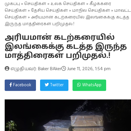
முகப்பு
»
செய்திகள்
»
உலக செய்திகள்
»
கீழக்கரை
செய்திகள்
»
தேசிய செய்திகள்
»
மாநில செய்திகள்
»
மாவட்ட
செய்திகள்
» அரியமான் கடற்கரையில் இலங்கைக்கு கடத்த
இருந்த மாத்திரைகள் பறிமுதல்.!
அரியமான் கடற்கரையில்
இலங்கைக்கு கடத்த இருந்த
மாத்திரைகள் பறிமுதல்.!
எழுதியவர்: Baker BAker
June 11, 2026, 1:54 pm
Facebook
Twitter
WhatsApp