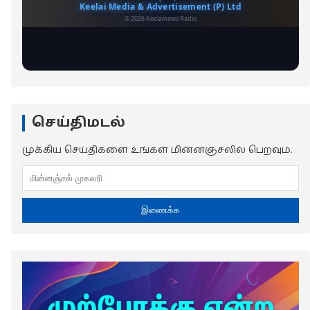
செய்திமடல்
முக்கிய செய்திகளை உங்கள் மின்னஞ்சலில் பெறவும்.
இணைக்க