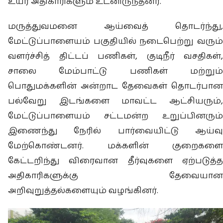
உயர் அதிகாரிகளும் உடனிருந்தனர்.
மருத்துவமனை ஆய்வைத் தொடர்ந்து,
மேட்டுப்பாளையம் பகுதியில் நடைபெற்று வரும்
வளர்ச்சித் திட்டப் பணிகள், குடிநீர் வசதிகள்,
சாலை மேம்பாட்டு பணிகள் மற்றும்
பொதுமக்களின் அன்றாட தேவைகள் தொடர்பான
பல்வேறு இடங்களை மாவட்ட ஆட்சியரும்,
மேட்டுப்பாளையம் சட்டமன்ற உறுப்பினரும்
இணைந்து நேரில் பார்வையிட்டு ஆய்வு
மேற்கொண்டனர். மக்களின் குறைகளை
கேட்டறிந்து விரைவான தீர்வுகளை ஏற்படுத்த
அதிகாரிகளுக்கு தேவையான
அறிவுறுத்தல்களையும் வழங்கினர்.