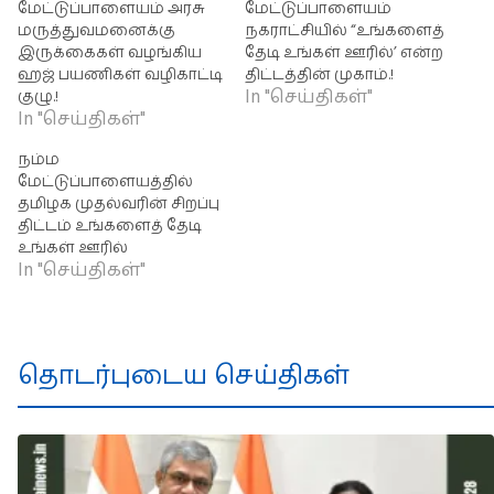
மேட்டுப்பாளையம் அரசு
மேட்டுப்பாளையம்
மருத்துவமனைக்கு
நகராட்சியில் “உங்களைத்
இருக்கைகள் வழங்கிய
தேடி உங்கள் ஊரில்’ என்ற
ஹஜ் பயணிகள் வழிகாட்டி
திட்டத்தின் முகாம்.!
In "செய்திகள்"
குழு.!
In "செய்திகள்"
நம்ம
மேட்டுப்பாளையத்தில்
தமிழக முதல்வரின் சிறப்பு
திட்டம் உங்களைத் தேடி
உங்கள் ஊரில்
In "செய்திகள்"
தொடர்புடைய செய்திகள்