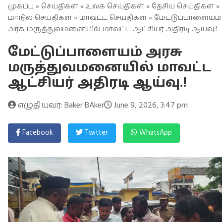
முகப்பு
»
செய்திகள்
»
உலக செய்திகள்
»
தேசிய செய்திகள்
»
மாநில செய்திகள்
»
மாவட்ட செய்திகள்
» மேட்டுப்பாளையம்
அரசு மருத்துவமனையில் மாவட்ட ஆட்சியர் அதிரடி ஆய்வு.!
மேட்டுப்பாளையம் அரசு
மருத்துவமனையில் மாவட்ட
ஆட்சியர் அதிரடி ஆய்வு.!
எழுதியவர்: Baker BAker
June 9, 2026, 3:47 pm
Facebook
Twitter
WhatsApp