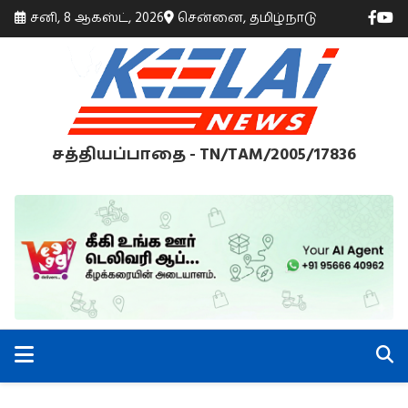
சனி, 8 ஆகஸ்ட், 2026
சென்னை, தமிழ்நாடு
சத்தியப்பாதை - TN/TAM/2005/17836