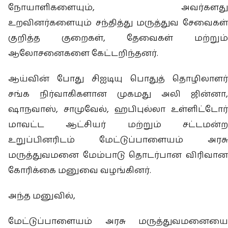
நோயாளிகளையும், அவர்களது
உறவினர்களையும் சந்தித்து மருத்துவ சேவைகள்
குறித்த குறைகள், தேவைகள் மற்றும்
ஆலோசனைகளை கேட்டறிந்தனர்.
ஆய்வின் போது சிஐடியு பொதுத் தொழிலாளர்
சங்க நிர்வாகிகளான முகமது அலி ஜின்னா,
ஷாநவாஸ், சாமுவேல், ஹபிபுல்லா உள்ளிட்டோர்
மாவட்ட ஆட்சியர் மற்றும் சட்டமன்ற
உறுப்பினரிடம் மேட்டுப்பாளையம் அரசு
மருத்துவமனை மேம்பாடு தொடர்பான விரிவான
கோரிக்கை மனுவை வழங்கினர்.
அந்த மனுவில்,
மேட்டுப்பாளையம் அரசு மருத்துவமனையை