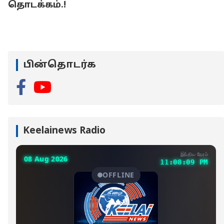
தொடக்கம்.!
பின்தொடர்க
Keelainews Radio