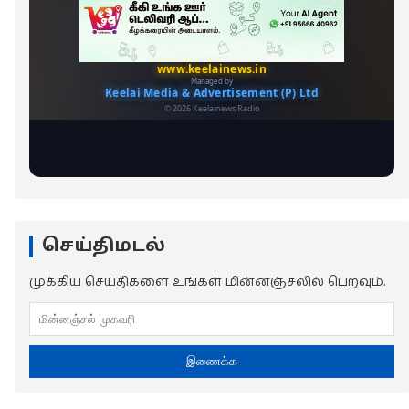
செய்திமடல்
முக்கிய செய்திகளை உங்கள் மின்னஞ்சலில் பெறவும்.
இணைக்க