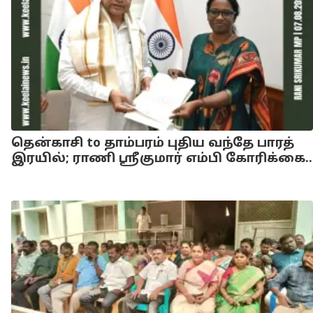
தென்காசி to தாம்பரம் புதிய வந்தே பாரத்
இரயில்; ராணி ஸ்ரீகுமார் எம்பி கோரிக்கை..