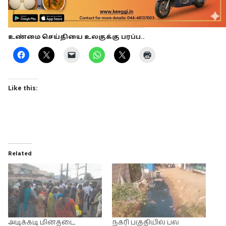
உண்மை செய்தியை உலகுக்கு பரப்ப..
Like this:
Related
அடிக்கடி மின்தடை
நகரி பகுதியில் பல