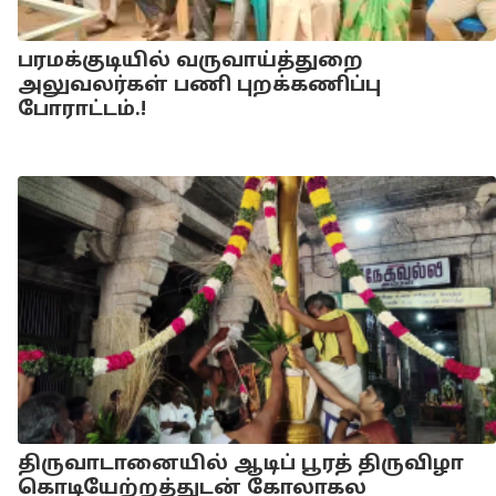
பரமக்குடியில் வருவாய்த்துறை
அலுவலர்கள் பணி புறக்கணிப்பு
போராட்டம்.!
திருவாடானையில் ஆடிப் பூரத் திருவிழா
கொடியேற்றத்துடன் கோலாகல