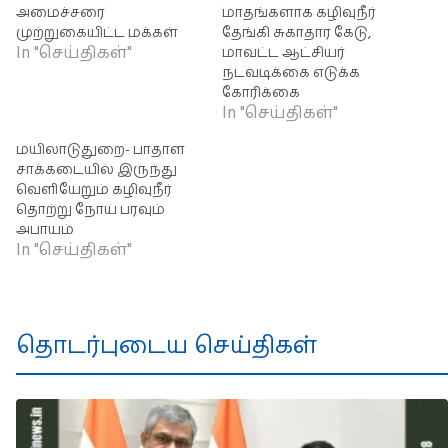
அமைச்சரை
மாதங்களாக கழிவுநீர்
முற்றுகையிட்ட மக்கள்
தேங்கி சுகாதார கேடு,
In "செய்திகள்"
மாவட்ட ஆட்சியர்
நடவடிக்கை எடுக்க
கோரிக்கை
In "செய்திகள்"
மயிலாடுதுறை- பாதாள
சாக்கடையில் இருந்து
வெளியேறும் கழிவுநீர்
தொற்று நோய் பரவும்
அபாயம்
In "செய்திகள்"
தொடர்புடைய செய்திகள்