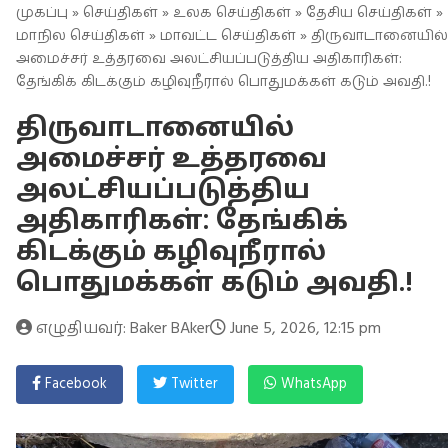
முகப்பு
»
செய்திகள்
»
உலக செய்திகள்
»
தேசிய செய்திகள்
»
மாநில செய்திகள்
»
மாவட்ட செய்திகள்
» திருவாடானையில்
அமைச்சர் உத்தரவை அலட்சியப்படுத்திய அதிகாரிகள்:
தேங்கிக் கிடக்கும் கழிவுநீரால் பொதுமக்கள் கடும் அவதி.!
திருவாடானையில்
அமைச்சர் உத்தரவை
அலட்சியப்படுத்திய
அதிகாரிகள்: தேங்கிக்
கிடக்கும் கழிவுநீரால்
பொதுமக்கள் கடும் அவதி.!
எழுதியவர்: Baker BAker
June 5, 2026, 12:15 pm
Facebook
Twitter
WhatsApp