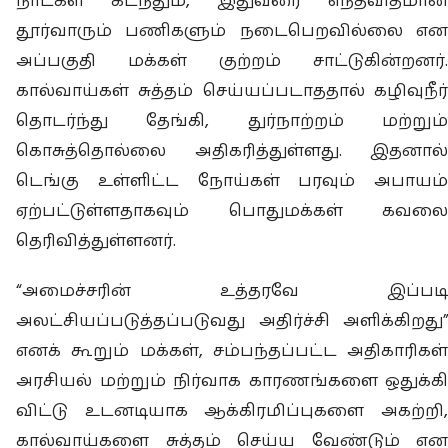
நாட்கள் கடந்தும், இதுவரை எந்தவிதமான
தூர்வாரும் பணிகளும் நடைபெறவில்லை என
அப்பகுதி மக்கள் குற்றம் சாட்டுகின்றனர்.
கால்வாய்கள் சுத்தம் செய்யப்படாததால் கழிவுநீர்
தொடர்ந்து தேங்கி, துர்நாற்றம் மற்றும்
கொசுத்தொல்லை அதிகரித்துள்ளது. இதனால்
டெங்கு உள்ளிட்ட நோய்கள் பரவும் அபாயம்
ஏற்பட்டுள்ளதாகவும் பொதுமக்கள் கவலை
தெரிவித்துள்ளனர்.
“அமைச்சரின் உத்தரவே இப்படி
அலட்சியப்படுத்தப்படுவது அதிர்ச்சி அளிக்கிறது”
எனக் கூறும் மக்கள், சம்பந்தப்பட்ட அதிகாரிகள்
அரசியல் மற்றும் நிர்வாக காரணங்களை ஒதுக்கி
விட்டு உடனடியாக ஆக்கிரமிப்புகளை அகற்றி,
கால்வாய்களை சுத்தம் செய்ய வேண்டும் என