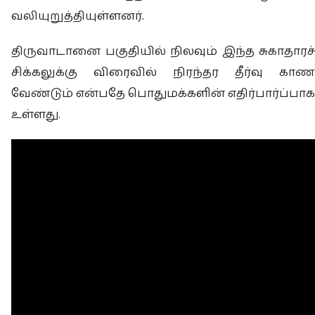
வலியுறுத்தியுள்ளனர்.
திருவாடானை பகுதியில் நிலவும் இந்த சுகாதாரச்
சிக்கலுக்கு விரைவில் நிரந்தர தீர்வு காண
வேண்டும் என்பதே பொதுமக்களின் எதிர்பார்ப்பாக
உள்ளது.