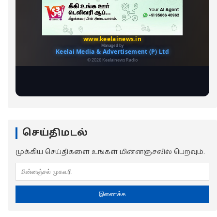
செய்திமடல்
முக்கிய செய்திகளை உங்கள் மின்னஞ்சலில் பெறவும்.
இணைக்க