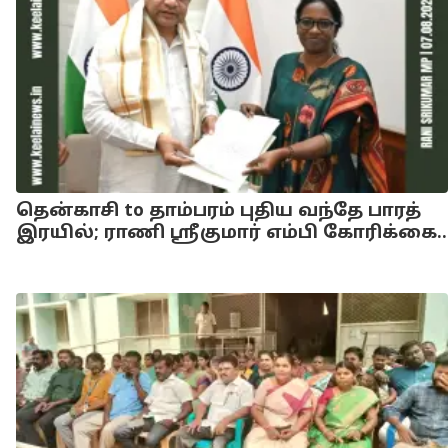
தென்காசி to தாம்பரம் புதிய வந்தே பாரத்
இரயில்; ராணி ஸ்ரீகுமார் எம்பி கோரிக்கை..