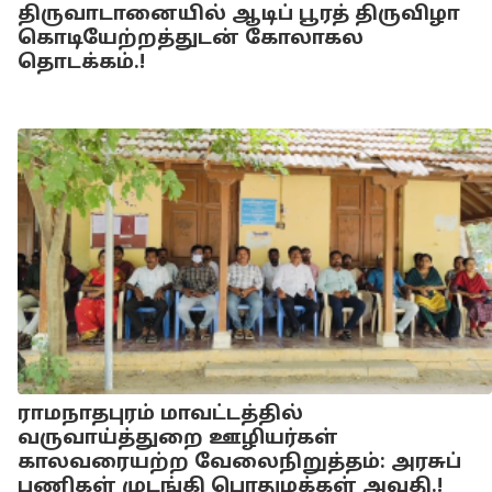
திருவாடானையில் ஆடிப் பூரத் திருவிழா
கொடியேற்றத்துடன் கோலாகல
தொடக்கம்.!
ராமநாதபுரம் மாவட்டத்தில்
வருவாய்த்துறை ஊழியர்கள்
காலவரையற்ற வேலைநிறுத்தம்: அரசுப்
பணிகள் முடங்கி பொதுமக்கள் அவதி.!