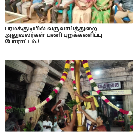
பரமக்குடியில் வருவாய்த்துறை
அலுவலர்கள் பணி புறக்கணிப்பு
போராட்டம்.!