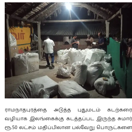
ராமநாதபுரத்தை அடுத்த புதுமடம் கடற்கரை
வழியாக இலங்கைக்கு கடத்தப்பட இருந்த சுமார்
ரூ.50 லட்சம் மதிப்பிலான பல்வேறு பொருட்களை