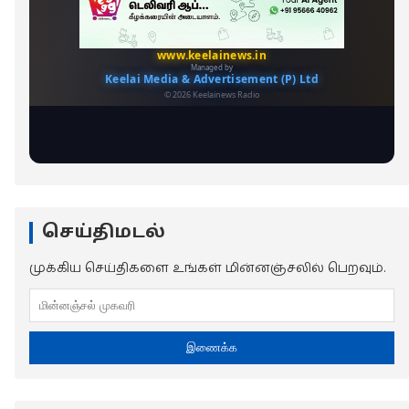
செய்திமடல்
முக்கிய செய்திகளை உங்கள் மின்னஞ்சலில் பெறவும்.
இணைக்க