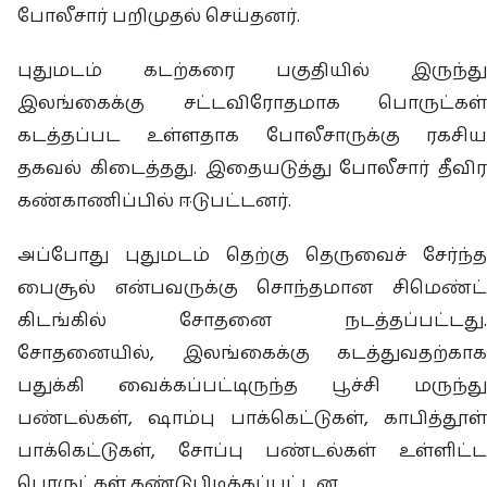
போலீசார் பறிமுதல் செய்தனர்.
புதுமடம் கடற்கரை பகுதியில் இருந்து
இலங்கைக்கு சட்டவிரோதமாக பொருட்கள்
கடத்தப்பட உள்ளதாக போலீசாருக்கு ரகசிய
தகவல் கிடைத்தது. இதையடுத்து போலீசார் தீவிர
கண்காணிப்பில் ஈடுபட்டனர்.
அப்போது புதுமடம் தெற்கு தெருவைச் சேர்ந்த
பைசூல் என்பவருக்கு சொந்தமான சிமெண்ட்
கிடங்கில் சோதனை நடத்தப்பட்டது.
சோதனையில், இலங்கைக்கு கடத்துவதற்காக
பதுக்கி வைக்கப்பட்டிருந்த பூச்சி மருந்து
பண்டல்கள், ஷாம்பு பாக்கெட்டுகள், காபித்தூள்
பாக்கெட்டுகள், சோப்பு பண்டல்கள் உள்ளிட்ட
பொருட்கள் கண்டுபிடிக்கப்பட்டன.