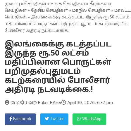
முகப்பு
»
செய்திகள்
»
உலக செய்திகள்
»
கீழக்கரை
செய்திகள்
»
தேசிய செய்திகள்
»
மாநில செய்திகள்
»
மாவட்ட
செய்திகள்
» இலங்கைக்கு கடத்தப்பட இருந்த ரூ.50 லட்சம்
மதிப்பிலான பொருட்கள் பறிமுதல்புதுமடம் கடற்கரையில்
போலீசார் அதிரடி நடவடிக்கை.!
இலங்கைக்கு கடத்தப்பட
இருந்த ரூ.50 லட்சம்
மதிப்பிலான பொருட்கள்
பறிமுதல்புதுமடம்
கடற்கரையில் போலீசார்
அதிரடி நடவடிக்கை.!
எழுதியவர்: Baker BAker
April 30, 2026, 6:37 pm
Facebook
Twitter
WhatsApp