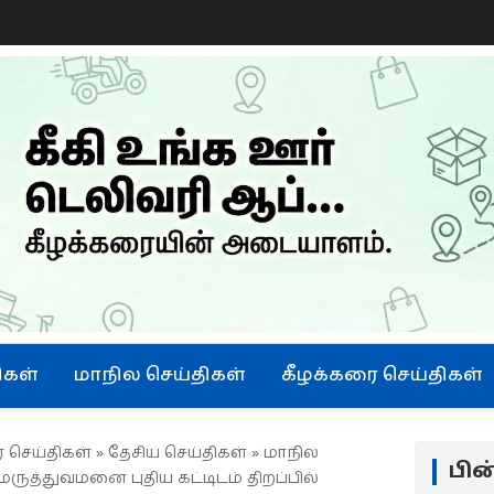
ிகள்
மாநில செய்திகள்
கீழக்கரை செய்திகள்
 செய்திகள்
»
தேசிய செய்திகள்
»
மாநில
பி
மருத்துவமனை புதிய கட்டிடம் திறப்பில்