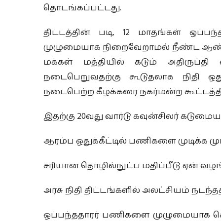
தொடங்கப்பட்டது.
திட்டத்தின் படி, 12 மாதங்கள் ஒப்பந
முழுமையாக நிறைவேறாமல் நீண்ட ஆண்டு
மக்கள் மத்தியில் கடும் அதிருப்தி
நடைபெறுவதற்கு கூடுதலாக நிதி ஒத
நடைபெற்ற கீழக்கரை நகர்மன்ற கூட்டத்தி
இதற்கு 20வது வார்டு கவுன்சிலர் கடுமையாக
ஆரம்ப ஒதுக்கீட்டில் பணிகளை முடிக்க மு
சரியான தொழில்நுட்ப மதிப்பீடு ஏன் வ
அரசு நிதி திட்டங்களில் அலட்சியம் நடந்த
ஒப்பந்ததாரர் பணிகளை முழுமையாக செ