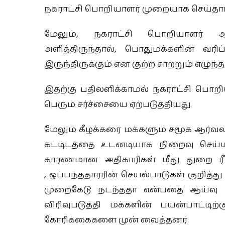
நகராட்சி பொறியாளர் முறையாக செய்தார
மேலும், நகராட்சி பொறியாளர் ஆர
அளித்திருந்தால், பொதுமக்களின் வரி
இருந்திருக்கும் என குற்ற சாற்றும் எழுந்த
இதற்கு பதிலளிக்காமல் நகராட்சி பொறி
பெரும் சர்ச்சையை ஏற்படுத்தியது.
மேலும் கீழக்கரை மக்களும் சமூக ஆர்வ
கட்டிடத்தை உடனடியாக நிறைவு செய்ய
காரணமான அதிகாரிகள் மீது துறை ரீ
, ஒப்பந்ததாரரின் செயல்பாடுகள் குறித்
முறைகேடு நடந்ததா என்பதை ஆய்வு
விரிவுபடுத்தி மக்களின் பயன்பாட்ட
கோரிக்கைகளை முன் வைத்தனர்.