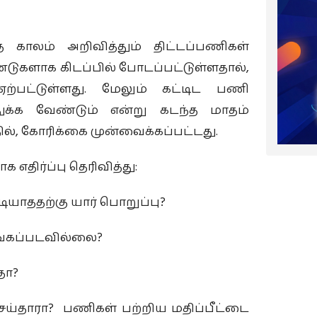
்த காலம் அறிவித்தும் திட்டப்பணிகள்
களாக கிடப்பில் போடப்பட்டுள்ளதால்,
 ஏற்பட்டுள்ளது. மேலும் கட்டிட பணி
ுக்க வேண்டும் என்று கடந்த மாதம்
ல், கோரிக்கை முன்வைக்கப்பட்டது.
 எதிர்ப்பு தெரிவித்து:
டியாததற்கு யார் பொறுப்பு?
ழங்கப்படவில்லை?
தா?
ய்தாரா? பணிகள் பற்றிய மதிப்பீட்டை