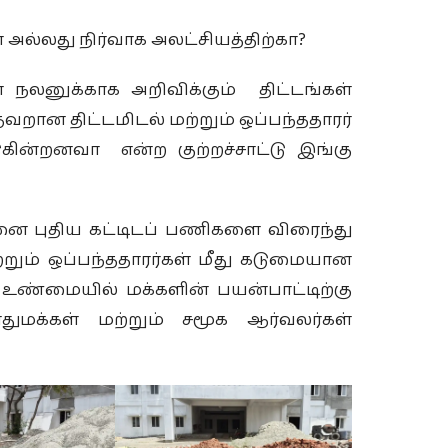
ா அல்லது நிர்வாக அலட்சியத்திற்கா?
் நலனுக்காக அறிவிக்கும் திட்டங்கள்
வறான திட்டமிடல் மற்றும் ஒப்பந்ததாரர்
ின்றனவா என்ற குற்றச்சாட்டு இங்கு
மனை புதிய கட்டிடப் பணிகளை விரைந்து
ற்றும் ஒப்பந்ததாரர்கள் மீது கடுமையான
ள் உண்மையில் மக்களின் பயன்பாட்டிற்கு
ுமக்கள் மற்றும் சமூக ஆர்வலர்கள்