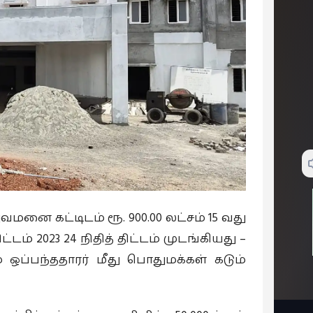
ுவமனை கட்டிடம் ரூ. 900.00 லட்சம் 15 வது
் 2023 24 நிதித் திட்டம் முடங்கியது –
ம் ஒப்பந்ததாரர் மீது பொதுமக்கள் கடும்