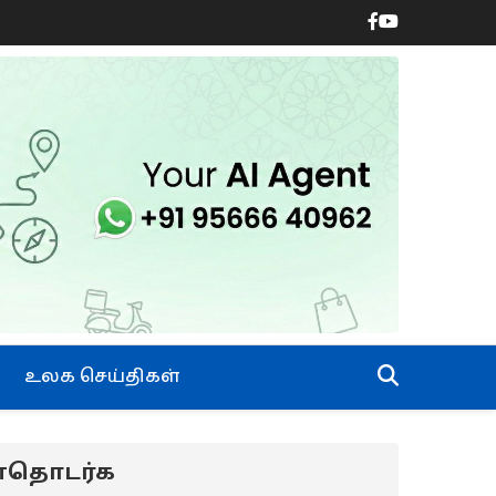
உலக செய்திகள்
ன்தொடர்க