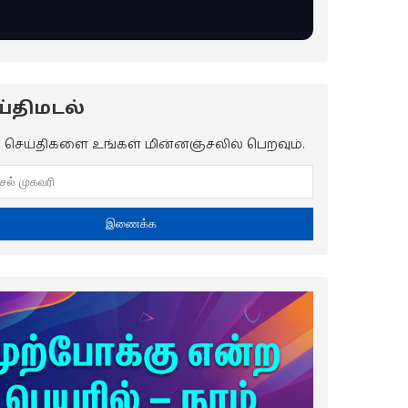
்திமடல்
ய செய்திகளை உங்கள் மின்னஞ்சலில் பெறவும்.
இணைக்க