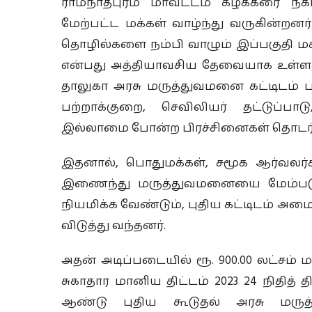
ராமநாதபுரம் மாவட்டம் கீழக்கரை நகராட்
மேற்பட்ட மக்கள் வாழ்ந்து வருகின்றனர்
தொழில்களை நம்பி வாழும் இப்பகுதி ம
என்பது அத்தியாவசிய தேவையாக உள்ள
தாலுகா அரசு மருத்துவமனை கட்டிடம் ப
பற்றாக்குறை, செவிலியர் தட்டுப்
இல்லாமை போன்ற பிரச்சினைகள் தொடர்ந
இதனால், பொதுமக்கள், சமூக ஆர்வலர்
இணைந்து மருத்துவமனையை மேம்படுத்த
நியமிக்க வேண்டும், புதிய கட்டிடம் அ
விடுத்து வந்தனர்.
அதன் அடிப்படையில் ரூ. 900.00 லட்சம் 
சுகாதார மானிய திட்டம் 2023 24 நிதித் தி
ஆண்டு புதிய கூடுதல் அரசு மருத