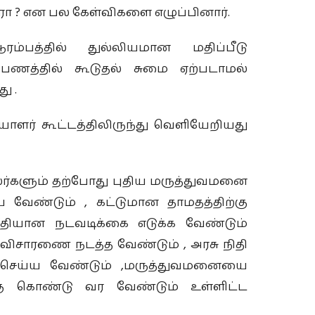
ா ? என பல கேள்விகளை எழுப்பினார்.
ம்பத்தில் துல்லியமான மதிப்பீடு
ப்பணத்தில் கூடுதல் சுமை ஏற்படாமல்
து .
யாளர் கூட்டத்திலிருந்து வெளியேறியது
லர்களும் தற்போது புதிய மருத்துவமனை
 வேண்டும் , கட்டுமான தாமதத்திற்கு
தியான நடவடிக்கை எடுக்க வேண்டும்
து விசாரணை நடத்த வேண்டும் , அரசு நிதி
 செய்ய வேண்டும் ,மருத்துவமனையை
ிற்கு கொண்டு வர வேண்டும் உள்ளிட்ட