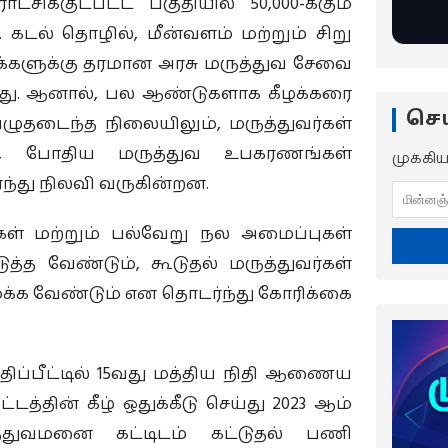
சிக்குட்பட்ட பகுதியில் 50,000-க்கும்
. கடல் தொழில், மீன்வளம் மற்றும் சிறு
க்களுக்கு தரமான அரசு மருத்துவ சேவை
து. ஆனால், பல ஆண்டுகளாக கீழக்கரை
செய
ழுதடைந்த நிலையிலும், மருத்துவர்கள்
பாடு, போதிய மருத்துவ உபகரணங்கள்
முக்கி
்து நிலவி வருகின்றன.
கள் மற்றும் பல்வேறு நல அமைப்புகள்
 வேண்டும், கூடுதல் மருத்துவர்கள்
மைக்க வேண்டும் என தொடர்ந்து கோரிக்கை
மதிப்பீட்டில் 15வது மத்திய நிதி ஆணைய
ட்டத்தின் கீழ் ஒதுக்கீடு செய்து 2023 ஆம்
்துவமனை கட்டிடம் கட்டுதல் பணி