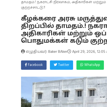
தாமதம்.! நகராட்சி நிர்வாகம், அதிகாரிகள் மற்றும
குற்றச்சாட்டு.!!
கீழக்கரை அரசு மருத்து
திறப்பில் தாமதம்.! நகராட
அதிகாரிகள் மற்றும் ஒப்
பொதுமக்கள் கடும் குற்றச
எழுதியவர்: Baker BAker
April 29, 2026, 12:05
Facebook
Twitter
WhatsApp