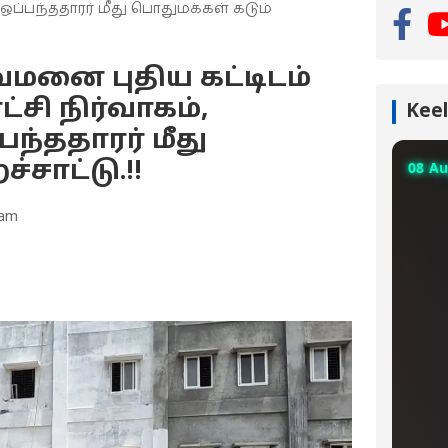
் ஒப்பந்ததாரர் மீது பொதுமக்கள் கடும்
வமனை புதிய கட்டிடம்
்சி நிர்வாகம்,
Keel
பந்ததாரர் மீது
்சாட்டு.!!
 am