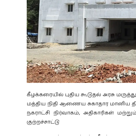
கீழக்கரையில் புதிய கூடுதல் அரசு மருத்த
மத்திய நிதி ஆணைய சுகாதார மானிய திட்டம
நகராட்சி நிர்வாகம், அதிகாரிகள் மற்று
குற்றச்சாட்டு