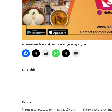
உண்மை செய்தியை உலகுக்கு பரப்ப..
Like this:
Related
செங்கம் சட்டமன்ற உறுப்பினர்
சென்னை ஐ.ஐ.டி