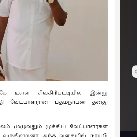
கே உள்ள சிவகிரிபட்டியில் இன்று
ுதி வேட்பாளரான பத்மநாபன் தனது
லம் முழுவதும் முக்கிய வேட்பாளர்கள்
 வருகின்றனர். அந்த வகையில், நாயுடு