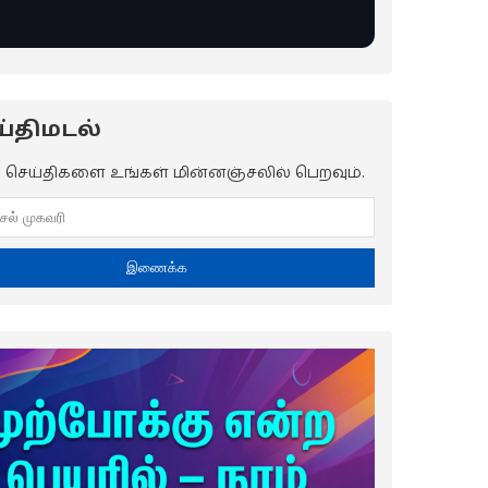
்திமடல்
ய செய்திகளை உங்கள் மின்னஞ்சலில் பெறவும்.
இணைக்க