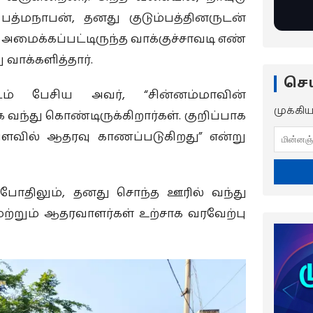
்மநாபன், தனது குடும்பத்தினருடன்
் அமைக்கப்பட்டிருந்த வாக்குச்சாவடி எண்
வாக்களித்தார்.
செய
ிடம் பேசிய அவர், “சின்னம்மாவின்
முக்கி
 வந்து கொண்டிருக்கிறார்கள். குறிப்பாக
ளவில் ஆதரவு காணப்படுகிறது” என்று
போதிலும், தனது சொந்த ஊரில் வந்து
 மற்றும் ஆதரவாளர்கள் உற்சாக வரவேற்பு