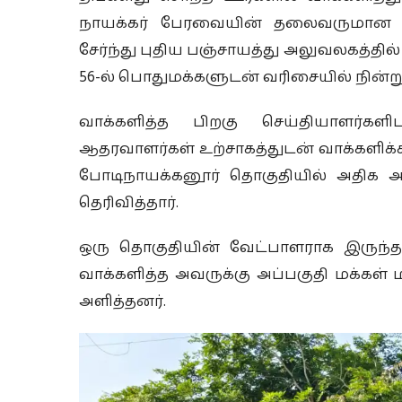
நாயக்கர் பேரவையின் தலைவருமான பத
சேர்ந்து புதிய பஞ்சாயத்து அலுவலகத்தில
56-ல் பொதுமக்களுடன் வரிசையில் நின்று 
வாக்களித்த பிறகு செய்தியாளர்கள
ஆதரவாளர்கள் உற்சாகத்துடன் வாக்களிக்க
போடிநாயக்கனூர் தொகுதியில் அதிக அ
தெரிவித்தார்.
ஒரு தொகுதியின் வேட்பாளராக இருந்த
வாக்களித்த அவருக்கு அப்பகுதி மக்கள்
அளித்தனர்.