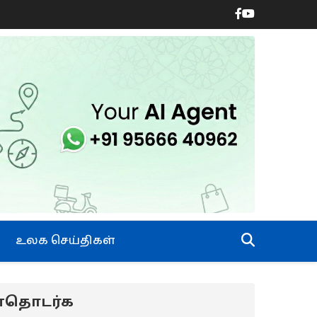
உலக செய்திகள்
ன்தொடர்க