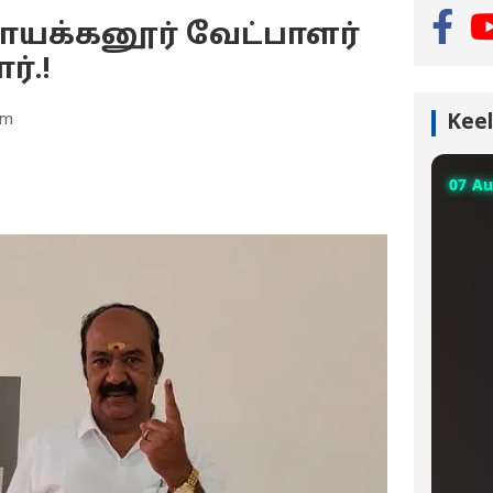
நாயக்கனூர் வேட்பாளர்
்.!
pm
Keel