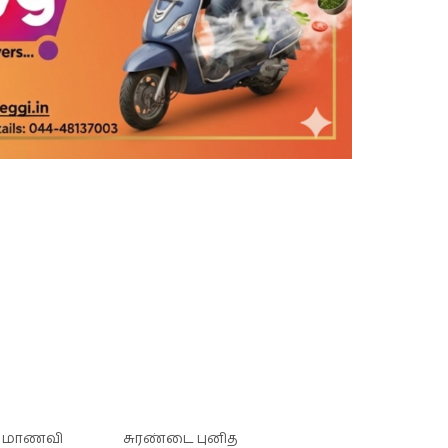
. மாணவி
சுரண்டை புனித