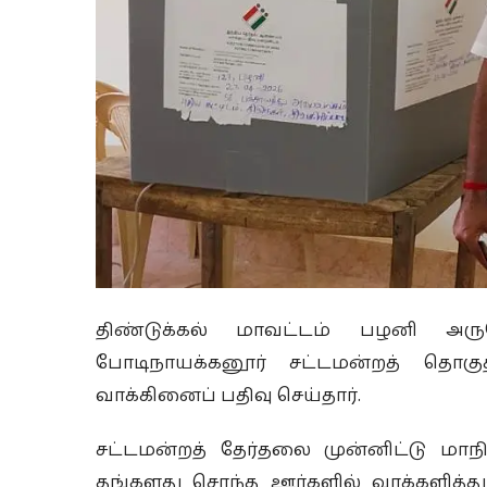
திண்டுக்கல் மாவட்டம் பழனி அரு
போடிநாயக்கனூர் சட்டமன்றத் தொக
வாக்கினைப் பதிவு செய்தார்.
சட்டமன்றத் தேர்தலை முன்னிட்டு மாநி
தங்களது சொந்த ஊர்களில் வாக்களித்து