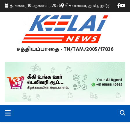
திங்கள், 10 ஆகஸ்ட், 2026
சென்னை, தமிழ்நாடு
சத்தியப்பாதை - TN/TAM/2005/17836