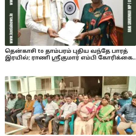
தென்காசி to தாம்பரம் புதிய வந்தே பாரத்
இரயில்; ராணி ஸ்ரீகுமார் எம்பி கோரிக்கை..