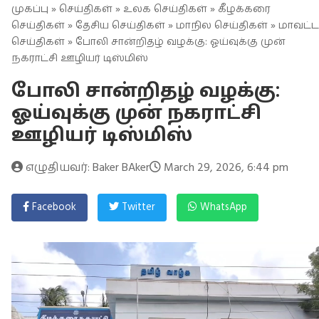
முகப்பு
»
செய்திகள்
»
உலக செய்திகள்
»
கீழக்கரை
செய்திகள்
»
தேசிய செய்திகள்
»
மாநில செய்திகள்
»
மாவட்ட
செய்திகள்
» போலி சான்றிதழ் வழக்கு: ஓய்வுக்கு முன்
நகராட்சி ஊழியர் டிஸ்மிஸ்
போலி சான்றிதழ் வழக்கு:
ஓய்வுக்கு முன் நகராட்சி
ஊழியர் டிஸ்மிஸ்
எழுதியவர்: Baker BAker
March 29, 2026, 6:44 pm
Facebook
Twitter
WhatsApp