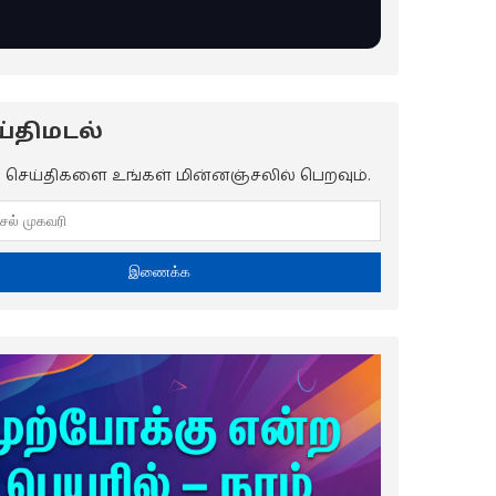
்திமடல்
ய செய்திகளை உங்கள் மின்னஞ்சலில் பெறவும்.
இணைக்க