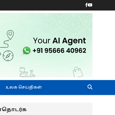
உலக செய்திகள்
ன்தொடர்க