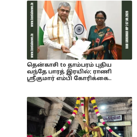
தென்காசி to தாம்பரம் புதிய
வந்தே பாரத் இரயில்; ராணி
ஸ்ரீகுமார் எம்பி கோரிக்கை..