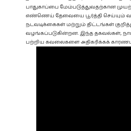
பாதுகாப்பை மேம்படுத்துவதற்கான முயற்ச
எண்ணெய் தேவையை பூர்த்தி செய்யும் வ
நடவடிக்கைகள் மற்றும் திட்டங்கள் குறித
வழங்கப்படுகின்றன. இந்த தகவல்கள், நாட்
பற்றிய கவலைகளை அதிகரிக்கக் காரணம