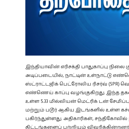
இந்தியாவின் எரிசக்தி பாதுகாப்பு நிலை க
அடிப்படையில், நாட்டின் உள்நாட்டு எ
ஸ்ட்ராட்டஜிக் பெட்ரோலிய ரிசர்வ் (SPR) வ
எண்ணெய் காப்பு வழங்குகிறது. இந்த தக
உள்ள 5.33 மில்லியன் மெட்ரிக் டன் சேமிப
மற்றும் படூர் ஆகிய இடங்களில் உள்ள க
பகிர்ந்துள்ளது. அதிகாரிகள், சந்திகோலி
திட்டங்களைப் பற்றியும் விவரிக்கின்றனர