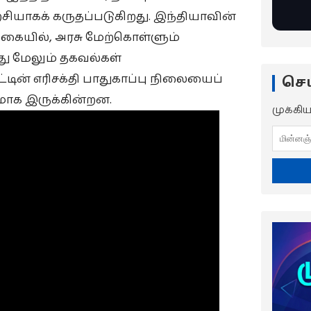
ியாகக் கருதப்படுகிறது. இந்தியாவின்
கையில், அரசு மேற்கொள்ளும்
்து மேலும் தகவல்கள்
டின் எரிசக்தி பாதுகாப்பு நிலையைப்
செய
ாக இருக்கின்றன.
முக்கி