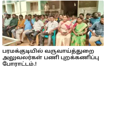
பரமக்குடியில் வருவாய்த்துறை
அலுவலர்கள் பணி புறக்கணிப்பு
போராட்டம்.!