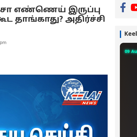
்சா எண்ணெய் இருப்பு
ூட தாங்காது? அதிர்ச்சி
Keel
 pm