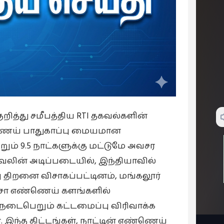
ுறித்து சமீபத்திய RTI தகவல்களின்
ண்ணெய் பாதுகாப்பு மையமான
ெறும் 9.5 நாட்களுக்கு மட்டுமே அவசர
வலின் அடிப்படையில், இந்தியாவில்
்பு திறனை விசாகப்பட்டினம், மங்கலூர்
ச்சா எண்ணெய் களங்களில்
ல் நடைபெறும் கட்டமைப்பு விரிவாக்க
். இந்த திட்டங்கள், நாட்டின் எண்ணெய்