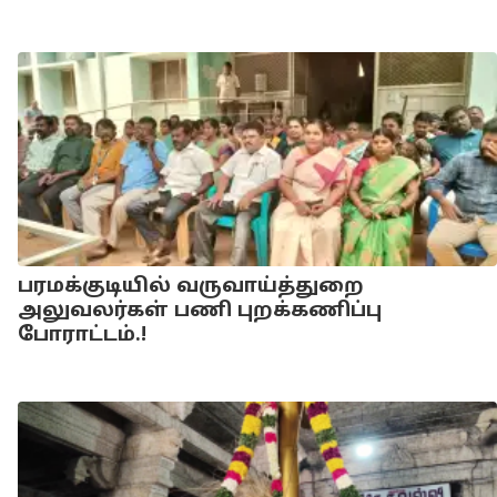
பரமக்குடியில் வருவாய்த்துறை
அலுவலர்கள் பணி புறக்கணிப்பு
போராட்டம்.!