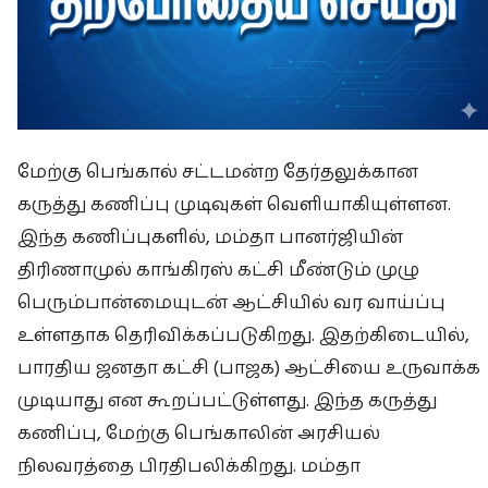
மேற்கு பெங்கால் சட்டமன்ற தேர்தலுக்கான
கருத்து கணிப்பு முடிவுகள் வெளியாகியுள்ளன.
இந்த கணிப்புகளில், மம்தா பானர்ஜியின்
திரிணாமுல் காங்கிரஸ் கட்சி மீண்டும் முழு
பெரும்பான்மையுடன் ஆட்சியில் வர வாய்ப்பு
உள்ளதாக தெரிவிக்கப்படுகிறது. இதற்கிடையில்,
பாரதிய ஜனதா கட்சி (பாஜக) ஆட்சியை உருவாக்க
முடியாது என கூறப்பட்டுள்ளது. இந்த கருத்து
கணிப்பு, மேற்கு பெங்காலின் அரசியல்
நிலவரத்தை பிரதிபலிக்கிறது. மம்தா