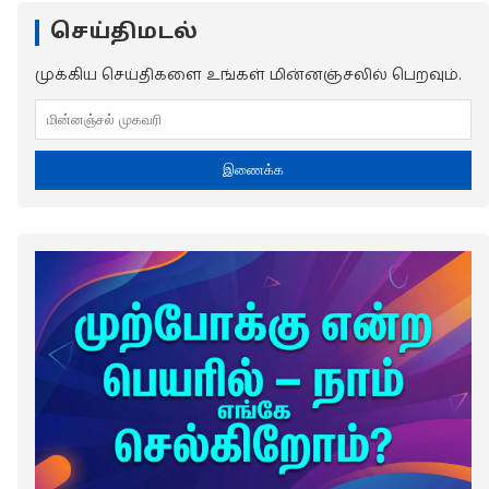
செய்திமடல்
முக்கிய செய்திகளை உங்கள் மின்னஞ்சலில் பெறவும்.
இணைக்க