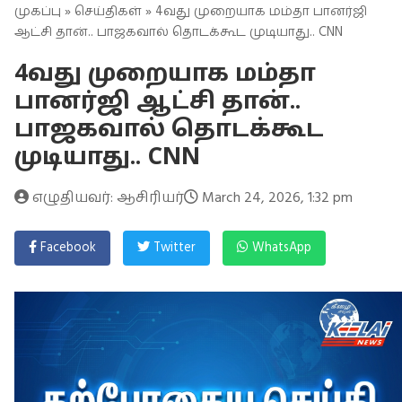
முகப்பு
»
செய்திகள்
» 4வது முறையாக மம்தா பானர்ஜி
ஆட்சி தான்.. பாஜகவால் தொடக்கூட முடியாது.. CNN
4வது முறையாக மம்தா
பானர்ஜி ஆட்சி தான்..
பாஜகவால் தொடக்கூட
முடியாது.. CNN
எழுதியவர்: ஆசிரியர்
March 24, 2026, 1:32 pm
Facebook
Twitter
WhatsApp