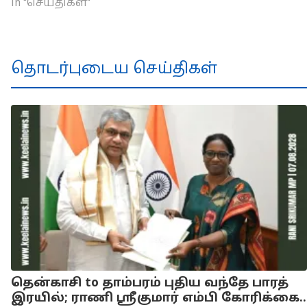
In "செய்திகள்"
தொடர்புடைய செய்திகள்
தென்காசி to தாம்பரம் புதிய வந்தே பாரத்
இரயில்; ராணி ஸ்ரீகுமார் எம்பி கோரிக்கை..