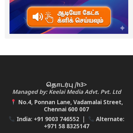
தொடர்பு /h3>
Managed by: Keelai Media Advt. Pvt. Ltd
No.4, Ponnan Lane, Vadamalai Street,
Chennai 600 007
India:
+91 9003 746552
|
Alternate:
+971 58 8325147