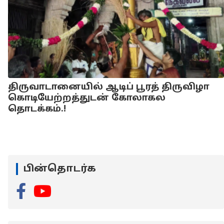
திருவாடானையில் ஆடிப் பூரத் திருவிழா
கொடியேற்றத்துடன் கோலாகல
தொடக்கம்.!
பின்தொடர்க