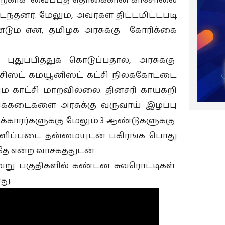
்வதற்காக வைப்புத் தொகைகான காசோலை
ைந்தனர். மேலும், அவர்கள் திட்டமிட்டபடி
டும் என, தமிழக அரசுக்கு கோரிக்கை
ப்பித்துக் கொடுப்பதால், அரசுக்கு
்சிஸ்ட் கம்யூனிஸ்ட் கட்சி நிலக்கோட்டை
ும் காட்சி மாறவில்லை. தினசரி காய்கறி
றிக்கடைகளை அரசுக்கு வருவாய் இழப்பு
்காரர்களுக்கு மேலும் 3 ஆண்டுகளுக்கு
 வெளிப்படை தன்மையுடன் பகிரங்க பொது
ே என்ற வாசகத்துடன்
வேறு பகுதிகளில் கண்டன சுவரொட்டிகள்
து.