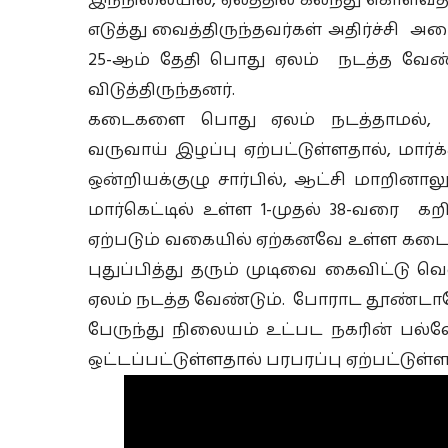
இந்நிலையில், ஏலத்தில் கலந்து கொள
எடுத்து வைத்திருந்தவர்கள் அதிர்ச்சி அட
25-ஆம் தேதி பொது ஏலம் நடத்த வேண்
விடுத்திருந்தனர்.
கடைகளை பொது ஏலம் நடத்தாமல், புது
வருவாய் இழப்பு ஏற்பட்டுள்ளதால், மார்க
ஒன்றியக்குழு சார்பில், ஆட்சி மாறினால
மார்கெட்டில் உள்ள 1-முதல் 38-வரை க
ஏற்படும் வகையில் ஏற்கனவே உள்ள கடைக
புதுப்பித்து தரும் முடிவை கைவிட்டு
ஏலம் நடத்த வேண்டும். போராட தூண்டாத
பேருந்து நிலையம் உட்பட நகரின் பல்
ஒட்டப்பட்டுள்ளதால் பரபரப்பு ஏற்பட்டுள்ள