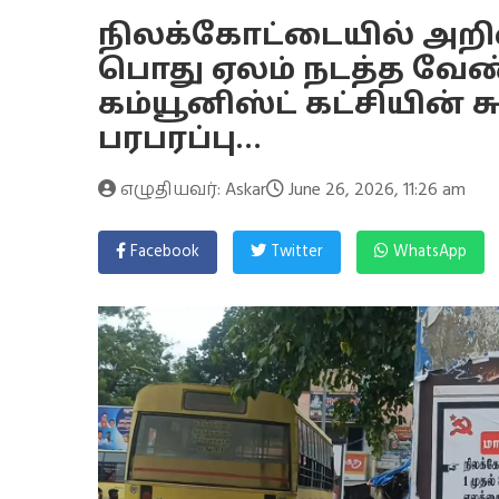
நிலக்கோட்டையில் அறிவ
பொது ஏலம் நடத்த வேண்டு
கம்யூனிஸ்ட் கட்சியின் 
பரபரப்பு…
எழுதியவர்: Askar
June 26, 2026, 11:26 am
Facebook
Twitter
WhatsApp