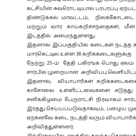
கட்சியின் சுவரொட்டியால் பரபரப்பு ஏற்பட்
திண்டுக்கல் மாவட்டம், நிலக்கோட்டை 
மற்றும் வார காய்கறிச்சந்தைகள், மீ
இடத்தில் அமைந்துள்ளது.
இதனால் இப்பகுதியில் கடைகள் நடத்த க
மார்கெட்டில் உள்ள 38 கறிக்கடைகளுக்கு
நேற்று 25-ம் தேதி பகிரங்க பொது ஏலம் 
சார்பில் முறையான அறிவிப்பு வெளியிட்டி
இதனால், வியாபாரிகள் கறிக்கடைகளை
காசோலை உள்ளிட்டவைகளை எடுத்து 
சனிக்கிழமை பேருராட்சி நிர்வாகம் சார
இரத்து செய்யப்படுவதாகவும், பழைய மு
ஏற்கனவே கடை நடத்தி வரும் வியாபாரிகள
அறிவித்துள்ளனர்.