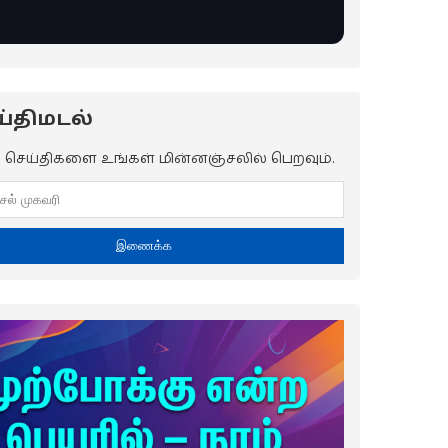
்திமடல்
ய செய்திகளை உங்கள் மின்னஞ்சலில் பெறவும்.
இணைக்க