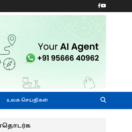
உலக செய்திகள்
ன்தொடர்க