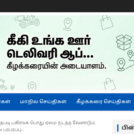
ிகள்
மாநில செய்திகள்
கீழக்கரை செய்திகள்
தபடி பகிரங்க பொது ஏலம் நடத்த வேண்டும்.
பி
் பரபரப்பு…