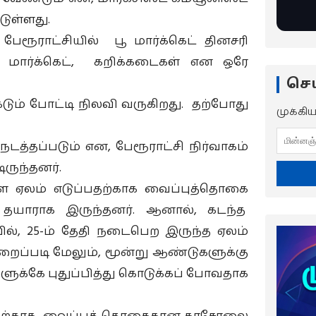
டுள்ளது.
பேரூராட்சியில் பூ மார்க்கெட் தினசரி
ன் மார்க்கெட், கறிக்கடைகள் என ஒரே
செய
டும் போட்டி நிலவி வருகிறது. தற்போது
முக்கி
நடத்தப்படும் என, பேரூராட்சி நிர்வாகம்
ருந்தனர்.
 ஏலம் எடுப்பதற்காக வைப்புத்தொகை
தயாராக இருந்தனர். ஆனால், கடந்த
்பில், 25-ம் தேதி நடைபெற இருந்த ஏலம்
றைப்படி மேலும், மூன்று ஆண்டுகளுக்கு
ுக்கே புதுப்பித்து கொடுக்கப் போவதாக