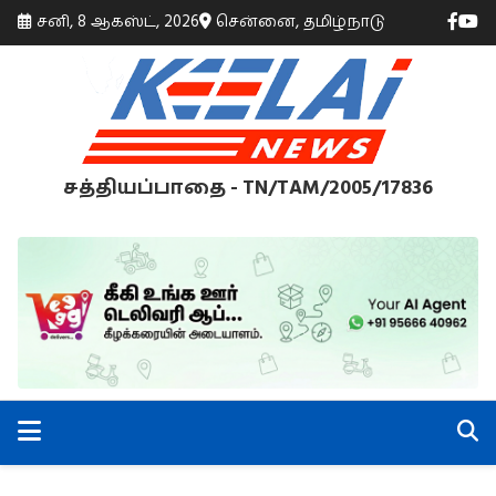
சனி, 8 ஆகஸ்ட், 2026
சென்னை, தமிழ்நாடு
சத்தியப்பாதை - TN/TAM/2005/17836