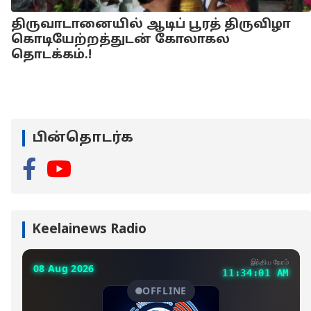
திருவாடானையில் ஆடிப் பூரத் திருவிழா
கொடியேற்றத்துடன் கோலாகல
தொடக்கம்.!
பின்தொடர்க
Keelainews Radio