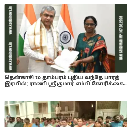
தென்காசி to தாம்பரம் புதிய வந்தே பாரத்
இரயில்; ராணி ஸ்ரீகுமார் எம்பி கோரிக்கை..