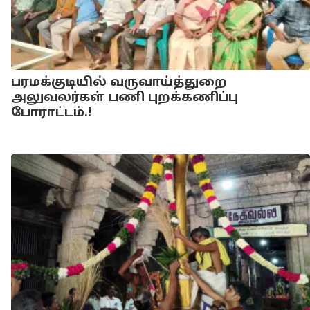
பரமக்குடியில் வருவாய்த்துறை
அலுவலர்கள் பணி புறக்கணிப்பு
போராட்டம்.!