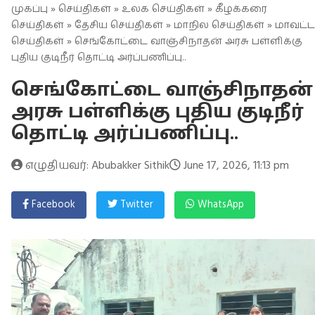
முகப்பு
»
செய்திகள்
»
உலக செய்திகள்
»
கீழக்கரை
செய்திகள்
»
தேசிய செய்திகள்
»
மாநில செய்திகள்
»
மாவட்ட
செய்திகள்
» செங்கோட்டை வாஞ்சிநாதன் அரசு பள்ளிக்கு
புதிய குடிநீர் தொட்டி அர்ப்பணிப்பு..
செங்கோட்டை வாஞ்சிநாதன்
அரசு பள்ளிக்கு புதிய குடிநீர்
தொட்டி அர்ப்பணிப்பு..
எழுதியவர்: Abubakker Sithik
June 17, 2026, 11:13 pm
Facebook
Twitter
WhatsApp