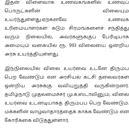
இதன் விளைவாக உணவகங்களில் உணவுப்
பொருட்களின் விலையும்
உயர்ந்துள்ளது.ஏற்கனவே உணவக
உரிமையாளர்கள் கடும் சிரமங்களைச் சந்தித்து
வரும் நிலையில், அவர்களுக்குப் பேரிடியாக
அமையும் வகையில் ரூ. 993 விலையை ஒன்றிய
அரசு உயர்த்தியுள்ளது.
இந்நிலையில் விலை உயர்வை உடனே திரும்ப
பெற வேண்டும் என அரசியல் கட்சி தலைவர்கள்
ஒன்றிய அரசுக்கு வலியுறுத்தி வருகின்றனர்.
தமிழ்நாடு முதலமைச்சர் மு.க.ஸ்டாலினும், விலை
உயர்வை உடனடியாகத் திரும்பப் பெற வேண்டும்.
மக்களின் வாழ்வாதாரத்தைக் காக்க வேண்டும் என
கோரிக்கை விடுத்துள்ளார்.