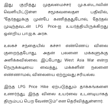
இது குறித்து முதலமைச்சர் மு.க.ஸ்டாலின்
வெளியிட்டுள்ள சமூகவலைதள பதிவில்,
”தேர்தலுக்கு முன்பே கணித்ததுபோல், தேர்தல்
முடிந்தவுடன் LPG Price-ஐ உயர்த்தியிருக்கிறது
ஒன்றிய பா.ஜ.க. அரசு.
உலகச் சந்தையில் கச்சா எண்ணெய் விலை
குறைந்தபோது, அதன் பலனை மக்களுக்கு
அளிக்கவில்லை. இப்போது West Asia War என்ற
நெருக்கடியை வைத்து, மக்களின் நலனை
எண்ணாமல், விலையை ஏற்றுவது சரியல்ல.
இந்த LPG Price Hike ஏற்படுத்தும் தாக்கங்களை
உணர்ந்து, இந்த விலை உயர்வை உடனடியாகத்
திரும்பப் பெற வேண்டும்” என தெரிவித்துள்ளார்.