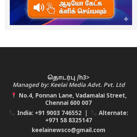
தொடர்பு /h3>
Managed by: Keelai Media Advt. Pvt. Ltd
No.4, Ponnan Lane, Vadamalai Street,
Chennai 600 007
India:
+91 9003 746552
|
Alternate:
+971 58 8325147
keelainewsco@gmail.com