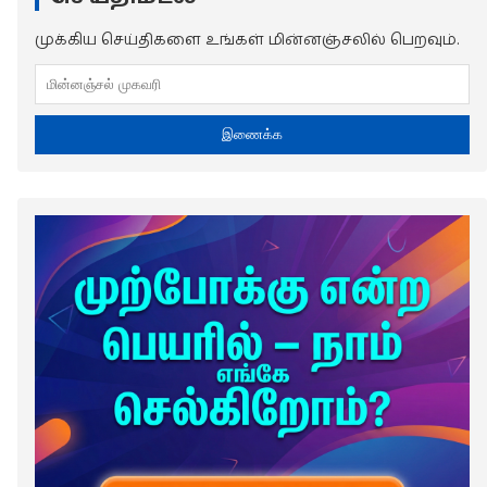
முக்கிய செய்திகளை உங்கள் மின்னஞ்சலில் பெறவும்.
இணைக்க