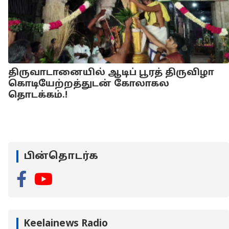
திருவாடானையில் ஆடிப் பூரத் திருவிழா
கொடியேற்றத்துடன் கோலாகல
தொடக்கம்.!
பின்தொடர்க
Keelainews Radio