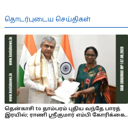
தொடர்புடைய செய்திகள்
தென்காசி to தாம்பரம் புதிய வந்தே பாரத்
இரயில்; ராணி ஸ்ரீகுமார் எம்பி கோரிக்கை..