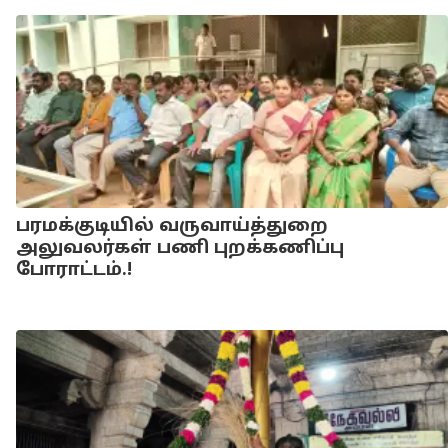
பரமக்குடியில் வருவாய்த்துறை
அலுவலர்கள் பணி புறக்கணிப்பு
போராட்டம்.!