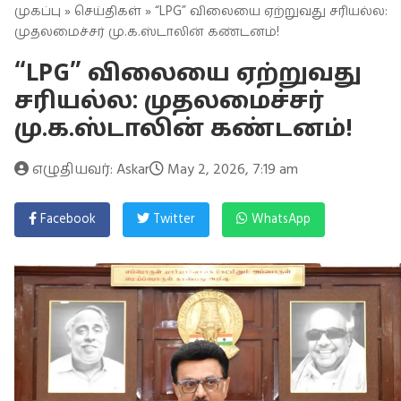
முகப்பு
»
செய்திகள்
» “LPG” விலையை ஏற்றுவது சரியல்ல:
முதலமைச்சர் மு.க.ஸ்டாலின் கண்டனம்!
“LPG” விலையை ஏற்றுவது
சரியல்ல: முதலமைச்சர்
மு.க.ஸ்டாலின் கண்டனம்!
எழுதியவர்: Askar
May 2, 2026, 7:19 am
Facebook
Twitter
WhatsApp