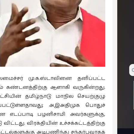
லமைச்சர் மு.க.ஸ்டாலினை தனிப்பட்ட
ம் கண்டனத்திற்கு ஆளாகி வருகின்றது.
கட்சியின் தமிழ்நாடு மாநில செயற்குழு
்பட்டுள்ளதாவது; அஇஅதிமுக பொதுச்
ான எடப்பாடி பழனிசாமி அவர்களுக்கு,
ிட்டது. விரக்தியின் உச்சக்கட்டத்திற்கு
ுட்டல்களுக்கு அடிபணிந்து சந்தர்பவாதக்