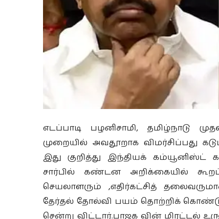
எடப்பாடி பழனிசாமி, தமிழ்நாடு முத
முறையில் அவதூறாக விமர்சிப்பது கடு
இது குறித்து இந்தியக் கம்யூனிஸ்ட் 
சார்பில் கண்டன அறிக்கையில் கூறப
செயலாளரும் ,எதிர்கட்சித் தலைவரும
தேர்தல் தோல்வி பயம் தொற்றிக் கொண்டு வ
சென்று விட்டார்.பாஜக வின் மிரட்டல் உர