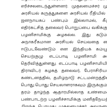
எரிச்சலடைந்துள்ளனர். முதலமைச்சர் ம
அரசியல் கருத்துகளை அரசியல் ரீதியில்
ஜனநாயகப் பண்பும் இல்லாமல், கீ
எதிர்கட்சித் தலைவர் பொறுப்பை வகிக்க
பழனிசாமிக்கு அழகல்ல. இது கடும் 
அநாகரீகமான அரசியல் செய்வதை கை
ஈடுபடவேண்டும் என இந்தியக் கம்யூ
செயற்குழு எடப்பாடி பழனிசாமி 
தெரிவித்துள்ளது. எடப்பாடி பழனிசாமியி
திராவிடர் கழகத் தலைவர், பேராசிரிய
கண்டனத்தில், தமிழ்நாடு சட்டமன்றத்தி
பொது பொது செயலாளராகவும் இருக்கும் 
தரம் தாழ்ந்த ஆதாரமில்லாத உண்மைக
பண்பாடற்ற பழனிச்சாமிக்கு மனிதநேயத
இறந்த பொழுது முதலமைச்சர் அவருடை