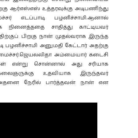
ு ஆர்எஸ்எஸ் உத்தரவுக்கு அடிபணிந்து
சர் எடப்பாடி பழனிச்சாமி.ஆனால்
க நினைத்ததை சாதித்து காட்டியவர்
ிற்குப் பிறகு நான் முதல்வராக இருந்த
ாடி பழனிச்சாமி அனுமதி கேட்டார் அதற்கு
மைச்சர்.ஜெயலலிதா அம்மையார் கடைசி
ர்கள் என்று சொன்னால் அது சரியாக
கலைஞருக்கு உதவியாக இருந்தவர்
 அதனை நேரில் பார்த்தவன் நான் என