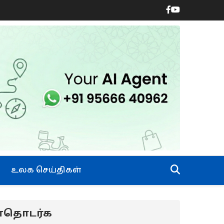
உலக செய்திகள்
ன்தொடர்க