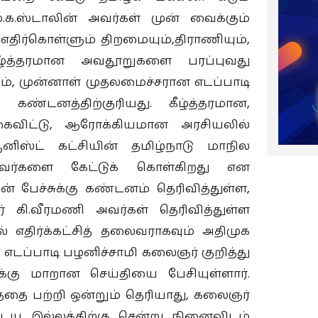
ு.க.ஸ்டாலின் அவர்கள் முன் வைக்கும்
 எதிர்கொள்ளும் திறமையும்,திராணியும்,
ழ்த்தரமான அவதூறுகளை பரப்புவது
ும், முன்னாள் முதலமைச்சரான எடப்பாடி
கண்டனத்திற்குரியது. கீழ்த்தரமான,
விட்டு, ஆரோக்கியமான அரசியலில்
னிஸ்ட் கட்சியின் தமிழ்நாடு மாநில
அவர்களை கேட்டுக் கொள்கிறது என
ன் பேச்சுக்கு கண்டனம் தெரிவித்துள்ள,
ர் கி.வீரமணி அவர்கள் தெரிவித்துள்ள
ல் எதிர்க்கட்சித் தலைவராகவும் அதிமுக
எடப்பாடி பழனிச்சாமி கலைஞர் குறித்து
்கு மாறான செய்தியை பேசியுள்ளார்.
்தை பற்றி ஒன்றும் தெரியாது, கலைஞர்
ய இல்லத்திற்கு சென்று நினைவிடம்