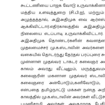
கூட்டணியை பாஜக வோடு உருவாக்கினார்
மத்திய உளவுத்துறை (சி.பி.ஐ), மற்ற
அழுத்தத்தால், அஇஅதிமுக வை ஆர்எஸ
ஆக்கிவிட்டார்.எதிர்காலத்தில் அஇஅத
நிலையை எடப்பாடி உருவாக்கிவிட்டார
அஇஅதிமுக தொண்டர்களின் கவனத்தை 
முதலமைச்சர் மு.க.ஸ்டாலின் அவர்களை 
வகையில் தொடர்ந்து தேர்தல் பரப்புரை க
முன்னாள் முதல்வர் டாக்டர் கலைஞர் அவ
காலம் அவரது வீட்டிலும், மருத்துவம
கலைஞரின் மகனான முதல்வர் ஸ்டாலின
கலைஞரை அன்போடும்,கனிவோடும், 
என்பதை தமிழ்நாட்டு மக்கள் நன்கு 
காலத்தில் மு.க.ஸ்டாலின் அவர்கள் வீட்டு
பழனிசாமி அவர்கள் அவதூறாக பேசி