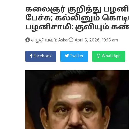
கலைஞர் குறித்து பழன
பேச்சு; கல்லினும் க
பழனிசாமி: குவியும் கண
எழுதியவர்: Askar
April 5, 2026, 10:15 am
Facebook
Twitter
WhatsApp