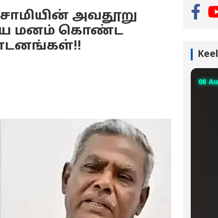
ிசாமியின் அவதூறு
ொடிய மனம் கொண்ட
்டனங்கள்!!
Keel