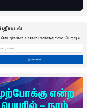
்திமடல்
ய செய்திகளை உங்கள் மின்னஞ்சலில் பெறவும்.
இணைக்க