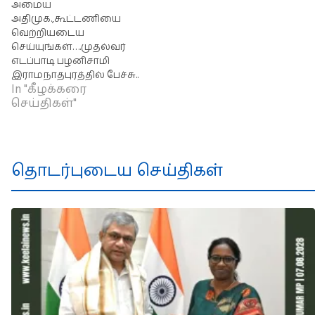
அமைய
அதிமுக.,கூட்டணியை
வெற்றியடைய
செய்யுங்கள்….முதல்வர்
எடப்பாடி பழனிசாமி
இராமநாதபுரத்தில் பேச்சு..
In "கீழக்கரை
செய்திகள்"
தொடர்புடைய செய்திகள்