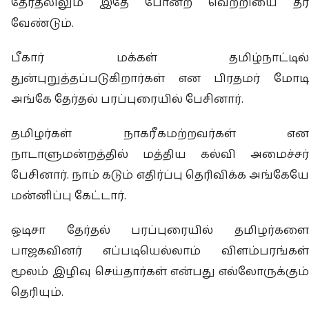
தேர்தலிலும் இதே போன்ற வெற்றியை தர
வேண்டும்.
பீகார் மக்கள் தமிழ்நாட்டில்
துன்புறுத்தப்படுகிறார்கள் என பிரதமர் மோடி
அங்கே தேர்தல் பரப்புரையில் பேசினார்.
தமிழர்கள் நாகரீகமற்றவர்கள் என
நாடாளுமன்றத்தில் மத்திய கல்வி அமைச்சர்
பேசினார். நாம் கடும் எதிர்ப்பு தெரிவிக்க அங்கேயே
மன்னிப்பு கேட்டார்.
ஒடிசா தேர்தல் பரப்புரையில் தமிழர்களை
பாஜகவினர் எப்படியெல்லாம் விளம்பரங்கள்
மூலம் இழிவு செய்தார்கள் என்பது எல்லோருக்கும்
தெரியும்.