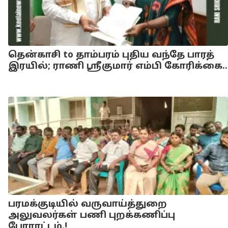
தென்காசி to தாம்பரம் புதிய வந்தே பாரத்
இரயில்; ராணி ஸ்ரீகுமார் எம்பி கோரிக்கை..
பரமக்குடியில் வருவாய்த்துறை
அலுவலர்கள் பணி புறக்கணிப்பு
போராட்டம்.!