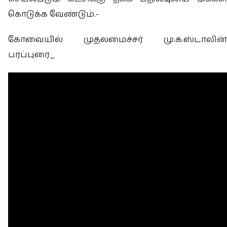
கொடுக்க வேண்டும்.-
கோவையில் முதலமைச்சர் மு.க.ஸ்டாலின்
பரப்புரை_