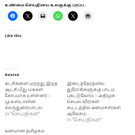
உண்மை செய்தியை உலகுக்கு பரப்ப..
Like this:
Related
கட்சிகளை மறந்து இந்த
இடைத்தேர்தலில்
ஆட்சி மீது மக்கள்
துரோகிகளுக்கு பாடம்
கோபமாக உள்ளனர் –
புகட்டுவோம் – அதிமுக
மு.க.ஸ்டாலின்
செயல் வீரர்கள்
கலந்துரையாடல்..
கூட்டத்தில் அமைச்சர்கள்
In "செய்திகள்"
ஆவேசம்…
In "செய்திகள்"
வளமான தமிழகம்