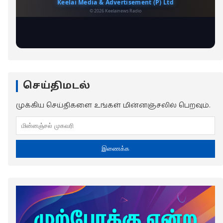
செய்திமடல்
முக்கிய செய்திகளை உங்கள் மின்னஞ்சலில் பெறவும்.
இணைக்க