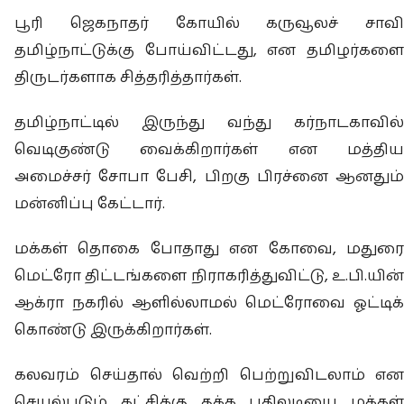
பூரி ஜெகநாதர் கோயில் கருவூலச் சாவி
தமிழ்நாட்டுக்கு போய்விட்டது, என தமிழர்களை
திருடர்களாக சித்தரித்தார்கள்.
தமிழ்நாட்டில் இருந்து வந்து கர்நாடகாவில்
வெடிகுண்டு வைக்கிறார்கள் என மத்திய
அமைச்சர் சோபா பேசி, பிறகு பிரச்னை ஆனதும்
மன்னிப்பு கேட்டார்.
மக்கள் தொகை போதாது என கோவை, மதுரை
மெட்ரோ திட்டங்களை நிராகரித்துவிட்டு, உ.பி.யின்
ஆக்ரா நகரில் ஆளில்லாமல் மெட்ரோவை ஓட்டிக்
கொண்டு இருக்கிறார்கள்.
கலவரம் செய்தால் வெற்றி பெற்றுவிடலாம் என
செயல்படும் கட்சிக்கு தக்க பதிலடியை மக்கள்