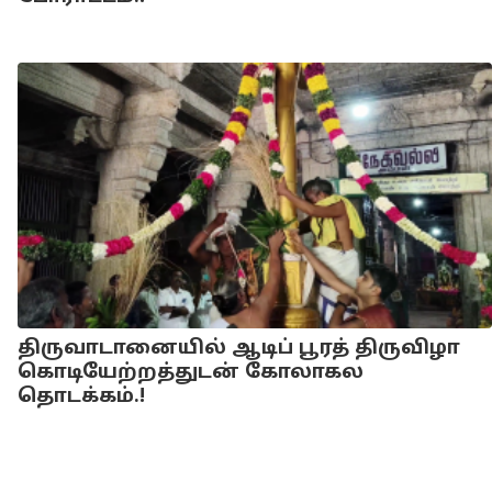
திருவாடானையில் ஆடிப் பூரத் திருவிழா
கொடியேற்றத்துடன் கோலாகல
தொடக்கம்.!