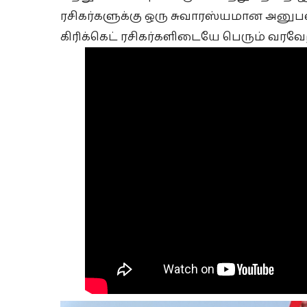
ரசிகர்களுக்கு ஒரு சுவாரஸ்யமான அனுப
கிரிக்கெட் ரசிகர்களிடையே பெரும் வரவே