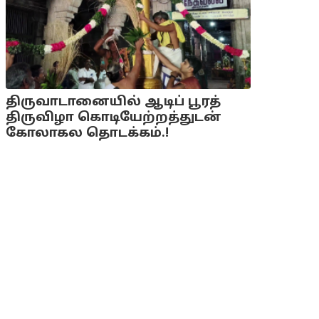
திருவாடானையில் ஆடிப் பூரத்
திருவிழா கொடியேற்றத்துடன்
கோலாகல தொடக்கம்.!