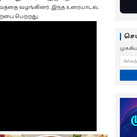
வத்தை வழங்கினர். இந்த உரையாடல்,
ற்பை பெற்றது.
செய
முக்கி