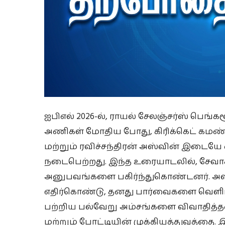
ஐபிஎல் 2026-ல், ராயல் சேலஞ்சர்ஸ் பெங
அணிகள் மோதிய போது, கிரிக்கெட் கமண்டரி
மற்றும் ரவிச்சந்திரன் அஸ்வின் இடையே
நடைபெற்றது. இந்த உரையாடலில், சேவாக்
அனுபவங்களை பகிர்ந்துகொண்டனர். அஸ்
எதிர்கொண்டு, தனது பார்வைகளை வெளிப்பட
பற்றிய பல்வேறு அம்சங்களை விவாதித்த
மற்றும் போட்டியின் முக்கியத்துவத்தை.