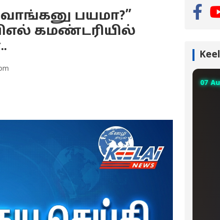
வாங்கனு பயமா?”
பிஎல் கமண்டரியில்
.
Keel
 pm