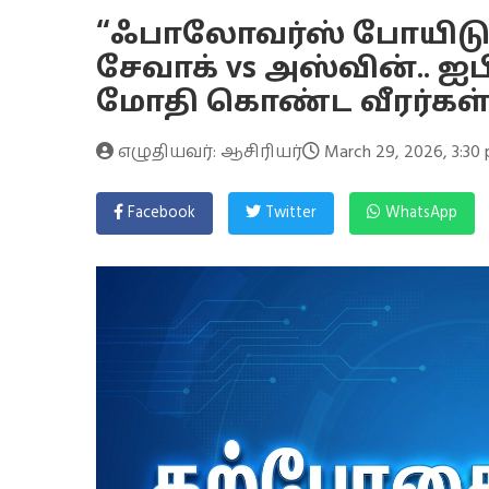
“ஃபாலோவர்ஸ் போயிடு
சேவாக் vs அஸ்வின்.. ஐ
மோதி கொண்ட வீரர்கள்.
எழுதியவர்: ஆசிரியர்
March 29, 2026, 3:30
Facebook
Twitter
WhatsApp