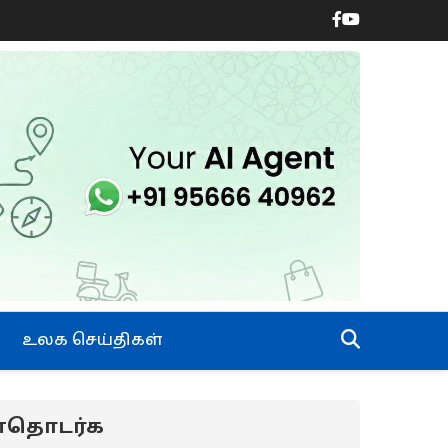
உலக செய்திகள்
ன்தொடர்க