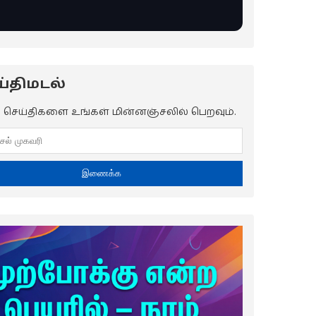
்திமடல்
ய செய்திகளை உங்கள் மின்னஞ்சலில் பெறவும்.
இணைக்க