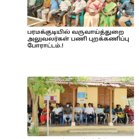
பரமக்குடியில் வருவாய்த்துறை
அலுவலர்கள் பணி புறக்கணிப்பு
போராட்டம்.!