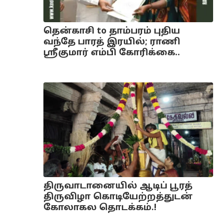
தென்காசி to தாம்பரம் புதிய
வந்தே பாரத் இரயில்; ராணி
ஸ்ரீகுமார் எம்பி கோரிக்கை..
திருவாடானையில் ஆடிப் பூரத்
திருவிழா கொடியேற்றத்துடன்
கோலாகல தொடக்கம்.!