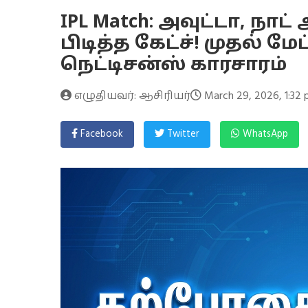
IPL Match: அவுட்டா, நாட் 
பிடித்த கேட்ச்! முதல் ம
நெட்டிசன்ஸ் காரசாரம்
எழுதியவர்: ஆசிரியர்
March 29, 2026, 1:32
Facebook
Twitter
WhatsApp