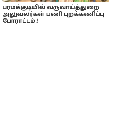
பரமக்குடியில் வருவாய்த்துறை
அலுவலர்கள் பணி புறக்கணிப்பு
போராட்டம்.!