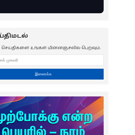
்திமடல்
ய செய்திகளை உங்கள் மின்னஞ்சலில் பெறவும்.
இணைக்க