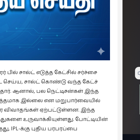
் பில் சால்ட் எடுத்த கேட்சில் சர்ச்சை
செய்ய, சால்ட் கொண்டு வந்த கேட்ச்
்தார். ஆனால், பல நெட்டிசன்கள் இந்த
் சுத்தமாக இல்லை என மறுபார்வையில்
ர விவாதங்கள் ஏற்பட்டுள்ளன. இந்த
்துகளை உருவாக்கியுள்ளது. போட்டியின்
து, IPL-க்கு புதிய பரபரப்பை