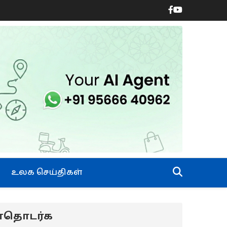
உலக செய்திகள்
ன்தொடர்க