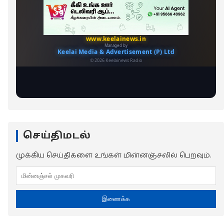
செய்திமடல்
முக்கிய செய்திகளை உங்கள் மின்னஞ்சலில் பெறவும்.
இணைக்க