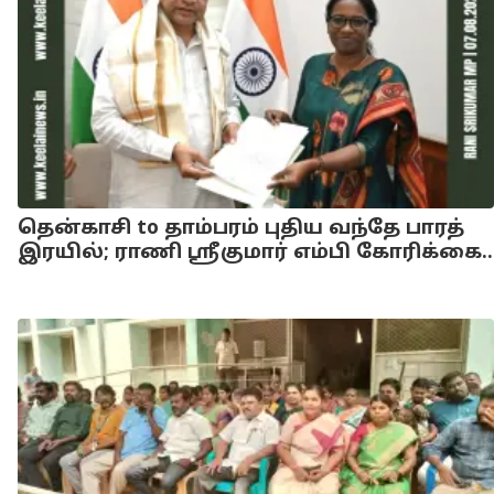
தென்காசி to தாம்பரம் புதிய வந்தே பாரத்
இரயில்; ராணி ஸ்ரீகுமார் எம்பி கோரிக்கை..