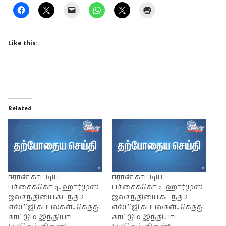
Like this:
Related
ஈரான் காட்டிய
ஈரான் காட்டிய
பச்சைக்கொடி.. ஹார்முஸ்
பச்சைக்கொடி.. ஹார்முஸ்
ஜலசந்தியை கடந்த 2
ஜலசந்தியை கடந்த 2
எல்பிஜி கப்பல்கள்.. கெத்து
எல்பிஜி கப்பல்கள்.. கெத்து
காட்டும் இந்தியா!
காட்டும் இந்தியா!