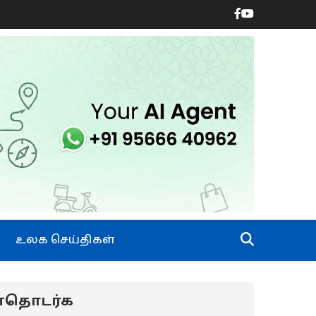
உலக செய்திகள்
ன்தொடர்க