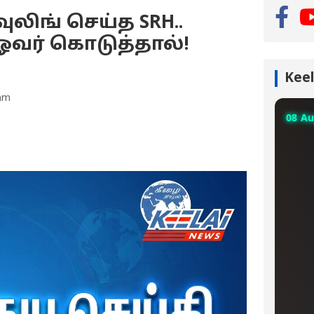
ுலிங் செய்த SRH..
் ஓவர் கொடுத்தால்!
Keel
 am