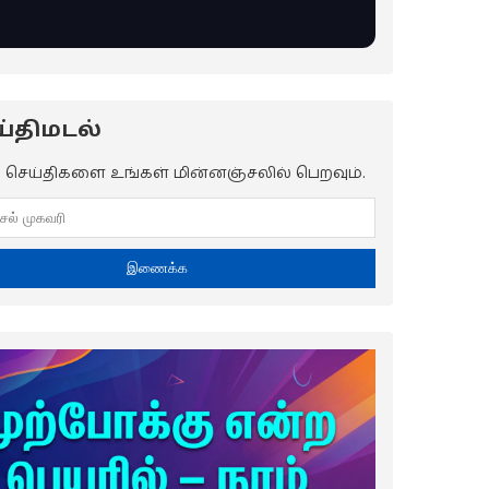
்திமடல்
ய செய்திகளை உங்கள் மின்னஞ்சலில் பெறவும்.
இணைக்க