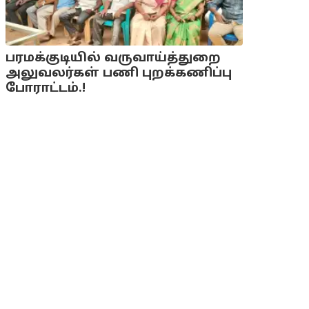
பரமக்குடியில் வருவாய்த்துறை
அலுவலர்கள் பணி புறக்கணிப்பு
போராட்டம்.!