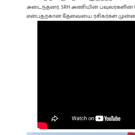
அடைந்தனர். SRH அணியின் பவுலர்களின்
என்பதற்கான தேவையை ரசிகர்கள் முன்வ