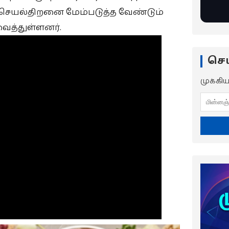
 செயல்திறனை மேம்படுத்த வேண்டும்
ைத்துள்ளனர்.
செய
முக்கி