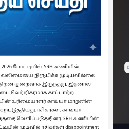
2026 போட்டியில், SRH அணியின்
ன் வலிமையை நிரூபிக்க முடியவில்லை.
 திறன் குறைவாக இருந்தது, இதனால்
ாப்பை வெற்றிகரமாக காப்பாற்ற
ியின் உரிமையாளர் காவ்யா மாறனின்
டுத்தியது. ரசிகர்கள், காவ்யா
்தத்தை வெளிப்படுத்தினர். SRH அணியின்
ின் முடிவில் ரசிகர்கள் disappointment