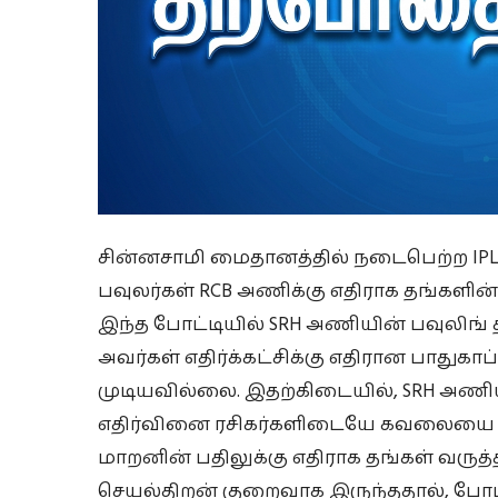
சின்னசாமி மைதானத்தில் நடைபெற்ற IPL 
பவுலர்கள் RCB அணிக்கு எதிராக தங்களி
இந்த போட்டியில் SRH அணியின் பவுலிங்
அவர்கள் எதிர்க்கட்சிக்கு எதிரான பாதுக
முடியவில்லை. இதற்கிடையில், SRH அண
எதிர்வினை ரசிகர்களிடையே கவலையை ஏற்ப
மாறனின் பதிலுக்கு எதிராக தங்கள் வருத
செயல்திறன் குறைவாக இருந்ததால், போட்டிய