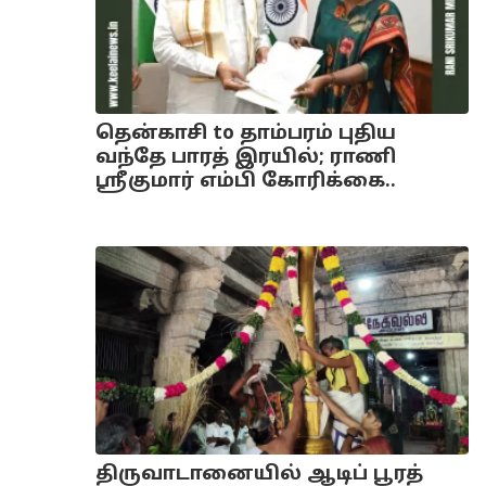
தென்காசி to தாம்பரம் புதிய
வந்தே பாரத் இரயில்; ராணி
ஸ்ரீகுமார் எம்பி கோரிக்கை..
திருவாடானையில் ஆடிப் பூரத்