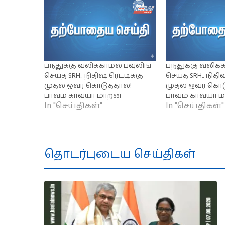
பந்துக்கு வலிக்காமல் பவுலிங்
பந்துக்கு வலிக்
செய்த SRH.. நிதிஷ் ரெட்டிக்கு
செய்த SRH.. நிதிஷ
முதல் ஓவர் கொடுத்தால்!
முதல் ஓவர் கொட
பாவம் காவ்யா மாறன்
பாவம் காவ்யா 
In "செய்திகள்"
In "செய்திகள்"
தொடர்புடைய செய்திகள்