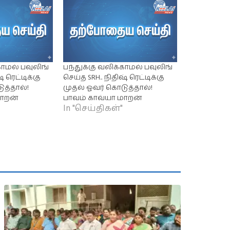
காமல் பவுலிங்
பந்துக்கு வலிக்காமல் பவுலிங்
் ரெட்டிக்கு
செய்த SRH.. நிதிஷ் ரெட்டிக்கு
ுத்தால்!
முதல் ஓவர் கொடுத்தால்!
மாறன்
பாவம் காவ்யா மாறன்
In "செய்திகள்"