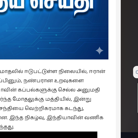
மோதலில் ஈடுபட்டுள்ள நிலையில், ஈரான்
ுப்பினும், நண்பரான உறவுகளை
ாவின் கப்பல்களுக்கு செல்ல அனுமதி
்ந்த மோதலுக்கு மத்தியில், இன்று
லசந்தியை வெற்றிகரமாக கடந்து,
ளன. இந்த நிகழ்வு, இந்தியாவின் வணிக
்தது.