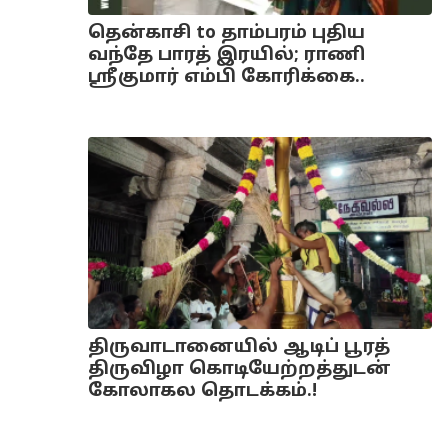
தென்காசி to தாம்பரம் புதிய
வந்தே பாரத் இரயில்; ராணி
ஸ்ரீகுமார் எம்பி கோரிக்கை..
திருவாடானையில் ஆடிப் பூரத்
திருவிழா கொடியேற்றத்துடன்
கோலாகல தொடக்கம்.!