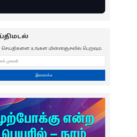
்திமடல்
ய செய்திகளை உங்கள் மின்னஞ்சலில் பெறவும்.
இணைக்க