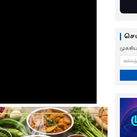
செய
முக்கி