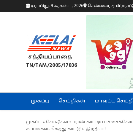
ஞாயிறு, 9 ஆகஸ்ட், 2026
சென்னை, தமிழ்நாட
சத்தியப்பாதை -
TN/TAM/2005/17836
முகப்பு
செய்திகள்
மாவட்ட செய்த
முகப்பு
»
செய்திகள்
» ஈரான் காட்டிய பச்சைக்கொ
கப்பல்கள்.. கெத்து காட்டும் இந்தியா!