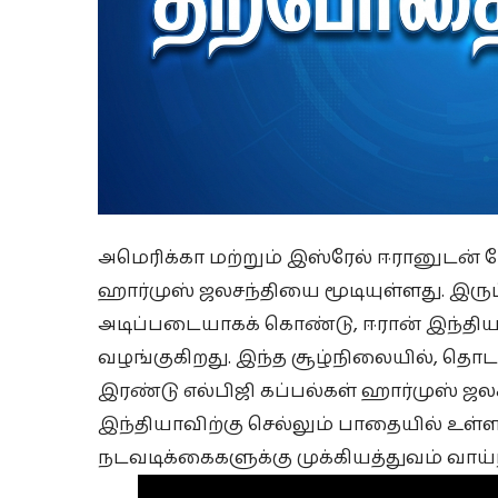
அமெரிக்கா மற்றும் இஸ்ரேல் ஈரானுடன் 
ஹார்முஸ் ஜலசந்தியை மூடியுள்ளது. இர
அடிப்படையாகக் கொண்டு, ஈரான் இந்திய
வழங்குகிறது. இந்த சூழ்நிலையில், தொடர
இரண்டு எல்பிஜி கப்பல்கள் ஹார்முஸ் ஜ
இந்தியாவிற்கு செல்லும் பாதையில் உள்
நடவடிக்கைகளுக்கு முக்கியத்துவம் வாய்ந