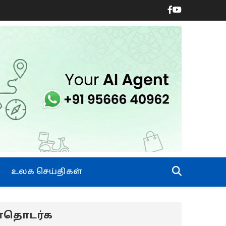
உலக செய்திகள்
ன்தொடர்க