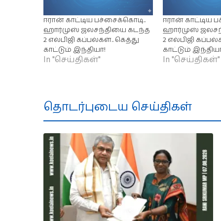
ஈரான் காட்டிய பச்சைக்கொடி..
ஈரான் காட்டிய பச
ஹார்முஸ் ஜலசந்தியை கடந்த
ஹார்முஸ் ஜலசந
2 எல்பிஜி கப்பல்கள்.. கெத்து
2 எல்பிஜி கப்பல்க
காட்டும் இந்தியா!
காட்டும் இந்திய
In "செய்திகள்"
In "செய்திகள்"
தொடர்புடைய செய்திகள்