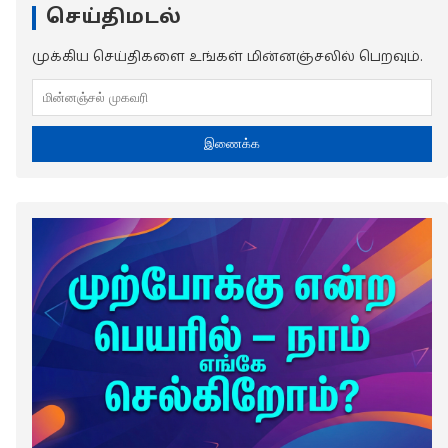
செய்திமடல்
முக்கிய செய்திகளை உங்கள் மின்னஞ்சலில் பெறவும்.
இணைக்க