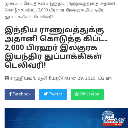
முகப்பு
»
செய்திகள்
» இந்திய ராணுவத்துக்கு அதானி
கொடுத்த கிப்ட்.. 2,000 பிரஹர் இலகுரக இயந்திர
துப்பாக்கிகள் டெலிவரி!
இந்திய ராணுவத்துக்கு
அதானி கொடுத்த கிப்ட்..
2,000 பிரஹர் இலகுரக
இயந்திர துப்பாக்கிகள்
டெலிவரி!
எழுதியவர்: ஆசிரியர்
March 29, 2026, 1:32 am
Facebook
Twitter
WhatsApp