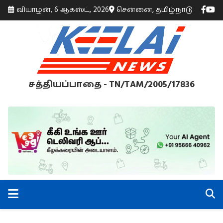
வியாழன், 6 ஆகஸ்ட், 2026
சென்னை, தமிழ்நாடு
சத்தியப்பாதை - TN/TAM/2005/17836