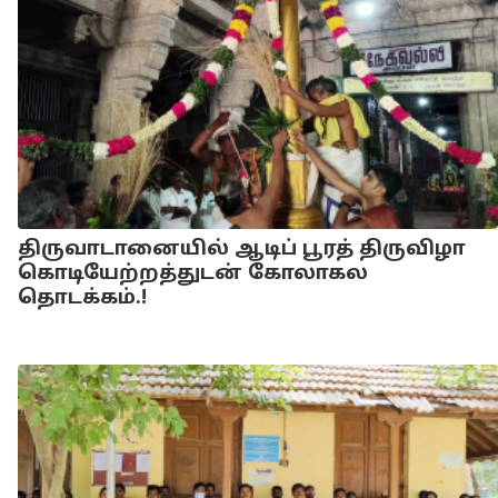
திருவாடானையில் ஆடிப் பூரத் திருவிழா
கொடியேற்றத்துடன் கோலாகல
தொடக்கம்.!