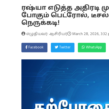
ரஷ்யா எடுத்த அதிரடி முடி
போகும் பெட்ரோல், டீசல
நெருக்கடி!
எழுதியவர்: ஆசிரியர்
March 28, 2026, 3:32
Facebook
Twitter
WhatsApp