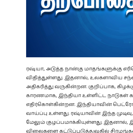
ரஷ்யா, அடுத்த நான்கு மாதங்களுக்கு எர
விதித்துள்ளது. இதனால், உலகளாவிய சந
அதிகரித்து வருகின்றன. குறிப்பாக, கிழக
காரணமாக, இந்தியா உள்ளிட்ட நாடுகள்
எதிர்கொள்கின்றன. இந்தியாவின் பெட்ரோ
வாய்ப்பு உள்ளது. ரஷ்யாவின் இந்த முட
மேலும் குழப்பமாக்கியுள்ளது. இதனால்,
விலைகளை கட்டுப்படுத்துவதில் சிரமங்