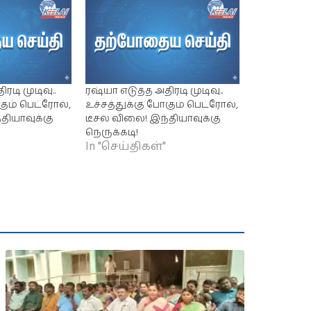
ரடி முடிவு..
ரஷ்யா எடுத்த அதிரடி முடிவு..
கும் பெட்ரோல்,
உச்சத்துக்கு போகும் பெட்ரோல்,
தியாவுக்கு
டீசல் விலை! இந்தியாவுக்கு
நெருக்கடி!
In "செய்திகள்"