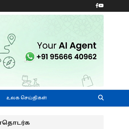
உலக செய்திகள்
ன்தொடர்க