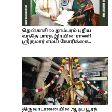
தென்காசி to தாம்பரம் புதிய
வந்தே பாரத் இரயில்; ராணி
ஸ்ரீகுமார் எம்பி கோரிக்கை..
திருவாடானையில் ஆடிப் பூரத்