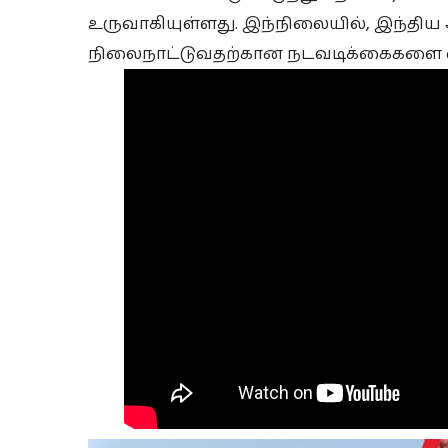
உருவாகியுள்ளது. இந்நிலையில், இந்தி
நிலைநாட்டுவதற்கான நடவடிக்கைகளை எடுக