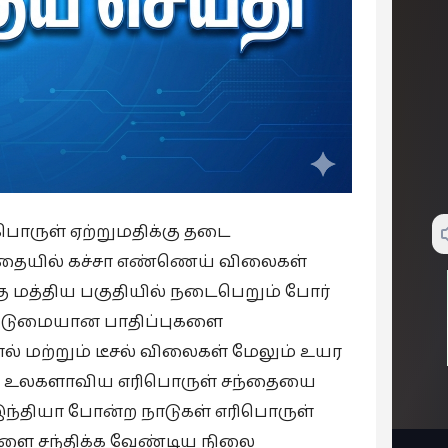
ிபொருள் ஏற்றுமதிக்கு தடை
்தையில் கச்சா எண்ணெய் விலைகள்
்கு மத்திய பகுதியில் நடைபெறும் போர்
 கடுமையான பாதிப்புகளை
ல் மற்றும் டீசல் விலைகள் மேலும் உயர
ிவு, உலகளாவிய எரிபொருள் சந்தையை
 இந்தியா போன்ற நாடுகள் எரிபொருள்
களை சந்திக்க வேண்டிய நிலை