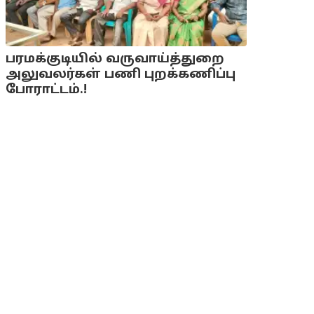
பரமக்குடியில் வருவாய்த்துறை
அலுவலர்கள் பணி புறக்கணிப்பு
போராட்டம்.!