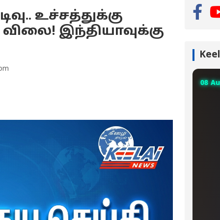
வு.. உச்சத்துக்கு
் விலை! இந்தியாவுக்கு
Keel
 pm