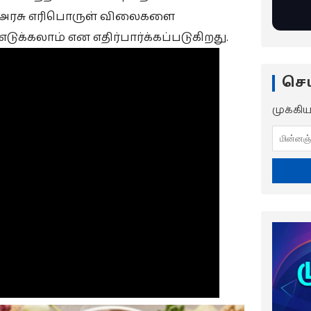
ய அரசு எரிபொருள் விலைகளை
்கலாம் என எதிர்பார்க்கப்படுகிறது.
செய
முக்கி