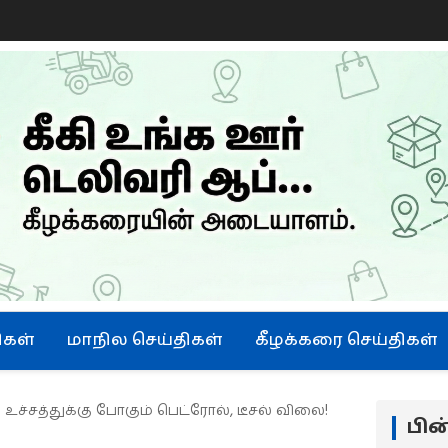
ிகள்
மாநில செய்திகள்
கீழக்கரை செய்திகள்
.. உச்சத்துக்கு போகும் பெட்ரோல், டீசல் விலை!
பி