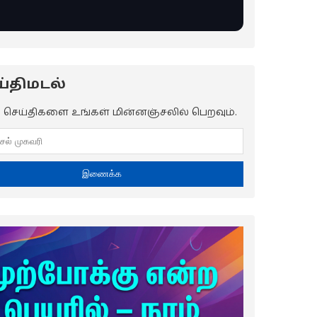
்திமடல்
ய செய்திகளை உங்கள் மின்னஞ்சலில் பெறவும்.
இணைக்க