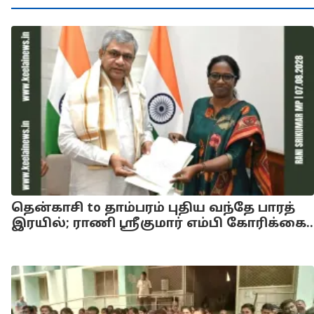
தென்காசி to தாம்பரம் புதிய வந்தே பாரத்
இரயில்; ராணி ஸ்ரீகுமார் எம்பி கோரிக்கை..