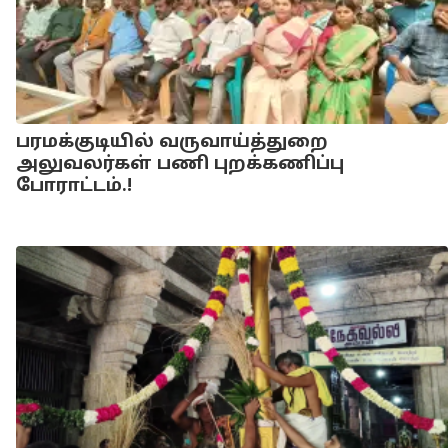
பரமக்குடியில் வருவாய்த்துறை
அலுவலர்கள் பணி புறக்கணிப்பு
போராட்டம்.!