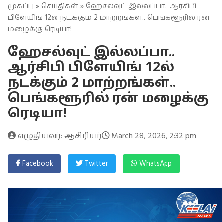
முகப்பு
»
செய்திகள்
» ஹேசல்வுட் இல்லப்பா.. ஆர்சிபி
பிளேயிங் 12ல் நடக்கும் 2 மாற்றங்கள்.. பெங்களூரில் ரன்
மழைக்கு ரெடியா!
ஹேசல்வுட் இல்லப்பா..
ஆர்சிபி பிளேயிங் 12ல்
நடக்கும் 2 மாற்றங்கள்..
பெங்களூரில் ரன் மழைக்கு
ரெடியா!
எழுதியவர்: ஆசிரியர்
March 28, 2026, 2:32 pm
Facebook
Twitter
WhatsApp