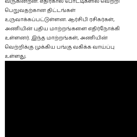
வருகின்றன. எதிர்கால போட்டிகளில் வெற்றி
பெறுவதற்கான திட்டங்கள்
உருவாக்கப்பட்டுள்ளன. ஆர்சிபி ரசிகர்கள்,
அணியின் புதிய மாற்றங்களை எதிர்நோக்கி
உள்ளனர். இந்த மாற்றங்கள், அணியின்
வெற்றிக்கு முக்கிய பங்கு வகிக்க வாய்ப்பு
உள்ளது.