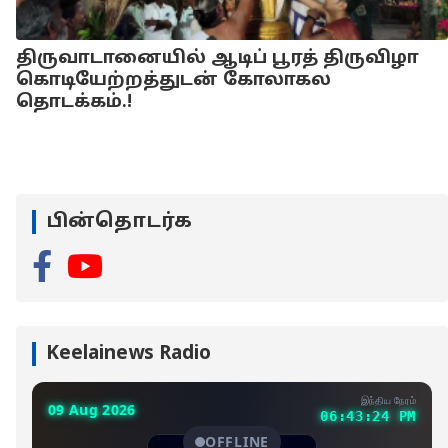
திருவாடானையில் ஆடிப் பூரத் திருவிழா
கொடியேற்றத்துடன் கோலாகல
தொடக்கம்.!
பின்தொடர்க
Keelainews Radio