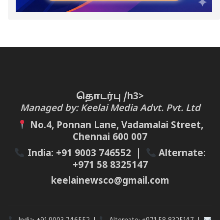
தொடர்பு /h3>
Managed by: Keelai Media Advt. Pvt. Ltd
No.4, Ponnan Lane, Vadamalai Street,
Chennai 600 007
India:
+91 9003 746552
|
Alternate:
+971 58 8325147
keelainewsco@gmail.com