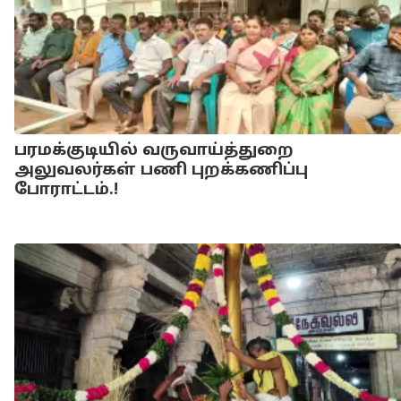
பரமக்குடியில் வருவாய்த்துறை
அலுவலர்கள் பணி புறக்கணிப்பு
போராட்டம்.!