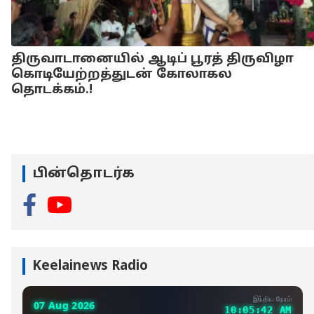
திருவாடானையில் ஆடிப் பூரத் திருவிழா
கொடியேற்றத்துடன் கோலாகல
தொடக்கம்.!
பின்தொடர்க
Keelainews Radio