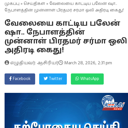
முகப்பு
»
செய்திகள்
» வேலையை காட்டிய பலேன் ஷா..
நேபாளத்தின் முன்னாள் பிரதமர் சர்மா ஒலி அதிரடி கைது!
வேலையை காட்டிய பலேன்
ஷா.. நேபாளத்தின்
முன்னாள் பிரதமர் சர்மா ஒலி
அதிரடி கைது!
எழுதியவர்: ஆசிரியர்
March 28, 2026, 2:31 pm
Facebook
Twitter
WhatsApp