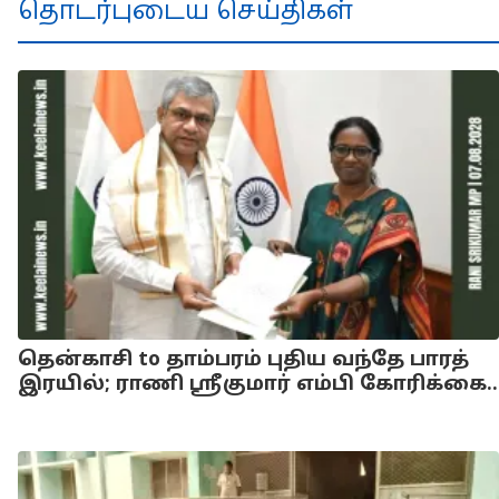
தொடர்புடைய செய்திகள்
தென்காசி to தாம்பரம் புதிய வந்தே பாரத்
இரயில்; ராணி ஸ்ரீகுமார் எம்பி கோரிக்கை..