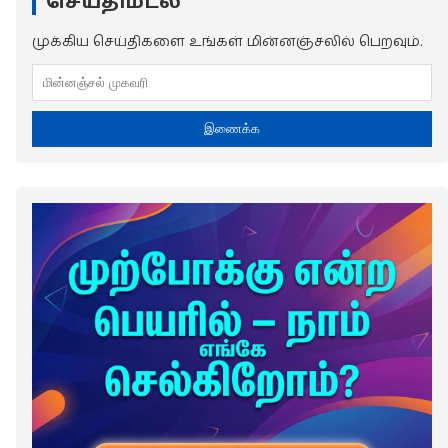
செய்திமடல்
முக்கிய செய்திகளை உங்கள் மின்னஞ்சலில் பெறவும்.
இணைக்க