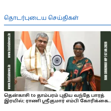
தொடர்புடைய செய்திகள்
தென்காசி to தாம்பரம் புதிய வந்தே பாரத்
இரயில்; ராணி ஸ்ரீகுமார் எம்பி கோரிக்கை..