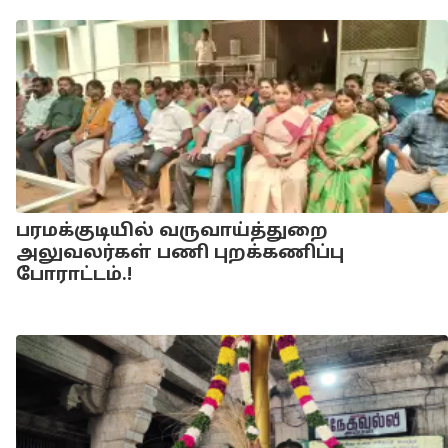
பரமக்குடியில் வருவாய்த்துறை
அலுவலர்கள் பணி புறக்கணிப்பு
போராட்டம்.!