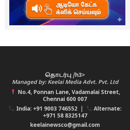
தொடர்பு /h3>
Managed by: Keelai Media Advt. Pvt. Ltd
No.4, Ponnan Lane, Vadamalai Street,
Chennai 600 007
India:
+91 9003 746552
|
Alternate:
+971 58 8325147
keelainewsco@gmail.com