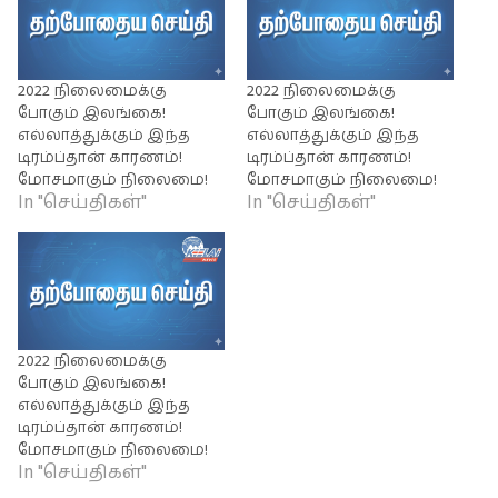
2022 நிலைமைக்கு
2022 நிலைமைக்கு
போகும் இலங்கை!
போகும் இலங்கை!
எல்லாத்துக்கும் இந்த
எல்லாத்துக்கும் இந்த
டிரம்ப்தான் காரணம்!
டிரம்ப்தான் காரணம்!
மோசமாகும் நிலைமை!
மோசமாகும் நிலைமை!
In "செய்திகள்"
In "செய்திகள்"
2022 நிலைமைக்கு
போகும் இலங்கை!
எல்லாத்துக்கும் இந்த
டிரம்ப்தான் காரணம்!
மோசமாகும் நிலைமை!
In "செய்திகள்"