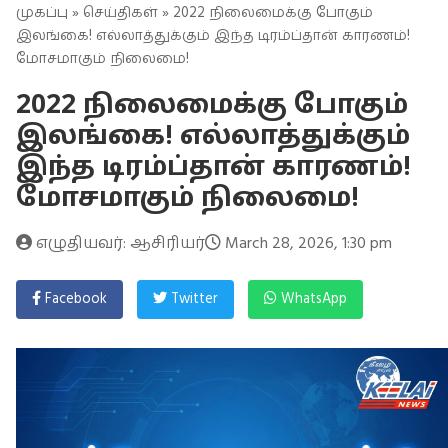
முகப்பு
»
செய்திகள்
» 2022 நிலைமைக்கு போகும்
இலங்கை! எல்லாத்துக்கும் இந்த டிரம்ப்தான் காரணம்!
மோசமாகும் நிலைமை!
2022 நிலைமைக்கு போகும்
இலங்கை! எல்லாத்துக்கும்
இந்த டிரம்ப்தான் காரணம்!
மோசமாகும் நிலைமை!
எழுதியவர்: ஆசிரியர்
March 28, 2026, 1:30 pm
Facebook
Twitter
WhatsApp