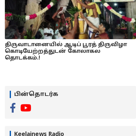
திருவாடானையில் ஆடிப் பூரத் திருவிழா
கொடியேற்றத்துடன் கோலாகல
தொடக்கம்.!
பின்தொடர்க
Keelainews Radio