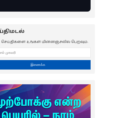
்திமடல்
ய செய்திகளை உங்கள் மின்னஞ்சலில் பெறவும்.
இணைக்க