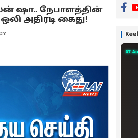
் ஷா.. நேபாளத்தின்
ா ஒலி அதிரடி கைது!
 pm
Keel