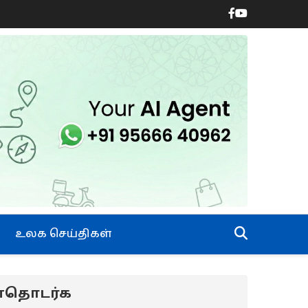
உலக செய்திகள்
ன்தொடர்க