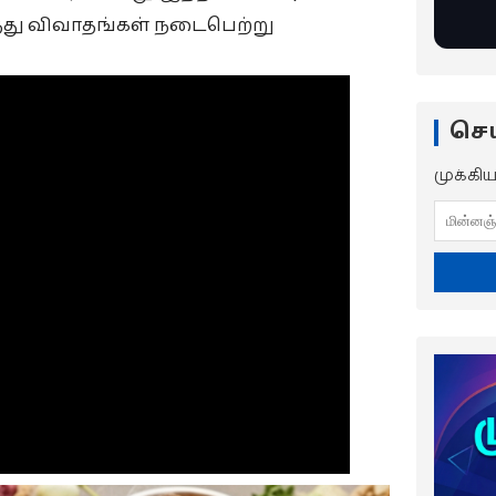
ித்து விவாதங்கள் நடைபெற்று
செய
முக்கி