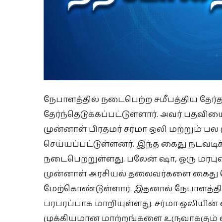
நேபாளத்தில் நடைபெற்ற சமீபத்திய தேர்த
தேர்ந்தெடுக்கப்பட்டுள்ளார். அவர் பதவிய
முன்னாள் பிரதமர் சர்மா ஒலி மற்றும் ப
செய்யப்பட்டுள்ளனர். இந்த கைது நடவடி
நடைபெற்றுள்ளது. பலேன் ஷா, ஒரு மரபு
முன்னாள் அரசியல் தலைவர்களை கைது
மேற்கொண்டுள்ளார். இதனால் நேபாளத்தி
பரபரப்பாக மாறியுள்ளது. சர்மா ஒலியின் 
முக்கியமான மாற்றங்களை உருவாக்கும் 