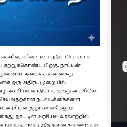
ல்களில், பலேன் ஷா புதிய பிரதமராக
ை ஏற்றுக்கொண்ட பிறகு, நாட்டின்
ல முன்னாள் அமைச்சர்கள் கைது
க்கை ஒரு அதிரடி முறையில்
வழி அரசியல்வாதியாக, தனது ஆட்சியில்
 செய்வதற்கான நடவடிக்கைகளை
ல் அரசியல் சூழ்நிலை மேலும்
கைது, நாட்டின் அரசியல் வரலாற்றில்
வாய்ப்பு உள்ளது. இதற்கான காரணங்கள்