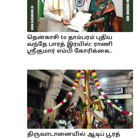
தென்காசி to தாம்பரம் புதிய
வந்தே பாரத் இரயில்; ராணி
ஸ்ரீகுமார் எம்பி கோரிக்கை..
திருவாடானையில் ஆடிப் பூரத்