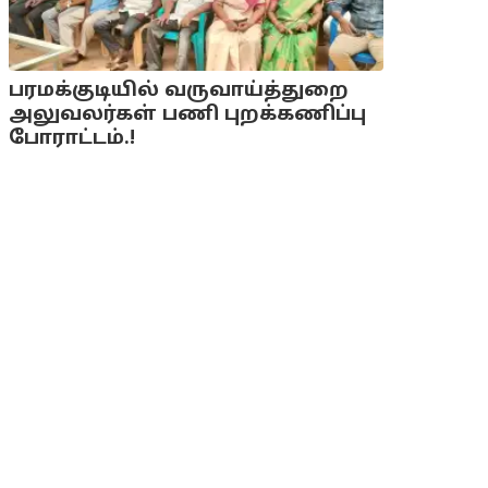
பரமக்குடியில் வருவாய்த்துறை
அலுவலர்கள் பணி புறக்கணிப்பு
போராட்டம்.!