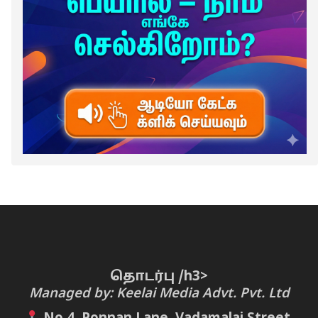
தொடர்பு /h3>
Managed by: Keelai Media Advt. Pvt. Ltd