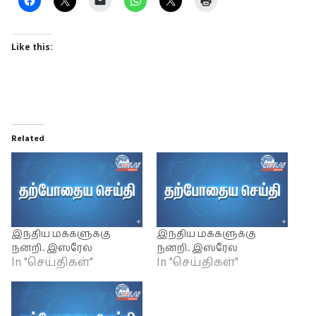
Like this:
Related
இந்திய மக்களுக்கு
இந்திய மக்களுக்கு
நன்றி.. இஸ்ரேல்
நன்றி.. இஸ்ரேல்
In "செய்திகள்"
In "செய்திகள்"