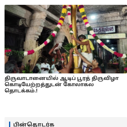
திருவாடானையில் ஆடிப் பூரத் திருவிழா
கொடியேற்றத்துடன் கோலாகல
தொடக்கம்.!
பின்தொடர்க