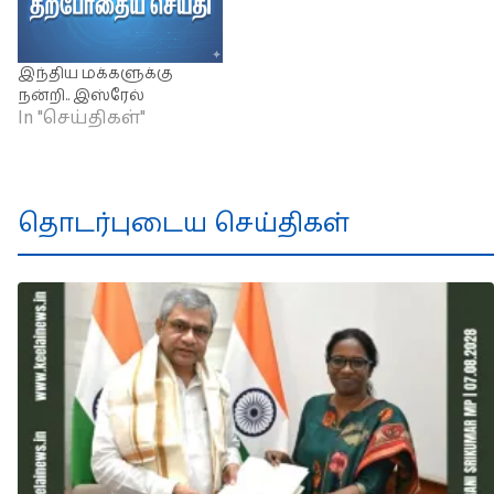
இந்திய மக்களுக்கு
நன்றி.. இஸ்ரேல்
In "செய்திகள்"
தொடர்புடைய செய்திகள்