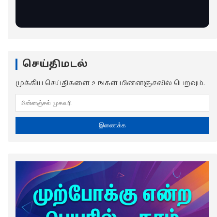
செய்திமடல்
முக்கிய செய்திகளை உங்கள் மின்னஞ்சலில் பெறவும்.
இணைக்க