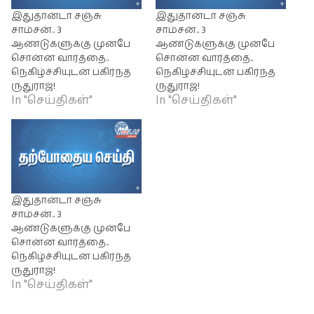
இதுதான்டா சஞ்சு
இதுதான்டா சஞ்சு
சாம்சன்.. 3
சாம்சன்.. 3
ஆண்டுகளுக்கு முன்பே
ஆண்டுகளுக்கு முன்பே
சொன்ன வார்த்தை..
சொன்ன வார்த்தை..
நெகிழ்ச்சியுடன் பகிர்ந்த
நெகிழ்ச்சியுடன் பகிர்ந்த
ருதுராஜ்!
ருதுராஜ்!
In "செய்திகள்"
In "செய்திகள்"
இதுதான்டா சஞ்சு
சாம்சன்.. 3
ஆண்டுகளுக்கு முன்பே
சொன்ன வார்த்தை..
நெகிழ்ச்சியுடன் பகிர்ந்த
ருதுராஜ்!
In "செய்திகள்"