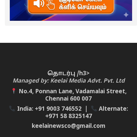
தொடர்பு /h3>
Managed by: Keelai Media Advt. Pvt. Ltd
No.4, Ponnan Lane, Vadamalai Street,
Chennai 600 007
India:
+91 9003 746552
|
Alternate:
+971 58 8325147
keelainewsco@gmail.com