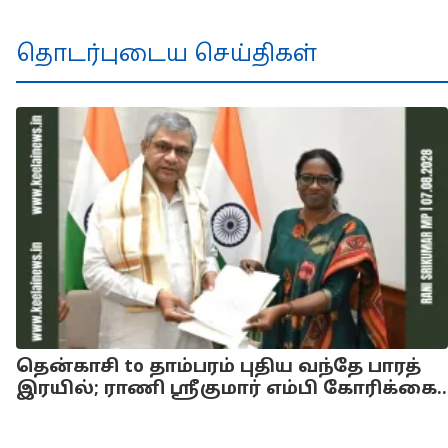
தொடர்புடைய செய்திகள்
தென்காசி to தாம்பரம் புதிய வந்தே பாரத்
இரயில்; ராணி ஸ்ரீகுமார் எம்பி கோரிக்கை..