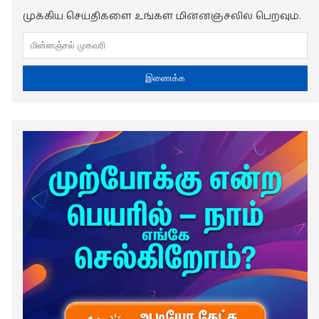
முக்கிய செய்திகளை உங்கள் மின்னஞ்சலில் பெறவும்.
இணைக்க