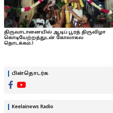
திருவாடானையில் ஆடிப் பூரத் திருவிழா
கொடியேற்றத்துடன் கோலாகல
தொடக்கம்.!
பின்தொடர்க
Keelainews Radio