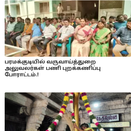
பரமக்குடியில் வருவாய்த்துறை
அலுவலர்கள் பணி புறக்கணிப்பு
போராட்டம்.!