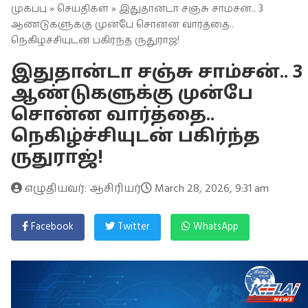
முகப்பு
»
செய்திகள்
» இதுதான்டா சஞ்சு சாம்சன்.. 3
ஆண்டுகளுக்கு முன்பே சொன்ன வார்த்தை..
நெகிழ்ச்சியுடன் பகிர்ந்த ருதுராஜ்!
இதுதான்டா சஞ்சு சாம்சன்.. 3
ஆண்டுகளுக்கு முன்பே
சொன்ன வார்த்தை..
நெகிழ்ச்சியுடன் பகிர்ந்த
ருதுராஜ்!
எழுதியவர்: ஆசிரியர்
March 28, 2026, 9:31 am
Facebook
Twitter
WhatsApp