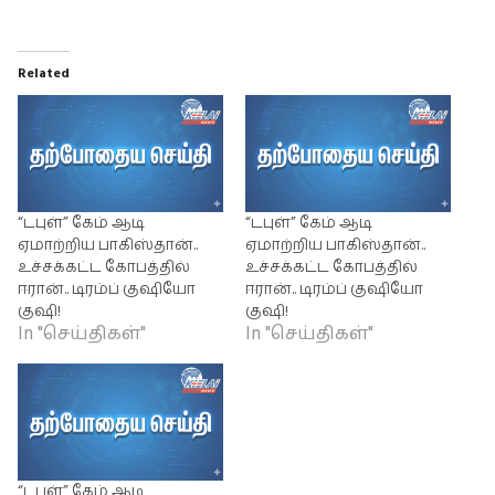
Related
“டபுள்” கேம் ஆடி
“டபுள்” கேம் ஆடி
ஏமாற்றிய பாகிஸ்தான்..
ஏமாற்றிய பாகிஸ்தான்..
உச்சக்கட்ட கோபத்தில்
உச்சக்கட்ட கோபத்தில்
ஈரான்.. டிரம்ப் குஷியோ
ஈரான்.. டிரம்ப் குஷியோ
குஷி!
குஷி!
In "செய்திகள்"
In "செய்திகள்"
“டபுள்” கேம் ஆடி