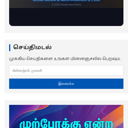
செய்திமடல்
முக்கிய செய்திகளை உங்கள் மின்னஞ்சலில் பெறவும்.
இணைக்க