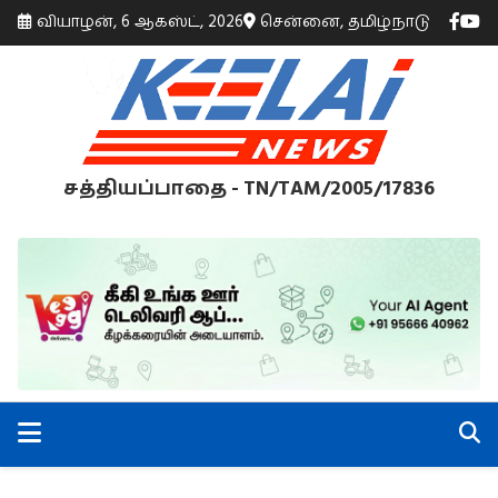
வியாழன், 6 ஆகஸ்ட், 2026
சென்னை, தமிழ்நாடு
சத்தியப்பாதை - TN/TAM/2005/17836