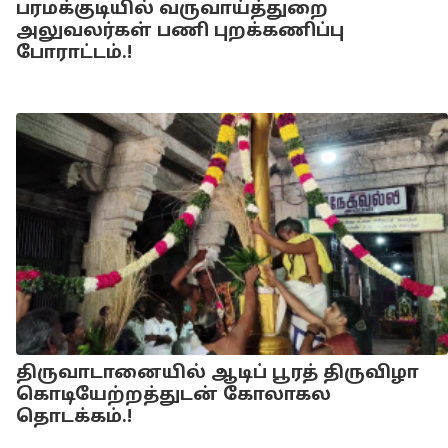
பரமக்குடியில் வருவாய்த்துறை
அலுவலர்கள் பணி புறக்கணிப்பு
போராட்டம்.!
திருவாடானையில் ஆடிப் பூரத் திருவிழா
கொடியேற்றத்துடன் கோலாகல
தொடக்கம்.!