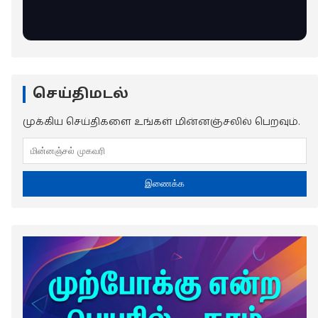
செய்திமடல்
முக்கிய செய்திகளை உங்கள் மின்னஞ்சலில் பெறவும்.
இணைக்க