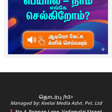
தொடர்பு /h3>
Managed by: Keelai Media Advt. Pvt. Ltd