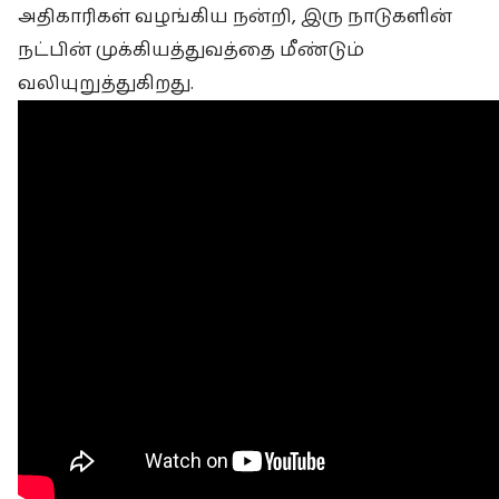
அதிகாரிகள் வழங்கிய நன்றி, இரு நாடுகளின்
நட்பின் முக்கியத்துவத்தை மீண்டும்
வலியுறுத்துகிறது.