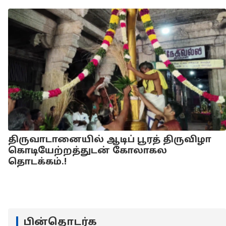
திருவாடானையில் ஆடிப் பூரத் திருவிழா
கொடியேற்றத்துடன் கோலாகல
தொடக்கம்.!
பின்தொடர்க