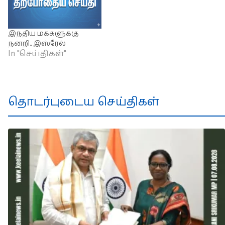
இந்திய மக்களுக்கு
நன்றி.. இஸ்ரேல்
In "செய்திகள்"
தொடர்புடைய செய்திகள்