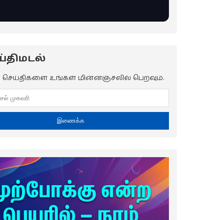
்திமடல்
ய செய்திகளை உங்கள் மின்னஞ்சலில் பெறவும்.
இணைக்க