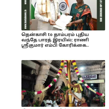
தென்காசி to தாம்பரம் புதிய
வந்தே பாரத் இரயில்; ராணி
ஸ்ரீகுமார் எம்பி கோரிக்கை..