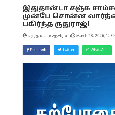
இதுதான்டா சஞ்சு சாம்ச
முன்பே சொன்ன வார்த்தை
பகிர்ந்த ருதுராஜ்!
எழுதியவர்: ஆசிரியர்
March 28, 2026, 12:3
Facebook
Twitter
WhatsApp