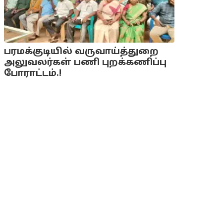
பரமக்குடியில் வருவாய்த்துறை
அலுவலர்கள் பணி புறக்கணிப்பு
போராட்டம்.!