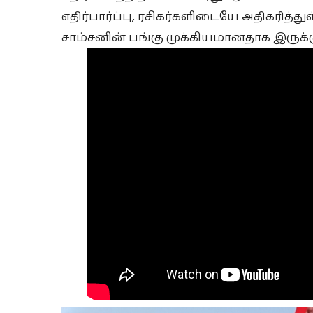
எதிர்பார்ப்பு, ரசிகர்களிடையே அதிகரித்த
சாம்சனின் பங்கு முக்கியமானதாக இருக்கும