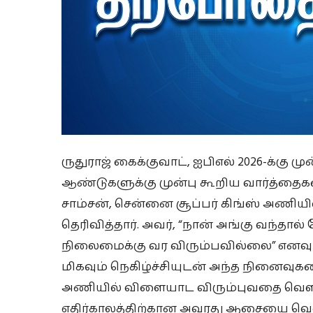
ருதுராஜ் கைக்குவாட், ஐபிஎல் 2026-க்கு ம
ஆண்டுகளுக்கு முன்பு கூறிய வார்த்தைகள
சாம்சன், சென்னை சூப்பர் கிங்ஸ் அணிய
தெரிவித்தார். அவர், “நான் அங்கு வந்தால
நிலைமைக்கு வர விரும்பவில்லை” எனவும் 
மிகவும் நெகிழ்ச்சியுடன் அந்த நினைவுகளை 
அணியில் விளையாட விரும்புவதை வெளிப
எதிர்காலத்திற்கான அவரது ஆசையை வெளி