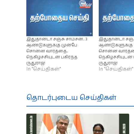
இதுதான்டா சஞ்சு சாம்சன்.. 3
இதுதான்டா சஞ்சு
ஆண்டுகளுக்கு முன்பே
ஆண்டுகளுக்கு 
சொன்ன வார்த்தை..
சொன்ன வார்த்த
நெகிழ்ச்சியுடன் பகிர்ந்த
நெகிழ்ச்சியுடன் 
ருதுராஜ்!
ருதுராஜ்!
In "செய்திகள்"
In "செய்திகள்"
தொடர்புடைய செய்திகள்