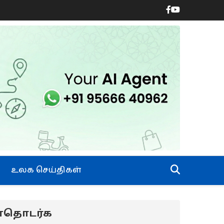
உலக செய்திகள்
ன்தொடர்க