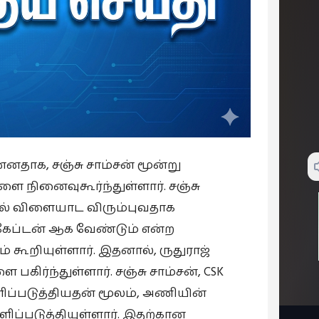
ுன்னதாக, சஞ்சு சாம்சன் மூன்று
ை நினைவுகூர்ந்துள்ளார். சஞ்சு
ில் விளையாட விரும்புவதாக
் கேப்டன் ஆக வேண்டும் என்ற
கூறியுள்ளார். இதனால், ருதுராஜ்
பகிர்ந்துள்ளார். சஞ்சு சாம்சன், CSK
்படுத்தியதன் மூலம், அணியின்
ப்படுத்தியுள்ளார். இதற்கான