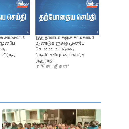
 சாம்சன்.. 3
இதுதான்டா சஞ்சு சாம்சன்.. 3
முன்பே
ஆண்டுகளுக்கு முன்பே
ை..
சொன்ன வார்த்தை..
பகிர்ந்த
நெகிழ்ச்சியுடன் பகிர்ந்த
ருதுராஜ்!
In "செய்திகள்"