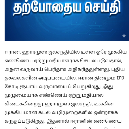
ஈரான், ஹார்முஸ் ஜலசந்தியில் உள்ள ஒரே முக்கிய
எண்ணெய் ஏற்றுமதியாளராக செயல்படுவதால்,
அதன் வருவாய் பெரிதாக அதிகரித்துள்ளது. புதிய
தகவல்களின் அடிப்படையில், ஈரான் தினமும் 1310
கோடி ரூபாய் வருவாயைப் பெறுகிறது. இது
முழுமையாக எண்ணெய் ஏற்றுமதியால்
கிடைக்கின்றது. ஹார்முஸ் ஜலசந்தி, உலகின்
முக்கியமான கடல் வழிமுறைகளில் ஒன்றாகக்
கருதப்படுகிறது, இதனால் ஈரானின் எண்ணெய்