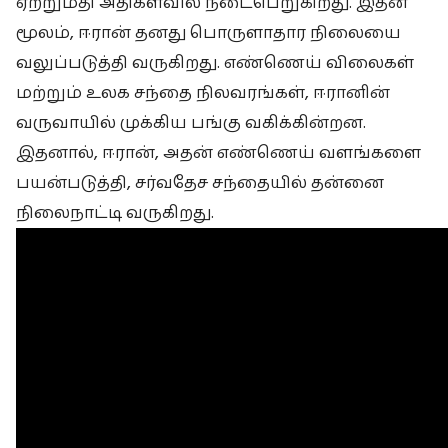
ஏற்றுமதி அதிகளவில் நடைபெறுகிறது. இதன்
மூலம், ஈரான் தனது பொருளாதார நிலையை
வலுப்படுத்தி வருகிறது. எண்ணெய் விலைகள்
மற்றும் உலக சந்தை நிலவரங்கள், ஈரானின்
வருவாயில் முக்கிய பங்கு வகிக்கின்றன.
இதனால், ஈரான், அதன் எண்ணெய் வளங்களை
பயன்படுத்தி, சர்வதேச சந்தையில் தன்னை
நிலைநாட்டி வருகிறது.