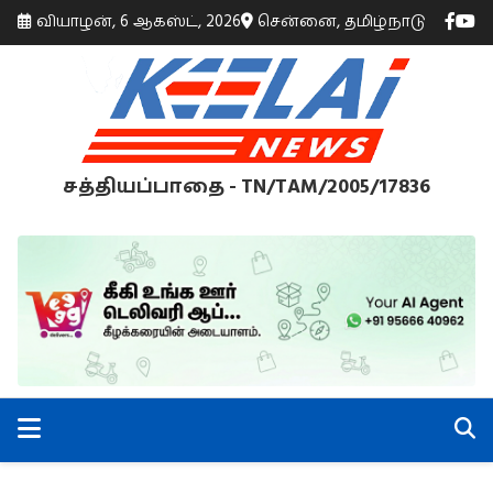
வியாழன், 6 ஆகஸ்ட், 2026
சென்னை, தமிழ்நாடு
சத்தியப்பாதை - TN/TAM/2005/17836