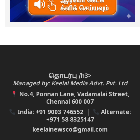
தொடர்பு /h3>
Managed by: Keelai Media Advt. Pvt. Ltd
No.4, Ponnan Lane, Vadamalai Street,
Chennai 600 007
India:
+91 9003 746552
|
Alternate:
+971 58 8325147
keelainewsco@gmail.com