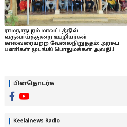
ராமநாதபுரம் மாவட்டத்தில்
வருவாய்த்துறை ஊழியர்கள்
காலவரையற்ற வேலைநிறுத்தம்: அரசுப்
பணிகள் முடங்கி பொதுமக்கள் அவதி.!
பின்தொடர்க
Keelainews Radio