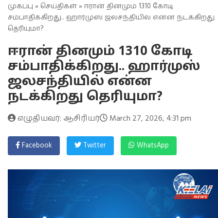
முகப்பு
»
செய்திகள்
» ஈரான் தினமும் 1310 கோடி
சம்பாதிக்கிறது.. ஹார்முஸ் ஜலசந்தியில் என்ன நடக்கிறது
தெரியுமா?
ஈரான் தினமும் 1310 கோடி
சம்பாதிக்கிறது.. ஹார்முஸ்
ஜலசந்தியில் என்ன
நடக்கிறது தெரியுமா?
எழுதியவர்: ஆசிரியர்
March 27, 2026, 4:31 pm
Facebook
Twitter
WhatsApp