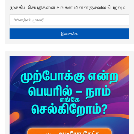
முக்கிய செய்திகளை உங்கள் மின்னஞ்சலில் பெறவும்.
இணைக்க