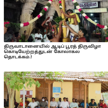
திருவாடானையில் ஆடிப் பூரத் திருவிழா
கொடியேற்றத்துடன் கோலாகல
தொடக்கம்.!