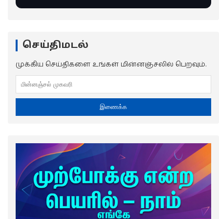
செய்திமடல்
முக்கிய செய்திகளை உங்கள் மின்னஞ்சலில் பெறவும்.
இணைக்க