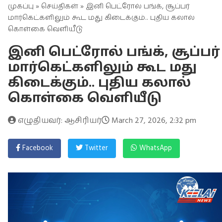
முகப்பு
»
செய்திகள்
» இனி பெட்ரோல் பங்க், சூப்பர்
மார்கெட்களிலும் கூட மது கிடைக்கும்.. புதிய கலால்
கொள்கை வெளியீடு
இனி பெட்ரோல் பங்க், சூப்பர்
மார்கெட்களிலும் கூட மது
கிடைக்கும்.. புதிய கலால்
கொள்கை வெளியீடு
எழுதியவர்: ஆசிரியர்
March 27, 2026, 2:32 pm
Facebook
Twitter
WhatsApp