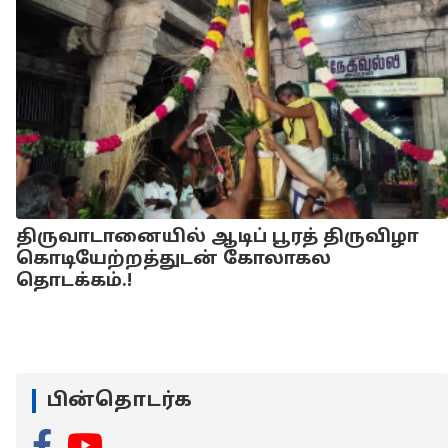
திருவாடானையில் ஆடிப் பூரத் திருவிழா
கொடியேற்றத்துடன் கோலாகல
தொடக்கம்.!
பின்தொடர்க