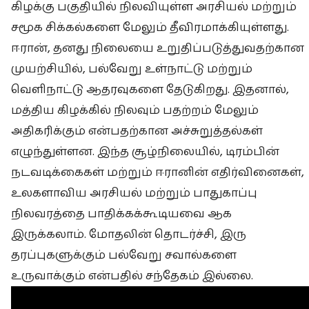
கிழக்கு பகுதியில் நிலவியுள்ள அரசியல் மற்றும்
சமூக சிக்கல்களை மேலும் தீவிரமாக்கியுள்ளது.
ஈரான், தனது நிலையை உறுதிப்படுத்துவதற்கான
முயற்சியில், பல்வேறு உள்நாட்டு மற்றும்
வெளிநாட்டு ஆதரவுகளை தேடுகிறது. இதனால்,
மத்திய கிழக்கில் நிலவும் பதற்றம் மேலும்
அதிகரிக்கும் என்பதற்கான அச்சுறுத்தல்கள்
எழுந்துள்ளன. இந்த சூழ்நிலையில், டிரம்பின்
நடவடிக்கைகள் மற்றும் ஈரானின் எதிர்வினைகள்,
உலகளாவிய அரசியல் மற்றும் பாதுகாப்பு
நிலவரத்தை பாதிக்கக்கூடியவை ஆக
இருக்கலாம். மோதலின் தொடர்ச்சி, இரு
தரப்புகளுக்கும் பல்வேறு சவால்களை
உருவாக்கும் என்பதில் சந்தேகம் இல்லை.