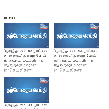
Related
“முடிந்தால் எங்க நாட்டில்
“முடிந்தால் எங்க நாட்டில்
கால் வை..” திணறி போய்
கால் வை..” திணறி போய்
நிற்கும் டிரம்ப்… பிளான்
நிற்கும் டிரம்ப்… பிளான்
Bஐ இறக்கும் ஈரான்
Bஐ இறக்கும் ஈரான்
In "செய்திகள்"
In "செய்திகள்"
“முடிந்தால் எங்க நாட்டில்