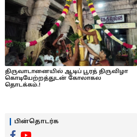
திருவாடானையில் ஆடிப் பூரத் திருவிழா
கொடியேற்றத்துடன் கோலாகல
தொடக்கம்.!
பின்தொடர்க