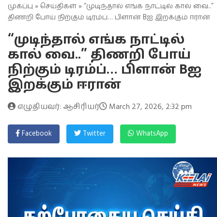
முகப்பு
»
செய்திகள்
» “முடிந்தால் எங்க நாட்டில் கால் வை..”
திணறி போய் நிற்கும் டிரம்ப்… பிளான் Bஐ இறக்கும் ஈரான்
“முடிந்தால் எங்க நாட்டில்
கால் வை..” திணறி போய்
நிற்கும் டிரம்ப்… பிளான் Bஐ
இறக்கும் ஈரான்
எழுதியவர்: ஆசிரியர்
March 27, 2026, 2:32 pm
Facebook
Twitter
WhatsApp