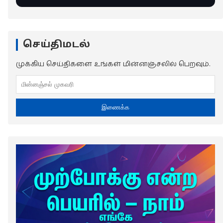
செய்திமடல்
முக்கிய செய்திகளை உங்கள் மின்னஞ்சலில் பெறவும்.
இணைக்க