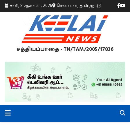
சனி, 8 ஆகஸ்ட், 2026
சென்னை, தமிழ்நாடு
சத்தியப்பாதை - TN/TAM/2005/17836