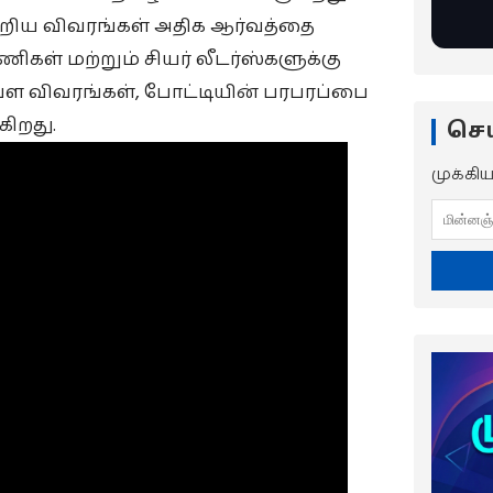
ற்றிய விவரங்கள் அதிக ஆர்வத்தை
அணிகள் மற்றும் சியர் லீடர்ஸ்களுக்கு
ள விவரங்கள், போட்டியின் பரபரப்பை
கிறது.
செய
முக்கி