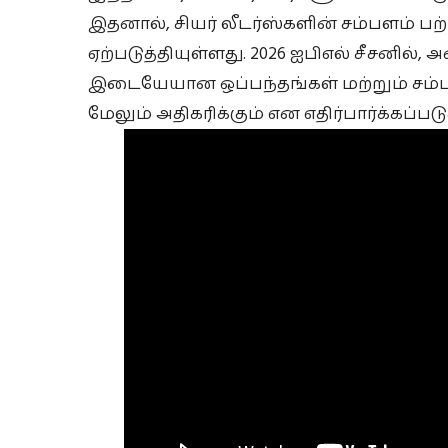
இதனால், சியர் லீடர்ஸ்களின் சம்பளம் ப
ஏற்படுத்தியுள்ளது. 2026 ஐபிஎல் சீசனில், 
இடையேயான ஒப்பந்தங்கள் மற்றும் சம்ப
மேலும் அதிகரிக்கும் என எதிர்பார்க்கப்படு