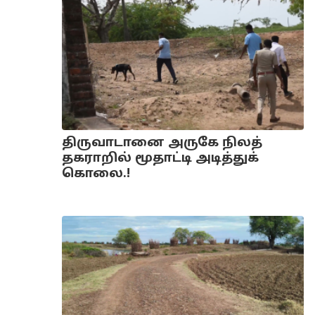
திருவாடானை அருகே நிலத்
தகராறில் மூதாட்டி அடித்துக்
கொலை.!