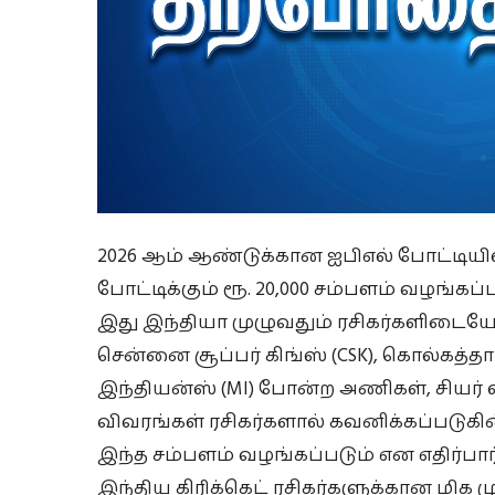
2026 ஆம் ஆண்டுக்கான ஐபிஎல் போட்டியில
போட்டிக்கும் ரூ. 20,000 சம்பளம் வழங்
இது இந்தியா முழுவதும் ரசிகர்களிடையே 
சென்னை சூப்பர் கிங்ஸ் (CSK), கொல்கத்தா
இந்தியன்ஸ் (MI) போன்ற அணிகள், சியர் 
விவரங்கள் ரசிகர்களால் கவனிக்கப்படுக
இந்த சம்பளம் வழங்கப்படும் என எதிர்பார்
இந்திய கிரிக்கெட் ரசிகர்களுக்கான மிக 