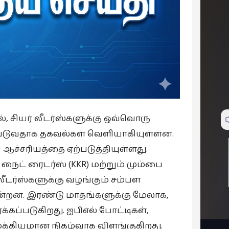
், சியர் லீடர்ஸ்களுக்கு ஒவ்வொரு
கப்படுவதாக தகவல்கள் வெளியாகியுள்ளன.
ஆச்சரியத்தை ஏற்படுத்தியுள்ளது.
 நைட் ரைடர்ஸ் (KKR) மற்றும் மும்பை
லீடர்ஸ்களுக்கு வழங்கும் சம்பள
ின்றன. இரண்டு மாதங்களுக்கு மேலாக,
க்கப்படுகிறது. ஐபிஎல் போட்டிகள்,
முக்கியமான நிகழ்வாக விளங்குகிறது.