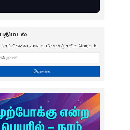
்திமடல்
ய செய்திகளை உங்கள் மின்னஞ்சலில் பெறவும்.
இணைக்க