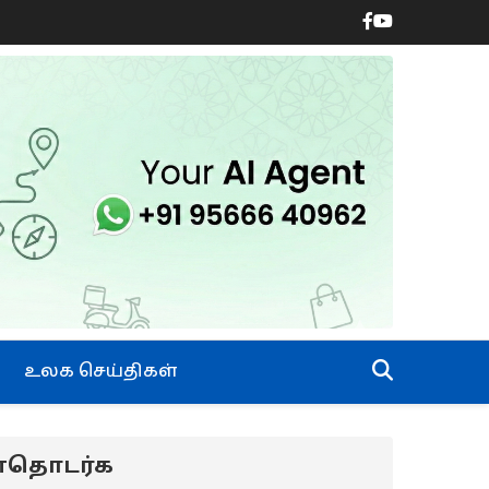
உலக செய்திகள்
ன்தொடர்க