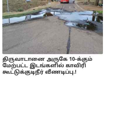
திருவாடானை அருகே 10-க்கும்
மேற்பட்ட இடங்களில் காவிரி
கூட்டுக்குடிநீர் வீணடிப்பு.!