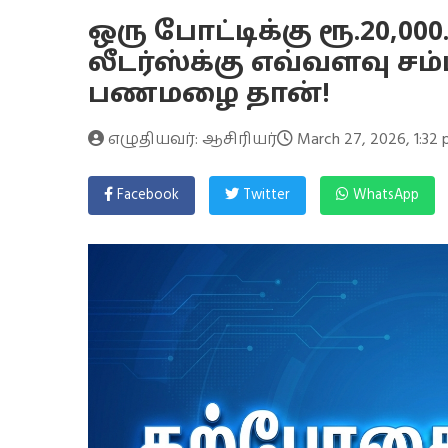
ஒரு போட்டிக்கு ரூ.20,000
லீடர்ஸ்க்கு எவ்வளவு சம
பணமழை தான்!
எழுதியவர்: ஆசிரியர்
March 27, 2026, 1:32
Facebook
Twitter
WhatsApp