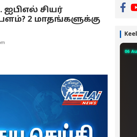
.. ஐபிஎல் சியர்
்பளம்? 2 மாதங்களுக்கு
Keel
 pm