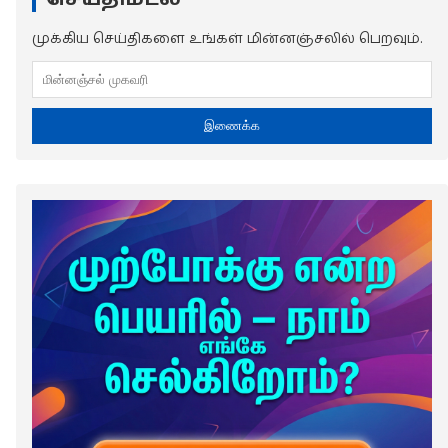
முக்கிய செய்திகளை உங்கள் மின்னஞ்சலில் பெறவும்.
இணைக்க