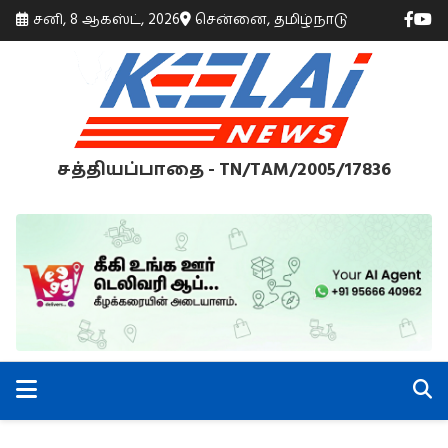
சனி, 8 ஆகஸ்ட், 2026
சென்னை, தமிழ்நாடு
சத்தியப்பாதை - TN/TAM/2005/17836