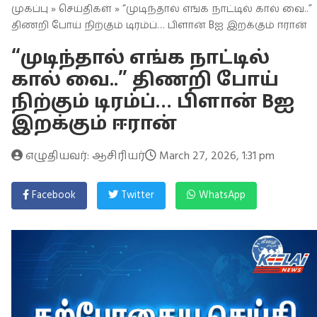
முகப்பு
»
செய்திகள்
» “முடிந்தால் எங்க நாட்டில் கால் வை..”
திணறி போய் நிற்கும் டிரம்ப்… பிளான் Bஐ இறக்கும் ஈரான்
“முடிந்தால் எங்க நாட்டில்
கால் வை..” திணறி போய்
நிற்கும் டிரம்ப்… பிளான் Bஐ
இறக்கும் ஈரான்
எழுதியவர்: ஆசிரியர்
March 27, 2026, 1:31 pm
Facebook
Twitter
WhatsApp