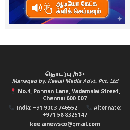
தொடர்பு /h3>
Managed by: Keelai Media Advt. Pvt. Ltd
No.4, Ponnan Lane, Vadamalai Street,
Chennai 600 007
India:
+91 9003 746552
|
Alternate:
+971 58 8325147
keelainewsco@gmail.com