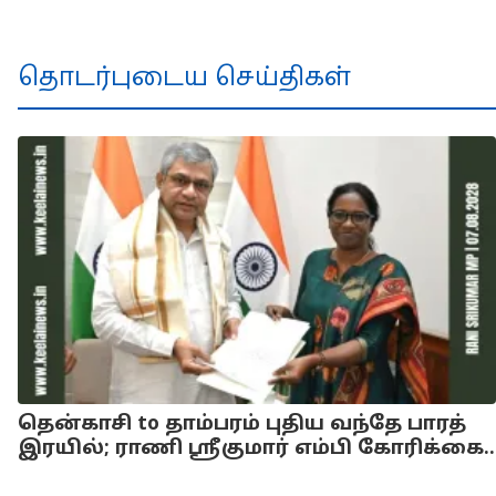
தொடர்புடைய செய்திகள்
தென்காசி to தாம்பரம் புதிய வந்தே பாரத்
இரயில்; ராணி ஸ்ரீகுமார் எம்பி கோரிக்கை..