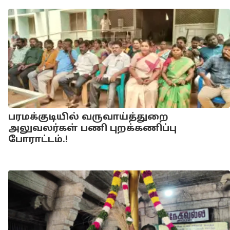
பரமக்குடியில் வருவாய்த்துறை
அலுவலர்கள் பணி புறக்கணிப்பு
போராட்டம்.!