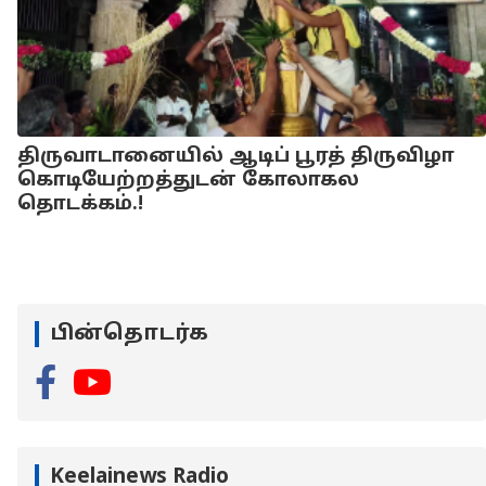
திருவாடானையில் ஆடிப் பூரத் திருவிழா
கொடியேற்றத்துடன் கோலாகல
தொடக்கம்.!
பின்தொடர்க
Keelainews Radio