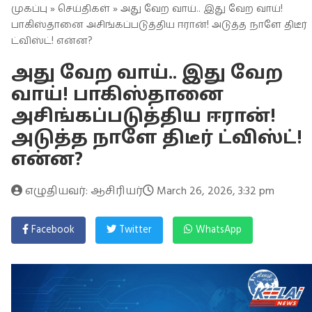
முகப்பு
»
செய்திகள்
» அது வேற வாய்.. இது வேற வாய்!
பாகிஸ்தானை அசிங்கப்படுத்திய ஈரான்! அடுத்த நாளே திடீர்
ட்விஸ்ட்! என்ன?
அது வேற வாய்.. இது வேற
வாய்! பாகிஸ்தானை
அசிங்கப்படுத்திய ஈரான்!
அடுத்த நாளே திடீர் ட்விஸ்ட்!
என்ன?
எழுதியவர்: ஆசிரியர்
March 26, 2026, 3:32 pm
Facebook
Twitter
WhatsApp