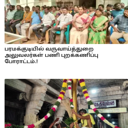
பரமக்குடியில் வருவாய்த்துறை
அலுவலர்கள் பணி புறக்கணிப்பு
போராட்டம்.!