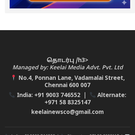
தொடர்பு /h3>
Managed by: Keelai Media Advt. Pvt. Ltd
No.4, Ponnan Lane, Vadamalai Street,
Chennai 600 007
India:
+91 9003 746552
|
Alternate:
+971 58 8325147
keelainewsco@gmail.com