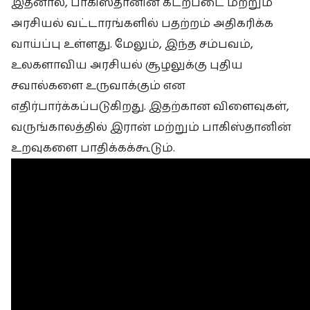
இதனால், பாகிஸ்தானின் கடற்படை மற்றும்
அரசியல் வட்டாரங்களில் பதற்றம் அதிகரிக்க
வாய்ப்பு உள்ளது. மேலும், இந்த சம்பவம்,
உலகளாவிய அரசியல் சூழலுக்கு புதிய
சவால்களை உருவாக்கும் என
எதிர்பார்க்கப்படுகிறது. இதற்கான விளைவுகள்,
வருங்காலத்தில் இரான் மற்றும் பாகிஸ்தானின்
உறவுகளை பாதிக்கக்கூடும்.