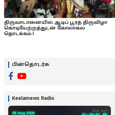
திருவாடானையில் ஆடிப் பூரத் திருவிழா
கொடியேற்றத்துடன் கோலாகல
தொடக்கம்.!
பின்தொடர்க
Keelainews Radio