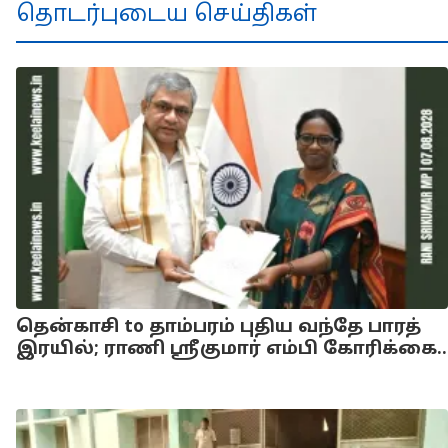
தொடர்புடைய செய்திகள்
தென்காசி to தாம்பரம் புதிய வந்தே பாரத்
இரயில்; ராணி ஸ்ரீகுமார் எம்பி கோரிக்கை..