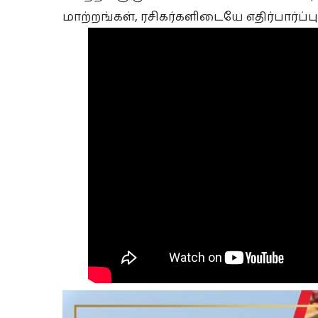
மாற்றங்கள், ரசிகர்களிடையே எதிர்பார்ப