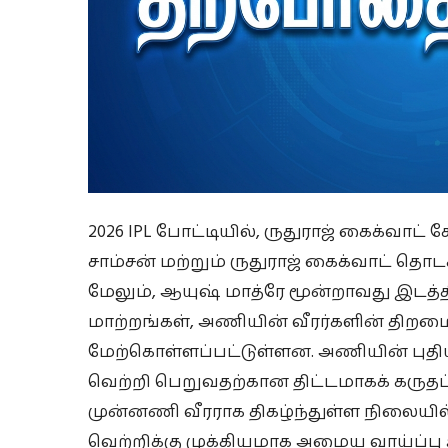
2026 IPL போட்டியில், ருதுராஜ் கைக்வாட் க
சாம்சன் மற்றும் ருதுராஜ் கைக்வாட் தொ
மேலும், ஆயுஷ் மாத்ரே மூன்றாவது இடத்தி
மாற்றங்கள், அணியின் வீரர்களின் திறம
மேற்கொள்ளப்பட்டுள்ளன. அணியின் புதிய
வெற்றி பெறுவதற்கான திட்டமாகக் கருதப்
முன்னணி வீரராக திகழ்ந்துள்ள நிலையில்
வெற்றிக்கு முக்கியமாக அமைய வாய்ப்பு உ