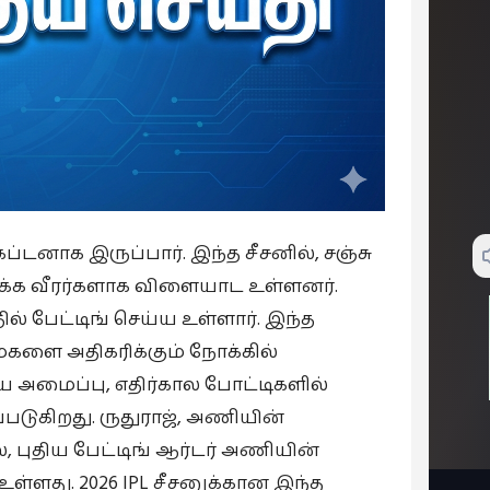
ேப்டனாக இருப்பார். இந்த சீசனில், சஞ்சு
டக்க வீரர்களாக விளையாட உள்ளனர்.
ல் பேட்டிங் செய்ய உள்ளார். இந்த
ைகளை அதிகரிக்கும் நோக்கில்
 அமைப்பு, எதிர்கால போட்டிகளில்
படுகிறது. ருதுராஜ், அணியின்
, புதிய பேட்டிங் ஆர்டர் அணியின்
ள்ளது. 2026 IPL சீசனுக்கான இந்த