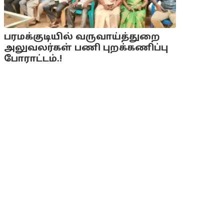
பரமக்குடியில் வருவாய்த்துறை
அலுவலர்கள் பணி புறக்கணிப்பு
போராட்டம்.!