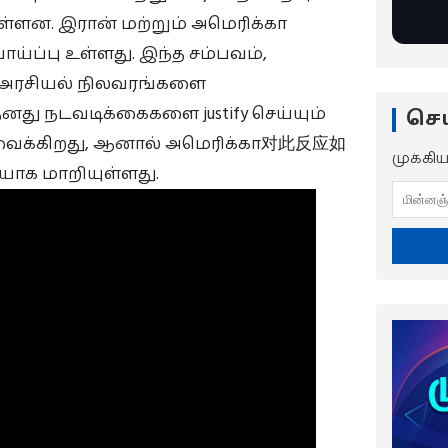
ுள்ளன. இரான் மற்றும் அமெரிக்கா
ய்ப்பு உள்ளது. இந்த சம்பவம்,
் அரசியல் நிலவரங்களை
தனது நடவடிக்கைகளை justify செய்யும்
செய
ைக்கிறது, ஆனால் அமெரிக்கா对此反应如
முக்கி
யாக மாறியுள்ளது.