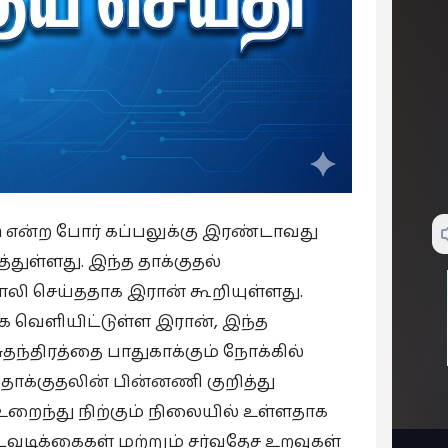
oln என்ற போர் கப்பலுக்கு இரண்டாவது
துள்ளது. இந்த தாக்குதல்
லி செய்ததாக இரான் கூறியுள்ளது.
 வெளியிட்டுள்ள இரான், இந்த
தந்திரத்தை பாதுகாக்கும் நோக்கில்
தாக்குதலின் பின்னணி குறித்து
 உறைந்து நிற்கும் நிலையில் உள்ளதாக
வடிக்கைகள் மற்றும் சர்வதேச உறவுகள்