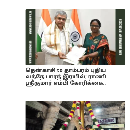
தென்காசி to தாம்பரம் புதிய
வந்தே பாரத் இரயில்; ராணி
ஸ்ரீகுமார் எம்பி கோரிக்கை..