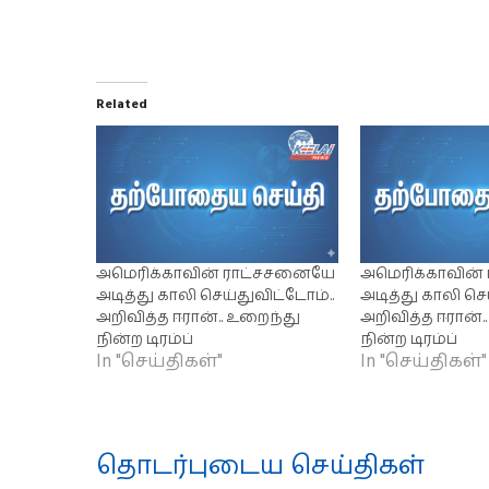
Related
அமெரிக்காவின் ராட்சசனையே
அமெரிக்காவின
அடித்து காலி செய்துவிட்டோம்..
அடித்து காலி செ
அறிவித்த ஈரான்.. உறைந்து
அறிவித்த ஈரான்.
நின்ற டிரம்ப்
நின்ற டிரம்ப்
In "செய்திகள்"
In "செய்திகள்"
தொடர்புடைய செய்திகள்