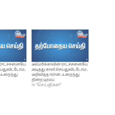
் ராட்சசனையே
அமெரிக்காவின் ராட்சசனையே
ய்துவிட்டோம்..
அடித்து காலி செய்துவிட்டோம்..
. உறைந்து
அறிவித்த ஈரான்.. உறைந்து
நின்ற டிரம்ப்
In "செய்திகள்"