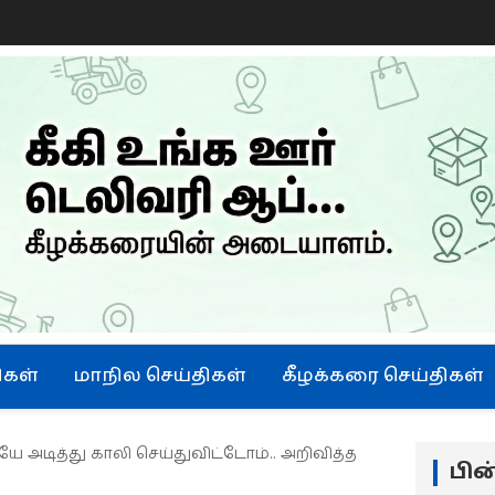
ு
ிகள்
மாநில செய்திகள்
கீழக்கரை செய்திகள்
 அடித்து காலி செய்துவிட்டோம்.. அறிவித்த
பி