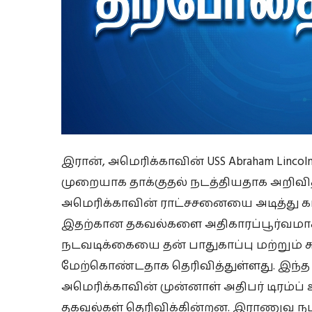
இரான், அமெரிக்காவின் USS Abraham Linc
முறையாக தாக்குதல் நடத்தியதாக அறிவித்
அமெரிக்காவின் ராட்சசனையை அடித்து கா
இதற்கான தகவல்களை அதிகாரப்பூர்வமாக
நடவடிக்கையை தன் பாதுகாப்பு மற்றும் சு
மேற்கொண்டதாக தெரிவித்துள்ளது. இந்த 
அமெரிக்காவின் முன்னாள் அதிபர் டிரம்ப்
தகவல்கள் தெரிவிக்கின்றன. இராணுவ நட