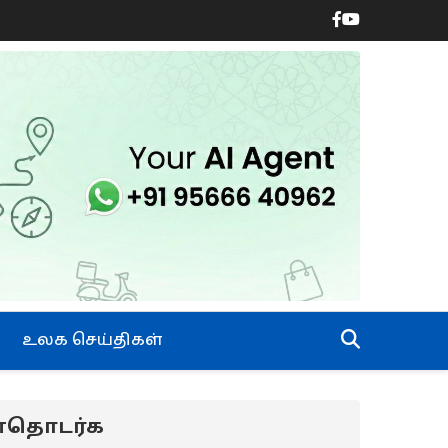
உலக செய்திகள்
ன்தொடர்க