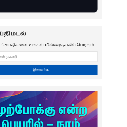
்திமடல்
ய செய்திகளை உங்கள் மின்னஞ்சலில் பெறவும்.
இணைக்க