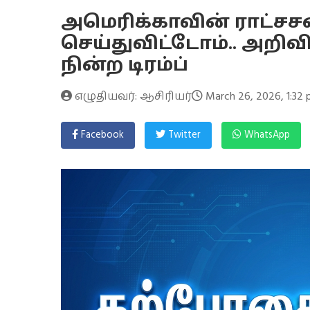
அமெரிக்காவின் ராட்ச
செய்துவிட்டோம்.. அறிவி
நின்ற டிரம்ப்
எழுதியவர்: ஆசிரியர்
March 26, 2026, 1:32
Facebook
Twitter
WhatsApp