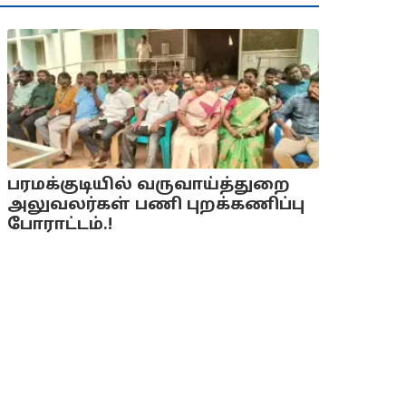
பரமக்குடியில் வருவாய்த்துறை
அலுவலர்கள் பணி புறக்கணிப்பு
போராட்டம்.!