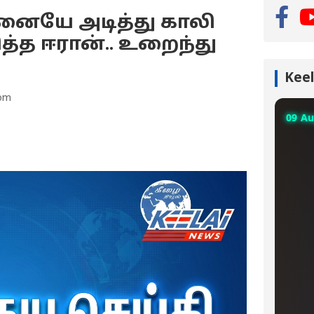
சனையே அடித்து காலி
த்த ஈரான்.. உறைந்து
Keel
 pm