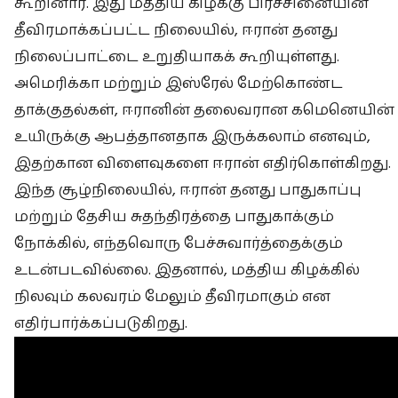
கூறினார். இது மத்திய கிழக்கு பிரச்சினையின்
தீவிரமாக்கப்பட்ட நிலையில், ஈரான் தனது
நிலைப்பாட்டை உறுதியாகக் கூறியுள்ளது.
அமெரிக்கா மற்றும் இஸ்ரேல் மேற்கொண்ட
தாக்குதல்கள், ஈரானின் தலைவரான கமெனெயின்
உயிருக்கு ஆபத்தானதாக இருக்கலாம் எனவும்,
இதற்கான விளைவுகளை ஈரான் எதிர்கொள்கிறது.
இந்த சூழ்நிலையில், ஈரான் தனது பாதுகாப்பு
மற்றும் தேசிய சுதந்திரத்தை பாதுகாக்கும்
நோக்கில், எந்தவொரு பேச்சுவார்த்தைக்கும்
உடன்படவில்லை. இதனால், மத்திய கிழக்கில்
நிலவும் கலவரம் மேலும் தீவிரமாகும் என
எதிர்பார்க்கப்படுகிறது.