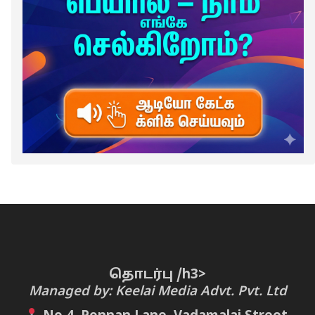
தொடர்பு /h3>
Managed by: Keelai Media Advt. Pvt. Ltd