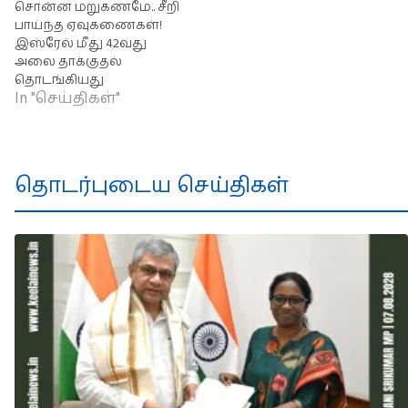
சொன்ன மறுகணமே.. சீறி
பாய்ந்த ஏவுகணைகள்!
இஸ்ரேல் மீது 42வது
அலை தாக்குதல்
தொடங்கியது
In "செய்திகள்"
தொடர்புடைய செய்திகள்