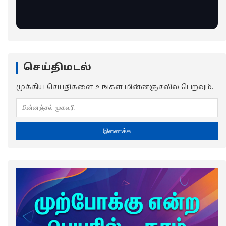
செய்திமடல்
முக்கிய செய்திகளை உங்கள் மின்னஞ்சலில் பெறவும்.
இணைக்க