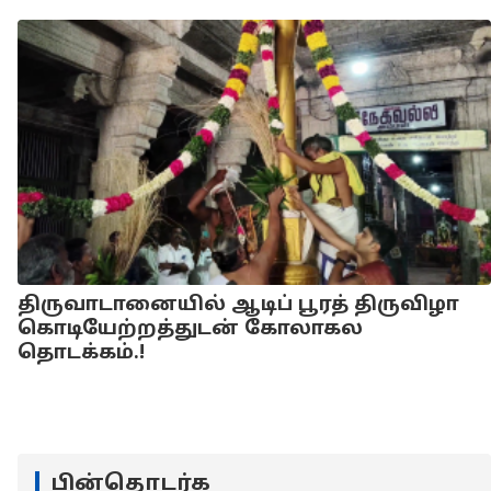
திருவாடானையில் ஆடிப் பூரத் திருவிழா
கொடியேற்றத்துடன் கோலாகல
தொடக்கம்.!
பின்தொடர்க