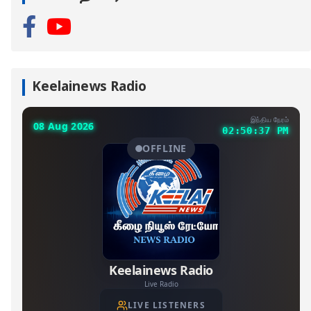
Keelainews Radio