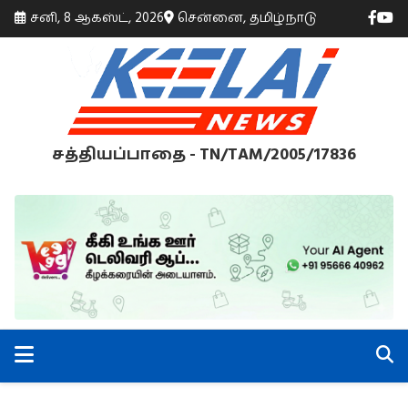
சனி, 8 ஆகஸ்ட், 2026
சென்னை, தமிழ்நாடு
சத்தியப்பாதை - TN/TAM/2005/17836