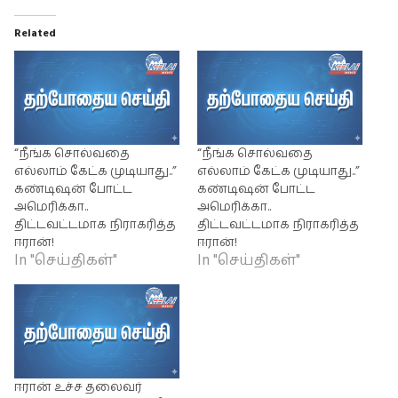
Related
“நீங்க சொல்வதை
“நீங்க சொல்வதை
எல்லாம் கேட்க முடியாது..”
எல்லாம் கேட்க முடியாது..”
கண்டிஷன் போட்ட
கண்டிஷன் போட்ட
அமெரிக்கா..
அமெரிக்கா..
திட்டவட்டமாக நிராகரித்த
திட்டவட்டமாக நிராகரித்த
ஈரான்!
ஈரான்!
In "செய்திகள்"
In "செய்திகள்"
ஈரான் உச்ச தலைவர்