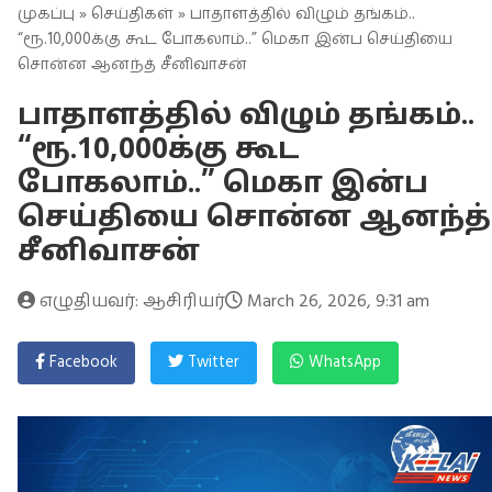
முகப்பு
»
செய்திகள்
» பாதாளத்தில் விழும் தங்கம்..
“ரூ.10,000க்கு கூட போகலாம்..” மெகா இன்ப செய்தியை
சொன்ன ஆனந்த் சீனிவாசன்
பாதாளத்தில் விழும் தங்கம்..
“ரூ.10,000க்கு கூட
போகலாம்..” மெகா இன்ப
செய்தியை சொன்ன ஆனந்த்
சீனிவாசன்
எழுதியவர்: ஆசிரியர்
March 26, 2026, 9:31 am
Facebook
Twitter
WhatsApp