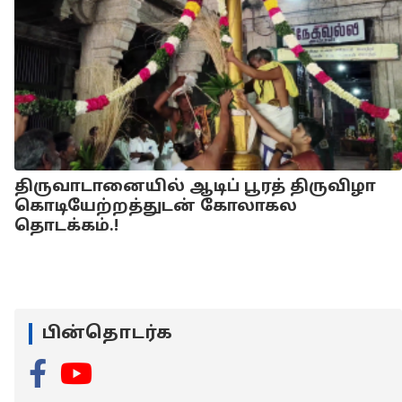
திருவாடானையில் ஆடிப் பூரத் திருவிழா
கொடியேற்றத்துடன் கோலாகல
தொடக்கம்.!
பின்தொடர்க