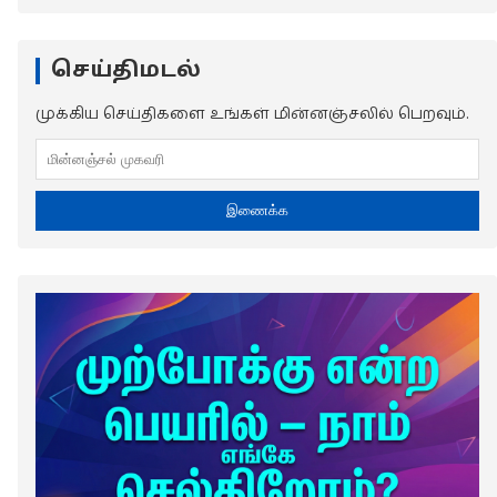
செய்திமடல்
முக்கிய செய்திகளை உங்கள் மின்னஞ்சலில் பெறவும்.
இணைக்க