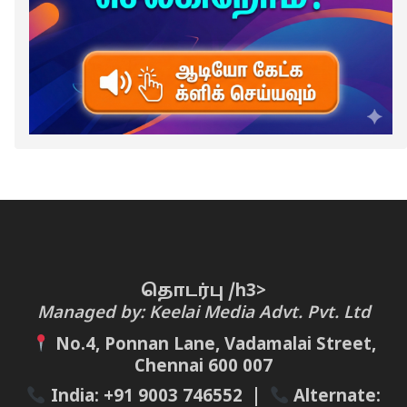
தொடர்பு /h3>
Managed by: Keelai Media Advt. Pvt. Ltd
No.4, Ponnan Lane, Vadamalai Street,
Chennai 600 007
India:
+91 9003 746552
|
Alternate: