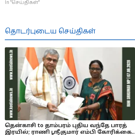
In "செய்திகள்"
தொடர்புடைய செய்திகள்
தென்காசி to தாம்பரம் புதிய வந்தே பாரத்
இரயில்; ராணி ஸ்ரீகுமார் எம்பி கோரிக்கை..