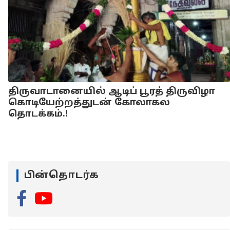
திருவாடானையில் ஆடிப் பூரத் திருவிழா
கொடியேற்றத்துடன் கோலாகல
தொடக்கம்.!
பின்தொடர்க