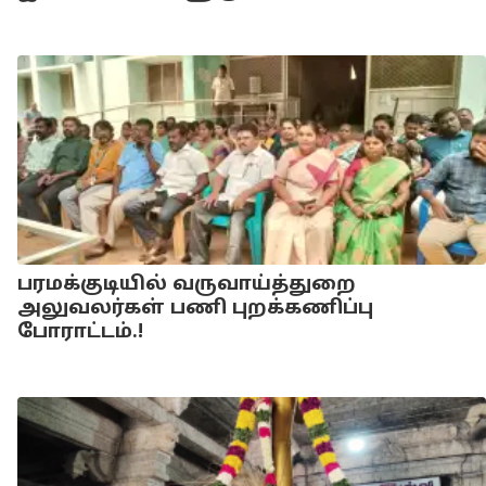
பரமக்குடியில் வருவாய்த்துறை
அலுவலர்கள் பணி புறக்கணிப்பு
போராட்டம்.!