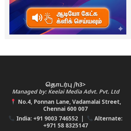
தொடர்பு /h3>
Managed by: Keelai Media Advt. Pvt. Ltd
No.4, Ponnan Lane, Vadamalai Street,
Chennai 600 007
India:
+91 9003 746552
|
Alternate:
+971 58 8325147