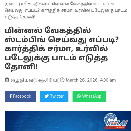
முகப்பு
»
செய்திகள்
» மின்னல் வேகத்தில் ஸ்டம்பிங்
செய்வது எப்படி? கார்த்திக் சர்மா, உர்வில் படேலுக்கு பாடம்
எடுத்த தோனி!
மின்னல் வேகத்தில்
ஸ்டம்பிங் செய்வது எப்படி?
கார்த்திக் சர்மா, உர்வில்
படேலுக்கு பாடம் எடுத்த
தோனி!
எழுதியவர்: ஆசிரியர்
March 26, 2026, 4:30 am
Facebook
Twitter
WhatsApp