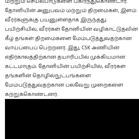
மற்றும் செயல்பாடுகளை பகிர்ந்துகொண்டார்.
தோனியின் அனுபவம் மற்றும் திறமைகள், இளம்
வீரர்களுக்கு பயனுள்ளதாக இருந்தது.
பயிற்சியில், வீரர்கள் தோனியின் வழிகாட்டுதலின்
கீழ் தங்கள் திறமைகளை மேம்படுத்துவதற்கான
வாய்ப்பைப் பெற்றனர். இது, CSK அணியின்
எதிர்காலத்திற்கான தயாரிப்பில் முக்கியமான
கட்டமாகும். தோனியின் பயிற்சியில், வீரர்கள்
தங்களின் தொழில்நுட்பங்களை
மேம்படுத்துவதற்கான பல்வேறு முறைகளை
கற்றுக்கொண்டனர்.