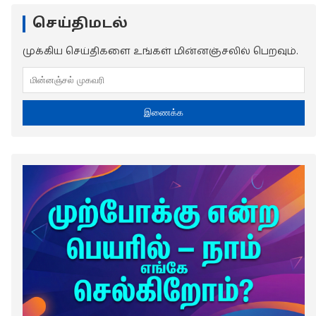
செய்திமடல்
முக்கிய செய்திகளை உங்கள் மின்னஞ்சலில் பெறவும்.
இணைக்க