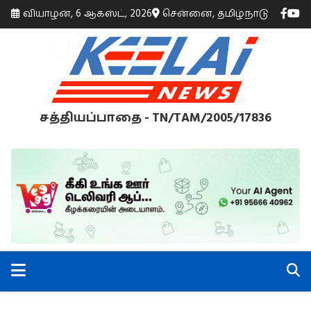
வியாழன், 6 ஆகஸ்ட், 2026
சென்னை, தமிழ்நாடு
சத்தியப்பாதை - TN/TAM/2005/17836