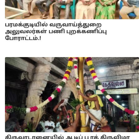
பரமக்குடியில் வருவாய்த்துறை
அலுவலர்கள் பணி புறக்கணிப்பு
போராட்டம்.!
திருவாடானையில் ஆடிப் பூரத் திருவிழா