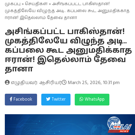
முகப்பு
»
செய்திகள்
» அசிங்கப்பட்ட பாகிஸ்தான்!
முகத்திலேயே விழுந்த அடி.. கப்பலை கூட அனுமதிக்காத
ஈரான்! இதெல்லாம் தேவை தானா
அசிங்கப்பட்ட பாகிஸ்தான்!
முகத்திலேயே விழுந்த அடி..
கப்பலை கூட அனுமதிக்காத
ஈரான்! இதெல்லாம் தேவை
தானா
எழுதியவர்: ஆசிரியர்
March 25, 2026, 10:31 pm
Facebook
Twitter
WhatsApp