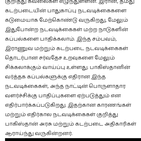
குறித்து கவலைகள் எழுந்துள்ளன. இரான், தமது
கடற்படையின் பாதுகாப்பு நடவடிக்கைகளை
கடுமையாக மேற்கொண்டு வருகிறது, மேலும்
இதுபோன்ற நடவடிக்கைகள் மற்ற நாடுகளின்
கப்பல்களை பாதிக்கலாம். இந்த சம்பவம்,
இராணுவ மற்றும் கடற்படை நடவடிக்கைகள்
தொடர்பான சர்வதேச உறவுகளை மேலும்
சிக்கலாக்கும் வாய்ப்பு உள்ளது. பாகிஸ்தானின்
வர்த்தக கப்பல்களுக்கு எதிரான இந்த
நடவடிக்கைகள், அந்த நாட்டின் பொருளாதார
வளர்ச்சிக்கு பாதிப்புகளை ஏற்படுத்தும் என
எதிர்பார்க்கப்படுகிறது. இதற்கான காரணங்கள்
மற்றும் எதிர்கால நடவடிக்கைகள் குறித்து
பாகிஸ்தான் அரசு மற்றும் கடற்படை அதிகாரிகள்
ஆராய்ந்து வருகின்றனர்.