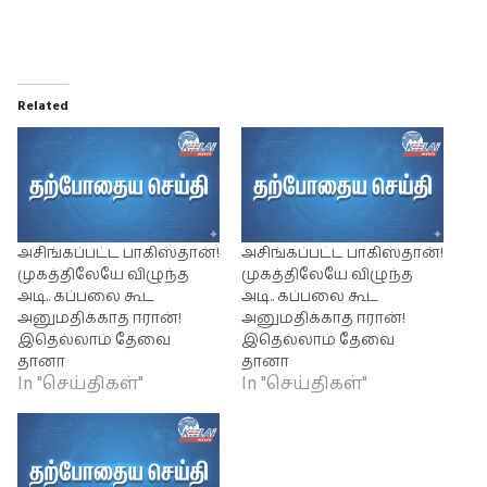
Related
அசிங்கப்பட்ட பாகிஸ்தான்!
அசிங்கப்பட்ட பாகிஸ்தான்!
முகத்திலேயே விழுந்த
முகத்திலேயே விழுந்த
அடி.. கப்பலை கூட
அடி.. கப்பலை கூட
அனுமதிக்காத ஈரான்!
அனுமதிக்காத ஈரான்!
இதெல்லாம் தேவை
இதெல்லாம் தேவை
தானா
தானா
In "செய்திகள்"
In "செய்திகள்"