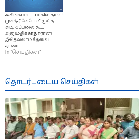
அசிங்கப்பட்ட பாகிஸ்தான்!
முகத்திலேயே விழுந்த
அடி.. கப்பலை கூட
அனுமதிக்காத ஈரான்!
இதெல்லாம் தேவை
தானா
In "செய்திகள்"
தொடர்புடைய செய்திகள்