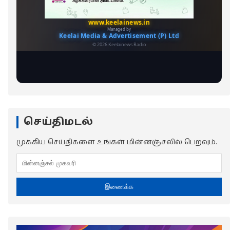
செய்திமடல்
முக்கிய செய்திகளை உங்கள் மின்னஞ்சலில் பெறவும்.
இணைக்க