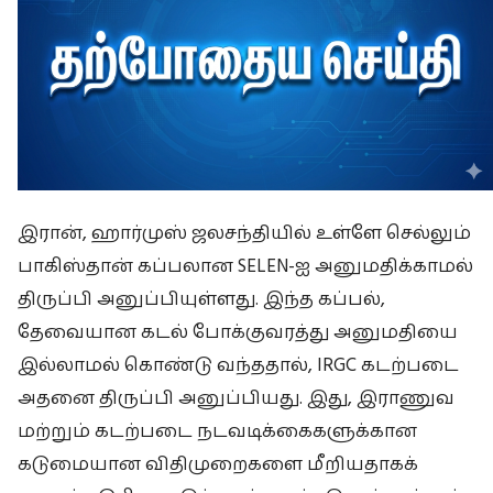
இரான், ஹார்முஸ் ஜலசந்தியில் உள்ளே செல்லும்
பாகிஸ்தான் கப்பலான SELEN-ஐ அனுமதிக்காமல்
திருப்பி அனுப்பியுள்ளது. இந்த கப்பல்,
தேவையான கடல் போக்குவரத்து அனுமதியை
இல்லாமல் கொண்டு வந்ததால், IRGC கடற்படை
அதனை திருப்பி அனுப்பியது. இது, இராணுவ
மற்றும் கடற்படை நடவடிக்கைகளுக்கான
கடுமையான விதிமுறைகளை மீறியதாகக்