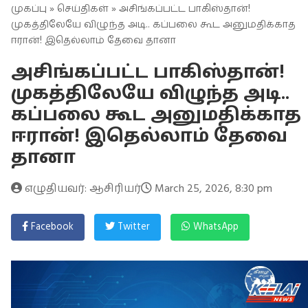
முகப்பு
»
செய்திகள்
» அசிங்கப்பட்ட பாகிஸ்தான்!
முகத்திலேயே விழுந்த அடி.. கப்பலை கூட அனுமதிக்காத
ஈரான்! இதெல்லாம் தேவை தானா
அசிங்கப்பட்ட பாகிஸ்தான்!
முகத்திலேயே விழுந்த அடி..
கப்பலை கூட அனுமதிக்காத
ஈரான்! இதெல்லாம் தேவை
தானா
எழுதியவர்: ஆசிரியர்
March 25, 2026, 8:30 pm
Facebook
Twitter
WhatsApp