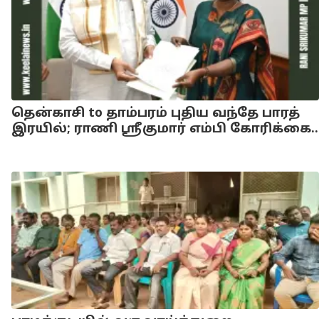
தென்காசி to தாம்பரம் புதிய வந்தே பாரத்
இரயில்; ராணி ஸ்ரீகுமார் எம்பி கோரிக்கை..