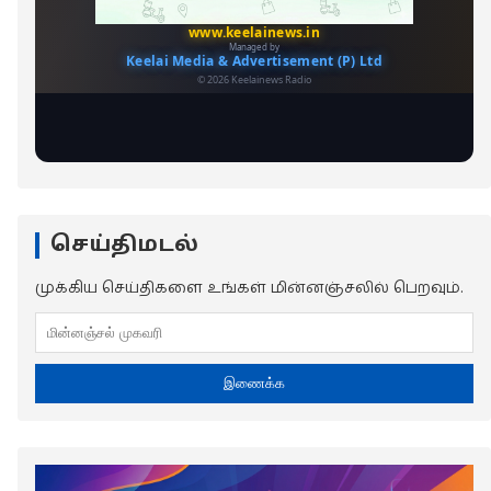
செய்திமடல்
முக்கிய செய்திகளை உங்கள் மின்னஞ்சலில் பெறவும்.
இணைக்க