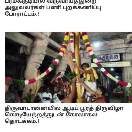
பரமக்குடியில் வருவாய்த்துறை
அலுவலர்கள் பணி புறக்கணிப்பு
போராட்டம்.!
திருவாடானையில் ஆடிப் பூரத் திருவிழா
கொடியேற்றத்துடன் கோலாகல
தொடக்கம்.!