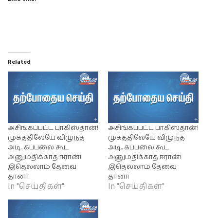
Related
அசிங்கப்பட்ட பாகிஸ்தான்!
அசிங்கப்பட்ட பாகிஸ்தான்!
முகத்திலேயே விழுந்த
முகத்திலேயே விழுந்த
அடி.. கப்பலை கூட
அடி.. கப்பலை கூட
அனுமதிக்காத ஈரான்!
அனுமதிக்காத ஈரான்!
இதெல்லாம் தேவை
இதெல்லாம் தேவை
தானா
தானா
In "செய்திகள்"
In "செய்திகள்"