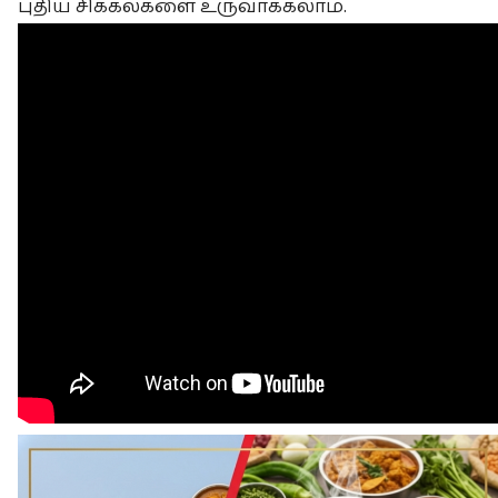
புதிய சிக்கல்களை உருவாக்கலாம்.