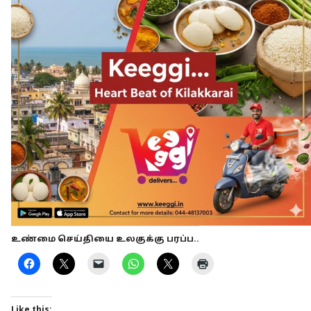
உண்மை செய்தியை உலகுக்கு பரப்ப..
Like this: