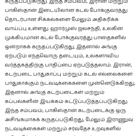
கருதப்படுகிறது. இந்த சம்பவம், இரான் மற்றும்
பாகிஸ்தான் இடையிலான கடல் போக்குவரத்து
தொடர்பான சிக்கல்களை மேலும் அதிகரிக்க
வாய்ப்பு உள்ளது. ஹார்முஸ் ஜலசந்தி, உலகின்
முக்கியமான கடல் போக்குவரத்து பாதைகளில்
ஒன்றாகக் கருதப்படுகிறது, இதனால் அங்கு
ஏற்படும் எந்தவொரு தடையும், உலகளாவிய
வர்த்தகத்திற்கு பாதிப்பை ஏற்படுத்தலாம். இரான்,
கடற்படை பாதுகாப்பு மற்றும் கடல் எல்லைகளை
பாதுகாக்கும் நடவடிக்கைகளை முன்னெடுக்கிறது,
இதனால் அங்கு கடற்படைகள் மற்றும்
கப்பல்களின் இயக்கம் கட்டுப்படுத்தப்படுகிறது.
இந்த சம்பவம், பாகிஸ்தான் கடற்படைக்கு ஒரு
அசிங்கமாகக் கருதப்படுகிறது, மேலும் இராணுவ
நடவடிக்கைகள் மற்றும் சர்வதேச உறவுகளில்