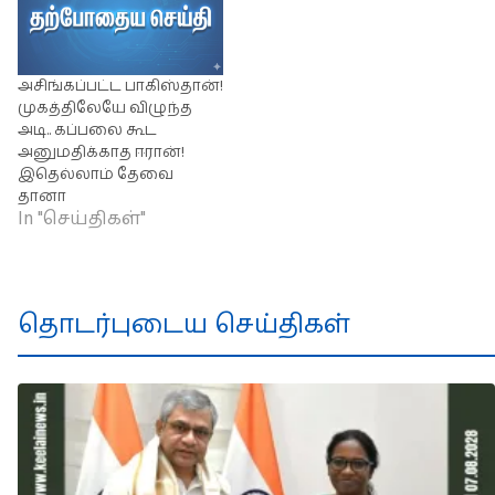
அசிங்கப்பட்ட பாகிஸ்தான்!
முகத்திலேயே விழுந்த
அடி.. கப்பலை கூட
அனுமதிக்காத ஈரான்!
இதெல்லாம் தேவை
தானா
In "செய்திகள்"
தொடர்புடைய செய்திகள்