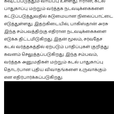
கஷ்டப்படுத்தும் வாய்ப்பு உள்ளது. ஈரான், கடல்
பாதுகாப்பு மற்றும் வர்த்தக நடவடிக்கைகளை
கட்டுப்படுத்துவதில் கடுமையான நிலைப்பாட்டை
எடுத்துள்ளது. இதற்கிடையில், பாகிஸ்தான் அரசு
இந்த சம்பவத்திற்கு எதிரான நடவடிக்கைகளை
எடுக்க திட்டமிடுகிறது. இதன் மூலம், சர்வதேச
கடல் வர்த்தகத்தில் ஏற்படும் பாதிப்புகள் குறித்து
கவனம் செலுத்தப்படுகிறது. இந்த சம்பவம்,
வர்த்தக அனுமதிகள் மற்றும் கடல் பாதுகாப்பு
தொடர்பான புதிய விவாதங்களை உருவாக்கும்
என எதிர்பார்க்கப்படுகிறது.