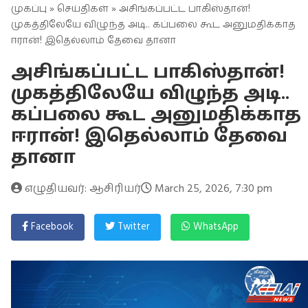
முகப்பு
»
செய்திகள்
» அசிங்கப்பட்ட பாகிஸ்தான்!
முகத்திலேயே விழுந்த அடி.. கப்பலை கூட அனுமதிக்காத
ஈரான்! இதெல்லாம் தேவை தானா
அசிங்கப்பட்ட பாகிஸ்தான்!
முகத்திலேயே விழுந்த அடி..
கப்பலை கூட அனுமதிக்காத
ஈரான்! இதெல்லாம் தேவை
தானா
எழுதியவர்: ஆசிரியர்
March 25, 2026, 7:30 pm
Facebook
Twitter
WhatsApp