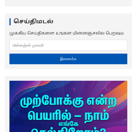
செய்திமடல்
முக்கிய செய்திகளை உங்கள் மின்னஞ்சலில் பெறவும்.
இணைக்க