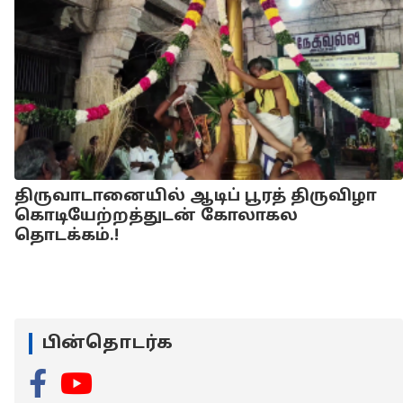
திருவாடானையில் ஆடிப் பூரத் திருவிழா
கொடியேற்றத்துடன் கோலாகல
தொடக்கம்.!
பின்தொடர்க