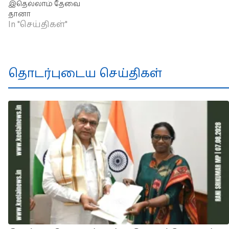
இதெல்லாம் தேவை
தானா
In "செய்திகள்"
தொடர்புடைய செய்திகள்