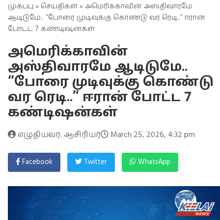
முகப்பு
»
செய்திகள்
» அமெரிக்காவின் அஸ்திவாரமே
ஆடிடுமே.. “போரை முடிவுக்கு கொண்டு வர ரெடி..” ஈரான்
போட்ட 7 கண்டிஷன்கள்
அமெரிக்காவின்
அஸ்திவாரமே ஆடிடுமே..
“போரை முடிவுக்கு கொண்டு
வர ரெடி..” ஈரான் போட்ட 7
கண்டிஷன்கள்
எழுதியவர்: ஆசிரியர்
March 25, 2026, 4:32 pm
Facebook
Twitter
WhatsApp