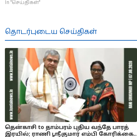
In "செய்திகள்"
தொடர்புடைய செய்திகள்
தென்காசி to தாம்பரம் புதிய வந்தே பாரத்
இரயில்; ராணி ஸ்ரீகுமார் எம்பி கோரிக்கை..