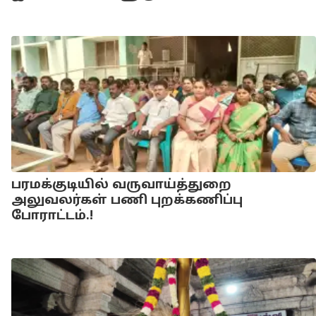
பரமக்குடியில் வருவாய்த்துறை
அலுவலர்கள் பணி புறக்கணிப்பு
போராட்டம்.!