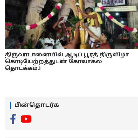
திருவாடானையில் ஆடிப் பூரத் திருவிழா
கொடியேற்றத்துடன் கோலாகல
தொடக்கம்.!
பின்தொடர்க