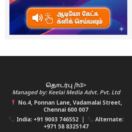
தொடர்பு /h3>
Managed by: Keelai Media Advt. Pvt. Ltd
No.4, Ponnan Lane, Vadamalai Street,
Chennai 600 007
India:
+91 9003 746552
|
Alternate:
+971 58 8325147