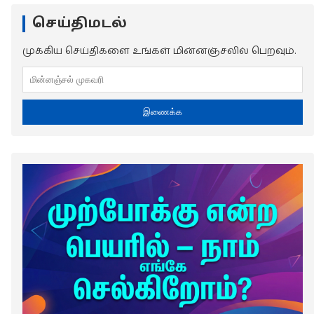
செய்திமடல்
முக்கிய செய்திகளை உங்கள் மின்னஞ்சலில் பெறவும்.
இணைக்க