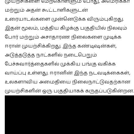
முயற்சிகளை மேற்கொள்ளும் போது, அமெரிக்கா
மற்றும் அதன் கூட்டாளிகளுடன்
உரையாடல்களை முன்னெடுக்க விரும்புகிறது.
இதன் மூலம், மத்திய கிழக்கு பகுதியில் நிலவும்
போர் மற்றும் அசாதாரண நிலைகளை முடிக்க
ஈரான் முயற்சிக்கிறது. இந்த கண்டிஷன்கள்,
அடுத்தடுத்த நாட்களில் நடைபெறும்
பேச்சுவார்த்தைகளில் முக்கிய பங்கு வகிக்க
வாய்ப்பு உள்ளது. ஈரானின் இந்த நடவடிக்கைகள்,
உலகளாவிய அமைதியை நிலைநாட்டுவதற்கான
முயற்சிகளின் ஒரு பகுதியாகக் கருதப்படுகின்றன.