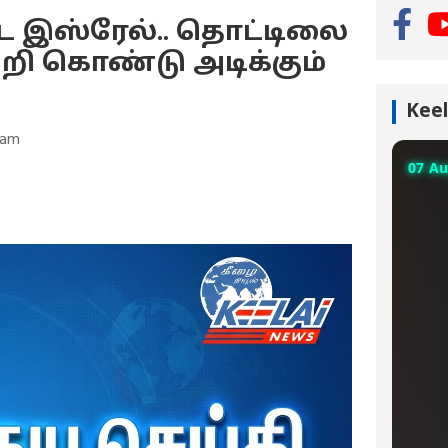
ட இஸ்ரேல்.. தொட்டிலை
ெறி கொண்டு அடிக்கும்
Keel
 am