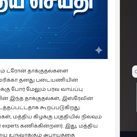
ும் ட்ரோன் தாக்குதல்களை
மெரிக்கா தனது படையணியின்
கு போர் மேலும் பரவ வாய்ப்பு
னின் இந்த தாக்குதல்கள், இஸ்ரேலின்
த்தப்பட்டதாக கூறப்படுகிறது.
, மத்திய கிழக்கு பகுதியில் நிலவும்
experts கணிக்கின்றனர். இது, மத்திய
ையை உருவாக்கும் அபாயத்தை