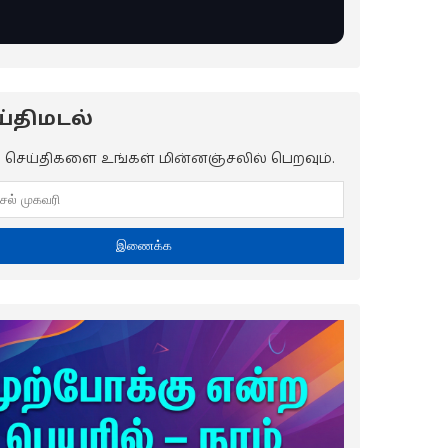
்திமடல்
ய செய்திகளை உங்கள் மின்னஞ்சலில் பெறவும்.
இணைக்க