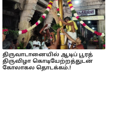
திருவாடானையில் ஆடிப் பூரத்
திருவிழா கொடியேற்றத்துடன்
கோலாகல தொடக்கம்.!