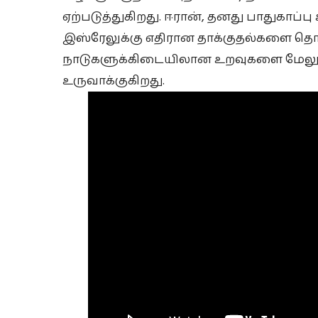
ஏற்படுத்துகிறது. ஈரான், தனது பாதுகாப்ப
இஸ்ரேலுக்கு எதிரான தாக்குதல்களை தொட
நாடுகளுக்கிடையிலான உறவுகளை மேலும
உருவாக்குகிறது.