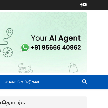
உலக செய்திகள்
ன்தொடர்க