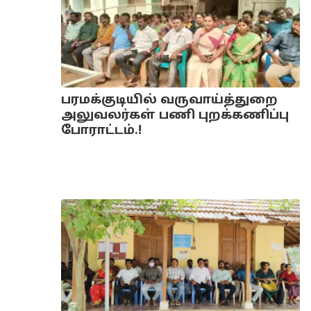
பரமக்குடியில் வருவாய்த்துறை
அலுவலர்கள் பணி புறக்கணிப்பு
போராட்டம்.!