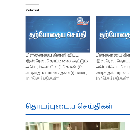
Related
பிள்ளையை கிள்ளி விட்ட
பிள்ளையை கிள்
இஸ்ரேல்.. தொட்டிலை ஆட்டும்
இஸ்ரேல்.. தொட்
அமெரிக்கா! வெறி கொண்டு
அமெரிக்கா! வெ
அடிக்கும் ஈரான்.. குண்டு மழை
அடிக்கும் ஈரான்
In "செய்திகள்"
In "செய்திகள்"
தொடர்புடைய செய்திகள்