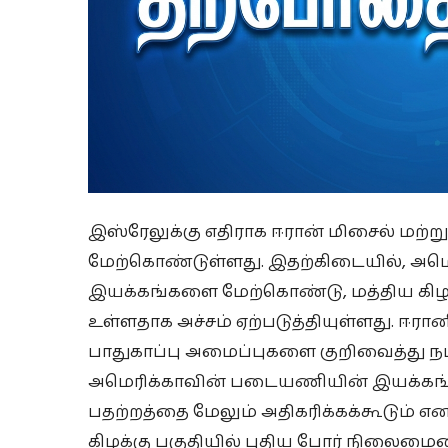
இஸ்ரேலுக்கு எதிராக ஈரான் மிசைல் மற்ற
மேற்கொண்டுள்ளது. இதற்கிடையில், அ
இயக்கங்களை மேற்கொண்டு, மத்திய கிழக்
உள்ளதாக அச்சம் ஏற்படுத்தியுள்ளது. ஈரா
பாதுகாப்பு அமைப்புகளை குறிவைத்து நட
அமெரிக்காவின் படையணியின் இயக்கங்கள்
பதற்றத்தை மேலும் அதிகரிக்கக்கூடும் என 
கிழக்கு பகுதியில் புதிய போர் நிலைம