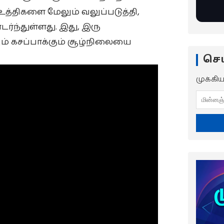
ு உத்திகளை மேலும் வலுப்படுத்தி,
ர்ந்துள்ளது. இது, இரு
் கசப்பாக்கும் சூழ்நிலையை
செய
முக்கி