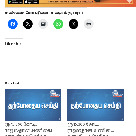
உண்மை செய்தியை உலகுக்கு பரப்ப..
Like this:
Related
ரூ.15,300 கோடி..
ரூ.15,300 கோடி..
ராஜஸ்தான் அணியை
ராஜஸ்தான் அணியை