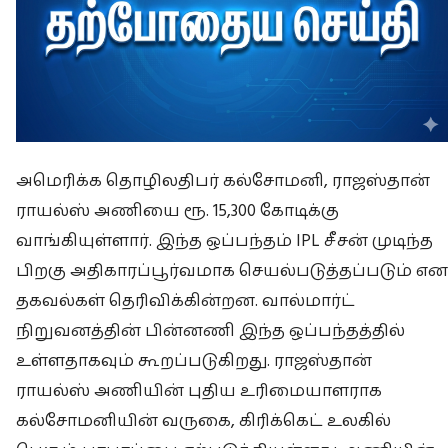
அமெரிக்க தொழிலதிபர் கல்சோமனி, ராஜஸ்தான்
ராயல்ஸ் அணியை ரூ. 15,300 கோடிக்கு
வாங்கியுள்ளார். இந்த ஒப்பந்தம் IPL சீசன் முடிந்த
பிறகு அதிகாரப்பூர்வமாக செயல்படுத்தப்படும் என
தகவல்கள் தெரிவிக்கின்றன. வால்மார்ட்
நிறுவனத்தின் பின்னணி இந்த ஒப்பந்தத்தில்
உள்ளதாகவும் கூறப்படுகிறது. ராஜஸ்தான்
ராயல்ஸ் அணியின் புதிய உரிமையாளராக
கல்சோமனியின் வருகை, கிரிக்கெட் உலகில்