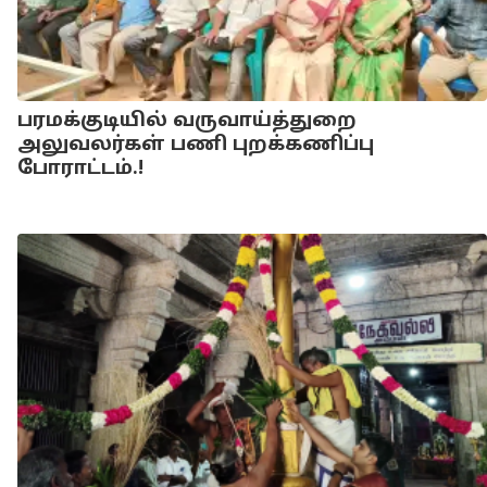
பரமக்குடியில் வருவாய்த்துறை
அலுவலர்கள் பணி புறக்கணிப்பு
போராட்டம்.!