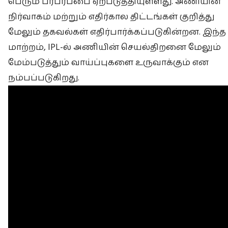
பெரும் பரபரப்பை ஏற்படுத்தியுள்ளது. அணியின்
நிர்வாகம் மற்றும் எதிர்கால திட்டங்கள் குறித்து
மேலும் தகவல்கள் எதிர்பார்க்கப்படுகின்றன. இந்த
மாற்றம், IPL-ல் அணியின் செயல்திறனை மேலும்
மேம்படுத்தும் வாய்ப்புகளை உருவாக்கும் என
நம்பப்படுகிறது.