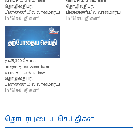
வாங்கிய அமெரிக்க
வாங்கிய அமெரிக்க
தொழிலதிபர்..
தொழிலதிபர்..
பின்னணியில் வால்மார்ட்!
பின்னணியில் வால்மார்ட்!
In "செய்திகள்"
In "செய்திகள்"
ரூ.15,300 கோடி..
ராஜஸ்தான் அணியை
வாங்கிய அமெரிக்க
தொழிலதிபர்..
பின்னணியில் வால்மார்ட்!
In "செய்திகள்"
தொடர்புடைய செய்திகள்