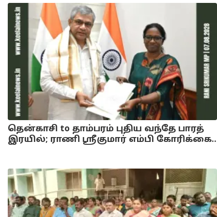
தென்காசி to தாம்பரம் புதிய வந்தே பாரத்
இரயில்; ராணி ஸ்ரீகுமார் எம்பி கோரிக்கை..