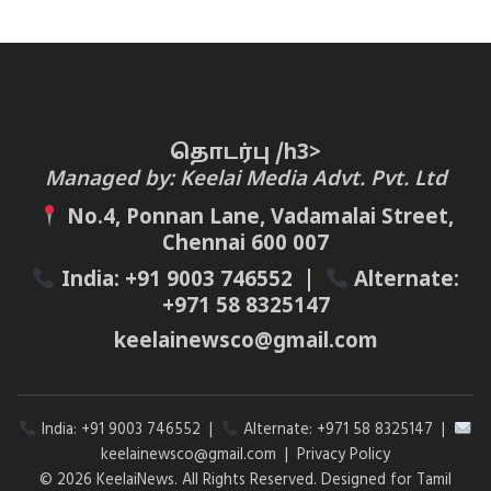
தொடர்பு /h3>
Managed by: Keelai Media Advt. Pvt. Ltd
No.4, Ponnan Lane, Vadamalai Street,
Chennai 600 007
India:
+91 9003 746552
|
Alternate:
+971 58 8325147
keelainewsco@gmail.com
India:
+91 9003 746552
|
Alternate:
+971 58 8325147
|
keelainewsco@gmail.com
|
Privacy Policy
© 2026 KeelaiNews. All Rights Reserved. Designed for Tamil