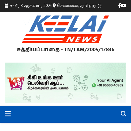
சனி, 8 ஆகஸ்ட், 2026
சென்னை, தமிழ்நாடு
சத்தியப்பாதை - TN/TAM/2005/17836