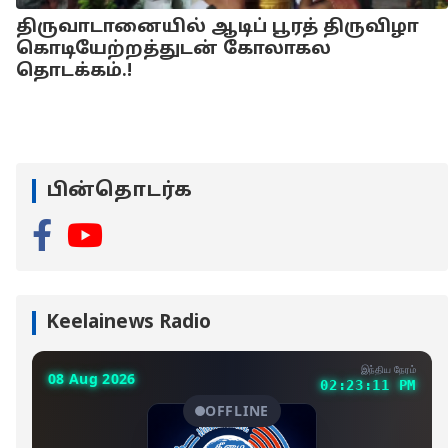
திருவாடானையில் ஆடிப் பூரத் திருவிழா
கொடியேற்றத்துடன் கோலாகல
தொடக்கம்.!
பின்தொடர்க
Keelainews Radio