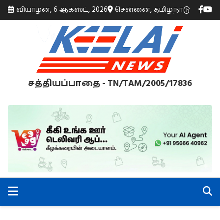
வியாழன், 6 ஆகஸ்ட், 2026
சென்னை, தமிழ்நாடு
சத்தியப்பாதை - TN/TAM/2005/17836