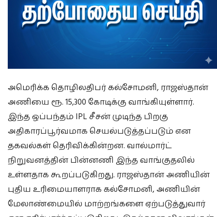
அமெரிக்க தொழிலதிபர் கல்சோமனி, ராஜஸ்தான்
அணியை ரூ. 15,300 கோடிக்கு வாங்கியுள்ளார்.
இந்த ஒப்பந்தம் IPL சீசன் முடிந்த பிறகு
அதிகாரப்பூர்வமாக செயல்படுத்தப்படும் என
தகவல்கள் தெரிவிக்கின்றன. வால்மார்ட்
நிறுவனத்தின் பின்னணி இந்த வாங்குதலில்
உள்ளதாக கூறப்படுகிறது. ராஜஸ்தான் அணியின்
புதிய உரிமையாளராக கல்சோமனி, அணியின்
மேலாண்மையில் மாற்றங்களை ஏற்படுத்துவார்