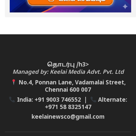
தொடர்பு /h3>
Managed by: Keelai Media Advt. Pvt. Ltd
No.4, Ponnan Lane, Vadamalai Street,
Chennai 600 007
India:
+91 9003 746552
|
Alternate:
+971 58 8325147
keelainewsco@gmail.com