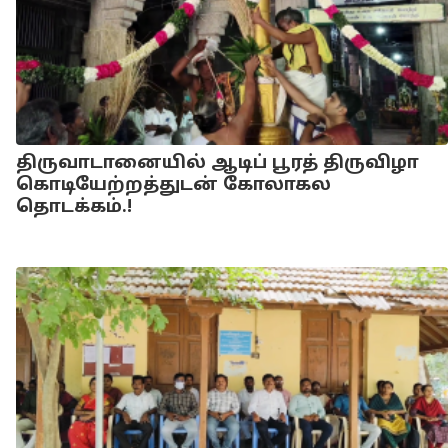
திருவாடானையில் ஆடிப் பூரத் திருவிழா
கொடியேற்றத்துடன் கோலாகல
தொடக்கம்.!