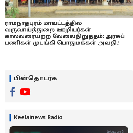
ராமநாதபுரம் மாவட்டத்தில்
வருவாய்த்துறை ஊழியர்கள்
காலவரையற்ற வேலைநிறுத்தம்: அரசுப்
பணிகள் முடங்கி பொதுமக்கள் அவதி.!
பின்தொடர்க
Keelainews Radio