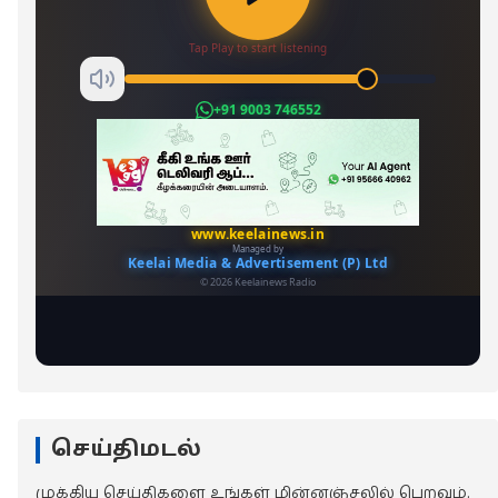
செய்திமடல்
முக்கிய செய்திகளை உங்கள் மின்னஞ்சலில் பெறவும்.