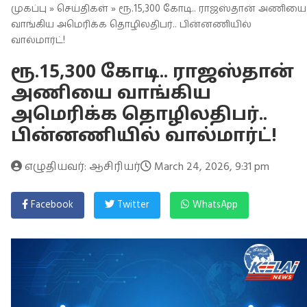
முகப்பு
»
செய்திகள்
» ரூ.15,300 கோடி.. ராஜஸ்தான் அணியை
வாங்கிய அமெரிக்க தொழிலதிபர்.. பின்னணியில்
வால்மார்ட்!
ரூ.15,300 கோடி.. ராஜஸ்தான்
அணியை வாங்கிய
அமெரிக்க தொழிலதிபர்..
பின்னணியில் வால்மார்ட்!
எழுதியவர்: ஆசிரியர்
March 24, 2026, 9:31 pm
Facebook
Twitter
WhatsApp