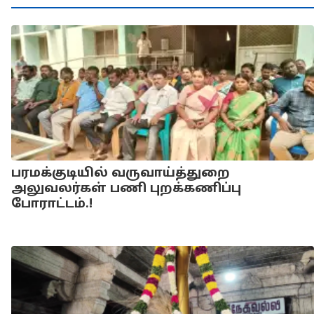
பரமக்குடியில் வருவாய்த்துறை
அலுவலர்கள் பணி புறக்கணிப்பு
போராட்டம்.!