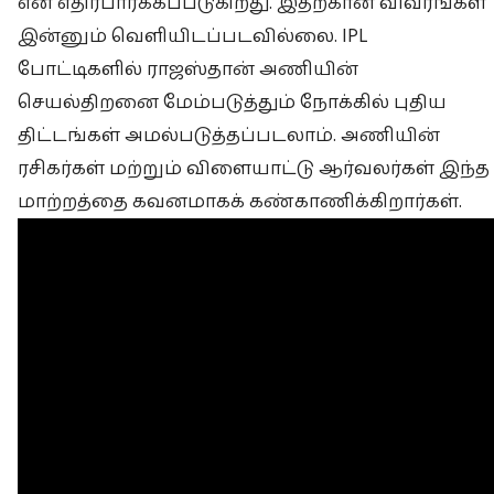
என எதிர்பார்க்கப்படுகிறது. இதற்கான விவரங்கள்
இன்னும் வெளியிடப்படவில்லை. IPL
போட்டிகளில் ராஜஸ்தான் அணியின்
செயல்திறனை மேம்படுத்தும் நோக்கில் புதிய
திட்டங்கள் அமல்படுத்தப்படலாம். அணியின்
ரசிகர்கள் மற்றும் விளையாட்டு ஆர்வலர்கள் இந்த
மாற்றத்தை கவனமாகக் கண்காணிக்கிறார்கள்.