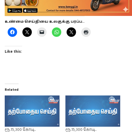
உண்மை செய்தியை உலகுக்கு பரப்ப..
Like this:
Related
ரூ.15,300 கோடி..
ரூ.15,300 கோடி..