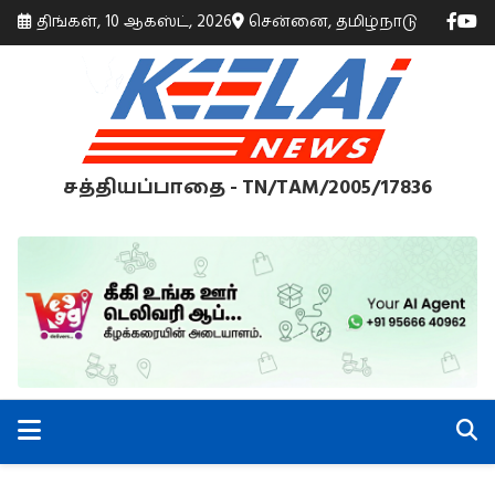
திங்கள், 10 ஆகஸ்ட், 2026
சென்னை, தமிழ்நாடு
சத்தியப்பாதை - TN/TAM/2005/17836