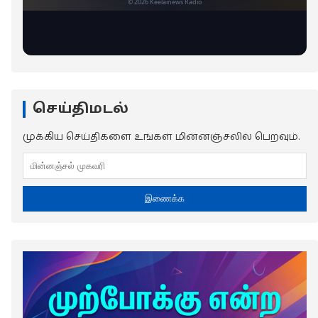
செய்திமடல்
முக்கிய செய்திகளை உங்கள் மின்னஞ்சலில் பெறவும்.
இணைக்க