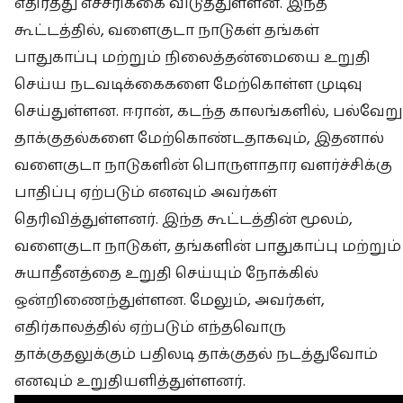
எதிர்த்து எச்சரிக்கை விடுத்துள்ளன. இந்த
கூட்டத்தில், வளைகுடா நாடுகள் தங்கள்
பாதுகாப்பு மற்றும் நிலைத்தன்மையை உறுதி
செய்ய நடவடிக்கைகளை மேற்கொள்ள முடிவு
செய்துள்ளன. ஈரான், கடந்த காலங்களில், பல்வேறு
தாக்குதல்களை மேற்கொண்டதாகவும், இதனால்
வளைகுடா நாடுகளின் பொருளாதார வளர்ச்சிக்கு
பாதிப்பு ஏற்படும் எனவும் அவர்கள்
தெரிவித்துள்ளனர். இந்த கூட்டத்தின் மூலம்,
வளைகுடா நாடுகள், தங்களின் பாதுகாப்பு மற்றும்
சுயாதீனத்தை உறுதி செய்யும் நோக்கில்
ஒன்றிணைந்துள்ளன. மேலும், அவர்கள்,
எதிர்காலத்தில் ஏற்படும் எந்தவொரு
தாக்குதலுக்கும் பதிலடி தாக்குதல் நடத்துவோம்
எனவும் உறுதியளித்துள்ளனர்.