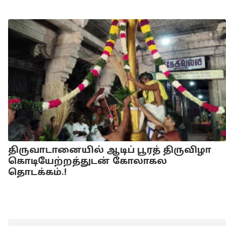
திருவாடானையில் ஆடிப் பூரத் திருவிழா
கொடியேற்றத்துடன் கோலாகல
தொடக்கம்.!