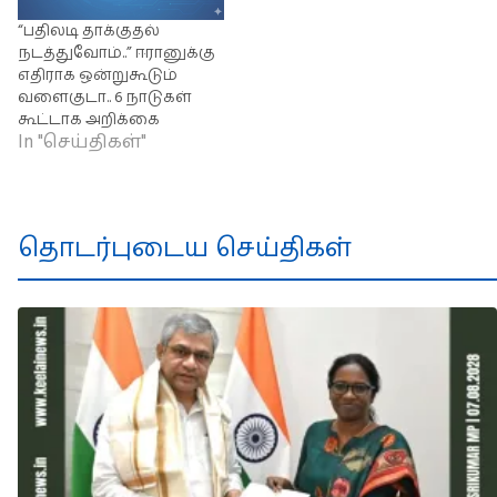
“பதிலடி தாக்குதல்
நடத்துவோம்..” ஈரானுக்கு
எதிராக ஒன்றுகூடும்
வளைகுடா.. 6 நாடுகள்
கூட்டாக அறிக்கை
In "செய்திகள்"
தொடர்புடைய செய்திகள்