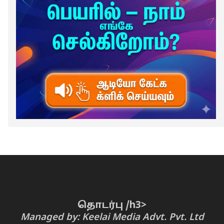
தொடர்பு /h3>
Managed by: Keelai Media Advt. Pvt. Ltd