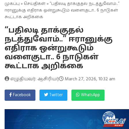
முகப்பு
»
செய்திகள்
» “பதிலடி தாக்குதல் நடத்துவோம்..”
ஈரானுக்கு எதிராக ஒன்றுகூடும் வளைகுடா.. 6 நாடுகள்
கூட்டாக அறிக்கை
“பதிலடி தாக்குதல்
நடத்துவோம்..” ஈரானுக்கு
எதிராக ஒன்றுகூடும்
வளைகுடா.. 6 நாடுகள்
கூட்டாக அறிக்கை
எழுதியவர்: ஆசிரியர்
March 27, 2026, 10:32 am
Facebook
Twitter
WhatsApp