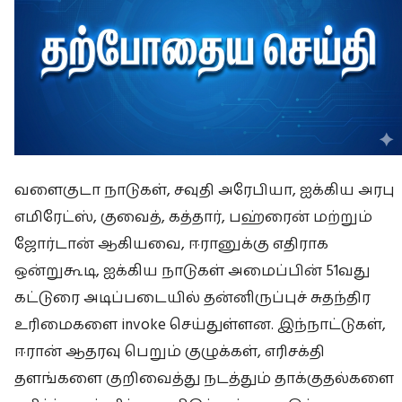
வளைகுடா நாடுகள், சவுதி அரேபியா, ஐக்கிய அரபு
எமிரேட்ஸ், குவைத், கத்தார், பஹ்ரைன் மற்றும்
ஜோர்டான் ஆகியவை, ஈரானுக்கு எதிராக
ஒன்றுகூடி, ஐக்கிய நாடுகள் அமைப்பின் 51வது
கட்டுரை அடிப்படையில் தன்னிருப்புச் சுதந்திர
உரிமைகளை invoke செய்துள்ளன. இந்நாட்டுகள்,
ஈரான் ஆதரவு பெறும் குழுக்கள், எரிசக்தி
தளங்களை குறிவைத்து நடத்தும் தாக்குதல்களை