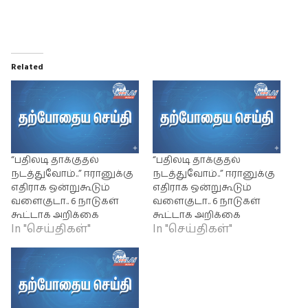
Related
“பதிலடி தாக்குதல்
“பதிலடி தாக்குதல்
நடத்துவோம்..” ஈரானுக்கு
நடத்துவோம்..” ஈரானுக்கு
எதிராக ஒன்றுகூடும்
எதிராக ஒன்றுகூடும்
வளைகுடா.. 6 நாடுகள்
வளைகுடா.. 6 நாடுகள்
கூட்டாக அறிக்கை
கூட்டாக அறிக்கை
In "செய்திகள்"
In "செய்திகள்"